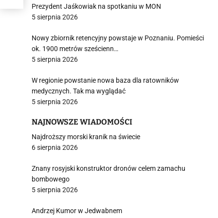
Prezydent Jaśkowiak na spotkaniu w MON
5 sierpnia 2026
Nowy zbiornik retencyjny powstaje w Poznaniu. Pomieści
ok. 1900 metrów sześcienn…
5 sierpnia 2026
W regionie powstanie nowa baza dla ratowników
medycznych. Tak ma wyglądać
5 sierpnia 2026
NAJNOWSZE WIADOMOŚCI
Najdroższy morski kranik na świecie
6 sierpnia 2026
Znany rosyjski konstruktor dronów celem zamachu
bombowego
5 sierpnia 2026
Andrzej Kumor w Jedwabnem