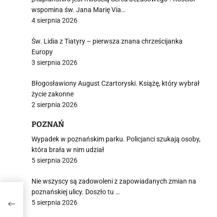
wspomina św. Jana Marię Via…
4 sierpnia 2026
Św. Lidia z Tiatyry – pierwsza znana chrześcijanka
Europy
3 sierpnia 2026
Błogosławiony August Czartoryski. Książę, który wybrał
życie zakonne
2 sierpnia 2026
POZNAŃ
Wypadek w poznańskim parku. Policjanci szukają osoby,
która brała w nim udział
5 sierpnia 2026
Nie wszyscy są zadowoleni z zapowiadanych zmian na
poznańskiej ulicy. Doszło tu …
5 sierpnia 2026