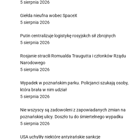
5 sierpnia 2026
Giełda nieufna wobec SpaceX
5 sierpnia 2026
Putin centralizuje logistykę rosyjskch sił zbrojnych
5 sierpnia 2026
Rosjanie stracili Romualda Traugutta i członków Rządu
Narodowego
5 sierpnia 2026
Wypadek w poznańskim parku. Policjanci szukają osoby,
która brała w nim udział
5 sierpnia 2026
Nie wszyscy są zadowoleni z zapowiadanych zmian na
poznańskiej ulicy. Doszło tu do śmiertelnego wypadku
5 sierpnia 2026
USA uchyliły niektóre antyirańskie sankcje