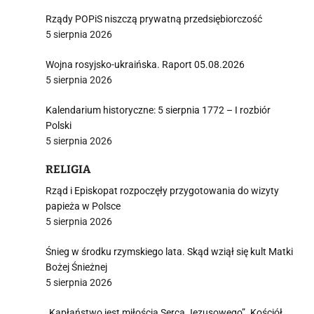
Rządy POPiS niszczą prywatną przedsiębiorczość
5 sierpnia 2026
Wojna rosyjsko-ukraińska. Raport 05.08.2026
5 sierpnia 2026
Kalendarium historyczne: 5 sierpnia 1772 – I rozbiór
Polski
5 sierpnia 2026
RELIGIA
Rząd i Episkopat rozpoczęły przygotowania do wizyty
papieża w Polsce
5 sierpnia 2026
Śnieg w środku rzymskiego lata. Skąd wziął się kult Matki
Bożej Śnieżnej
5 sierpnia 2026
„Kapłaństwo jest miłością Serca Jezusowego”. Kościół