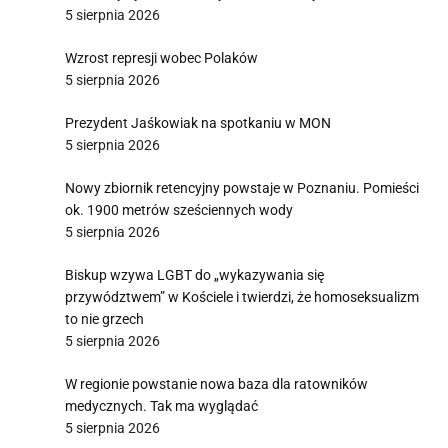
5 sierpnia 2026
Wzrost represji wobec Polaków
5 sierpnia 2026
Prezydent Jaśkowiak na spotkaniu w MON
5 sierpnia 2026
Nowy zbiornik retencyjny powstaje w Poznaniu. Pomieści
ok. 1900 metrów sześciennych wody
5 sierpnia 2026
Biskup wzywa LGBT do „wykazywania się
przywództwem” w Kościele i twierdzi, że homoseksualizm
to nie grzech
5 sierpnia 2026
W regionie powstanie nowa baza dla ratowników
medycznych. Tak ma wyglądać
5 sierpnia 2026