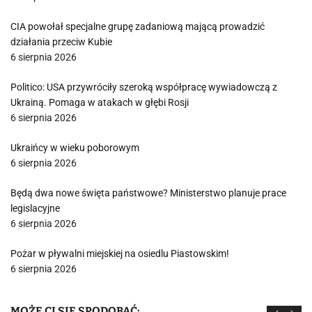
CIA powołał specjalne grupę zadaniową mającą prowadzić
działania przeciw Kubie
6 sierpnia 2026
Politico: USA przywróciły szeroką współpracę wywiadowczą z
Ukrainą. Pomaga w atakach w głębi Rosji
6 sierpnia 2026
Ukraińcy w wieku poborowym
6 sierpnia 2026
Będą dwa nowe święta państwowe? Ministerstwo planuje prace
legislacyjne
6 sierpnia 2026
Pożar w pływalni miejskiej na osiedlu Piastowskim!
6 sierpnia 2026
MOŻE CI SIĘ SPODOBAĆ: