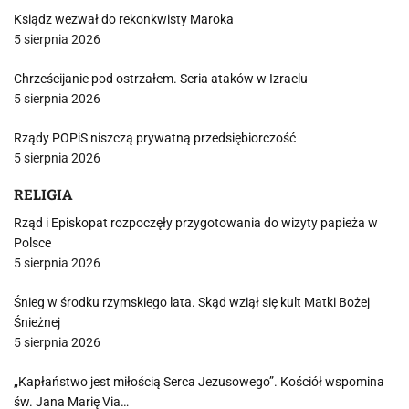
Ksiądz wezwał do rekonkwisty Maroka
5 sierpnia 2026
Chrześcijanie pod ostrzałem. Seria ataków w Izraelu
5 sierpnia 2026
Rządy POPiS niszczą prywatną przedsiębiorczość
5 sierpnia 2026
RELIGIA
Rząd i Episkopat rozpoczęły przygotowania do wizyty papieża w
Polsce
5 sierpnia 2026
Śnieg w środku rzymskiego lata. Skąd wziął się kult Matki Bożej
Śnieżnej
5 sierpnia 2026
„Kapłaństwo jest miłością Serca Jezusowego”. Kościół wspomina
św. Jana Marię Via…