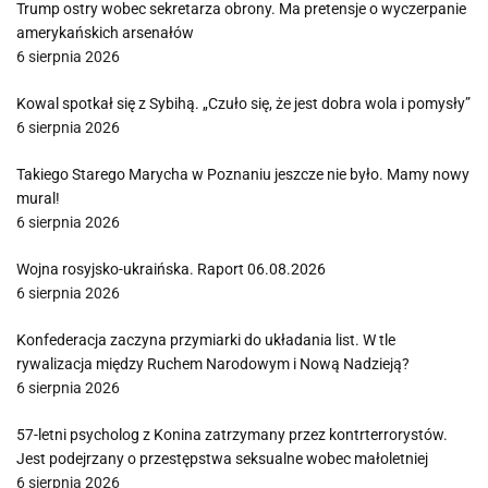
Trump ostry wobec sekretarza obrony. Ma pretensje o wyczerpanie
amerykańskich arsenałów
6 sierpnia 2026
Kowal spotkał się z Sybihą. „Czuło się, że jest dobra wola i pomysły”
6 sierpnia 2026
Takiego Starego Marycha w Poznaniu jeszcze nie było. Mamy nowy
mural!
6 sierpnia 2026
Wojna rosyjsko-ukraińska. Raport 06.08.2026
6 sierpnia 2026
Konfederacja zaczyna przymiarki do układania list. W tle
rywalizacja między Ruchem Narodowym i Nową Nadzieją?
6 sierpnia 2026
57-letni psycholog z Konina zatrzymany przez kontrterrorystów.
Jest podejrzany o przestępstwa seksualne wobec małoletniej
6 sierpnia 2026