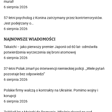
mural!
6 sierpnia 2026
57-letni psycholog z Konina zatrzymany przez kontrterrorystów.
Jest podejrzany o…
6 sierpnia 2026
NAJNOWSZE WIADOMOŚCI
Takaichi – jako pierwszy premier Japonii od 60 lat- odmówiła
potwierdzenia wyrzeczenia się broni atomowej
6 sierpnia 2026
37-letni Polak zmarł po interwencji niemieckiej policji. „Wiele pytań
pozostaje bez odpowiedzi”
6 sierpnia 2026
Polskie firmy walczą o kontrakty na Ukrainie. Pomimo wojny i
korupcji
6 sierpnia 2026