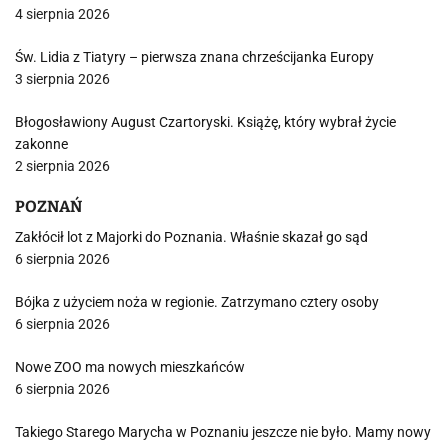
4 sierpnia 2026
Św. Lidia z Tiatyry – pierwsza znana chrześcijanka Europy
3 sierpnia 2026
Błogosławiony August Czartoryski. Książę, który wybrał życie
zakonne
2 sierpnia 2026
POZNAŃ
Zakłócił lot z Majorki do Poznania. Właśnie skazał go sąd
6 sierpnia 2026
Bójka z użyciem noża w regionie. Zatrzymano cztery osoby
6 sierpnia 2026
Nowe ZOO ma nowych mieszkańców
6 sierpnia 2026
Takiego Starego Marycha w Poznaniu jeszcze nie było. Mamy nowy