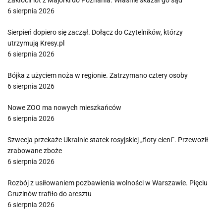
Zakłócił lot z Majorki do Poznania. Właśnie skazał go sąd
6 sierpnia 2026
Sierpień dopiero się zaczął. Dołącz do Czytelników, którzy
utrzymują Kresy.pl
6 sierpnia 2026
Bójka z użyciem noża w regionie. Zatrzymano cztery osoby
6 sierpnia 2026
Nowe ZOO ma nowych mieszkańców
6 sierpnia 2026
Szwecja przekaże Ukrainie statek rosyjskiej „floty cieni”. Przewoził
zrabowane zboże
6 sierpnia 2026
Rozbój z usiłowaniem pozbawienia wolności w Warszawie. Pięciu
Gruzinów trafiło do aresztu
6 sierpnia 2026