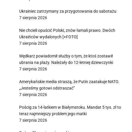
Ukrainiec zatrzymany za przygotowania do sabotażu
7 sierpnia 2026
Nie chcieli opuścić Polski, znów łamali prawo. Dwóch
Ukraińców wydalonych [+FOTO]
7 sierpnia 2026
Wędkarz powiadomił służby o tym, że ktoś zostawił
ubrania na plaży. Należały do 12-letniej dziewczynki
7 sierpnia 2026
Amerykańskie media straszą, że Putin zaatakuje NATO.
„Jesteśmy gotowi odstraszać”
7 sierpnia 2026
Pościg za 14-latkiem w Białymstoku. Mandat 5 tys. zł to
teraz najmniejszy problem jego matki
7 sierpnia 2026