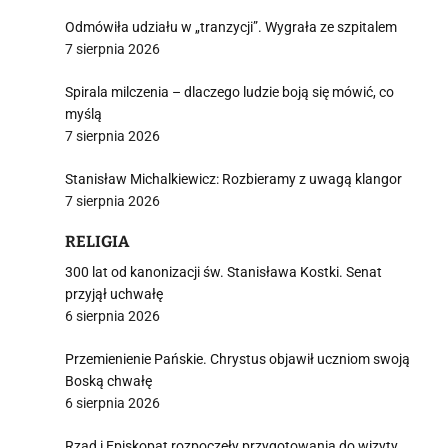
Odmówiła udziału w „tranzycji”. Wygrała ze szpitalem
7 sierpnia 2026
Spirala milczenia – dlaczego ludzie boją się mówić, co
myślą
7 sierpnia 2026
Stanisław Michalkiewicz: Rozbieramy z uwagą klangor
7 sierpnia 2026
RELIGIA
300 lat od kanonizacji św. Stanisława Kostki. Senat
przyjął uchwałę
6 sierpnia 2026
Przemienienie Pańskie. Chrystus objawił uczniom swoją
Boską chwałę
6 sierpnia 2026
Rząd i Episkopat rozpoczęły przygotowania do wizyty