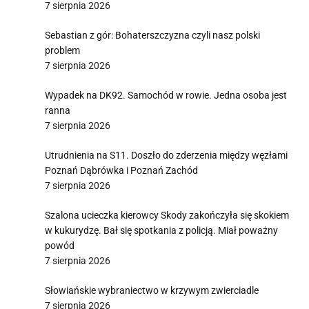
7 sierpnia 2026
Sebastian z gór: Bohaterszczyzna czyli nasz polski
problem
7 sierpnia 2026
Wypadek na DK92. Samochód w rowie. Jedna osoba jest
ranna
7 sierpnia 2026
Utrudnienia na S11. Doszło do zderzenia między węzłami
Poznań Dąbrówka i Poznań Zachód
7 sierpnia 2026
Szalona ucieczka kierowcy Skody zakończyła się skokiem
w kukurydzę. Bał się spotkania z policją. Miał poważny
powód
7 sierpnia 2026
Słowiańskie wybraniectwo w krzywym zwierciadle
7 sierpnia 2026