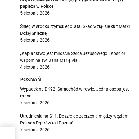
papieża w Polsce
5 sierpnia 2026
Śnieg w środku rzymskiego lata. Skąd wziął się kult Matki
Bożej Śnieżnej
5 sierpnia 2026
„Kapłaństwo jest miłością Serca Jezusowego”. Kościół
wspomina św. Jana Marię Via…
4 sierpnia 2026
POZNAŃ
Wypadek na DK92. Samochód w rowie. Jedna osoba jest
ranna
7 sierpnia 2026
Utrudnienia na S11. Doszło do zderzenia między węzłami
Poznań Dąbrówka i Poznań …
7 sierpnia 2026