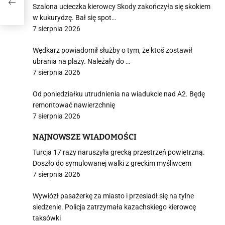
Szalona ucieczka kierowcy Skody zakończyła się skokiem
w kukurydzę. Bał się spot…
7 sierpnia 2026
Wędkarz powiadomił służby o tym, że ktoś zostawił
ubrania na plaży. Należały do …
7 sierpnia 2026
Od poniedziałku utrudnienia na wiadukcie nad A2. Będę
remontować nawierzchnię
7 sierpnia 2026
NAJNOWSZE WIADOMOŚCI
Turcja 17 razy naruszyła grecką przestrzeń powietrzną.
Doszło do symulowanej walki z greckim myśliwcem
7 sierpnia 2026
Wywiózł pasażerkę za miasto i przesiadł się na tylne
siedzenie. Policja zatrzymała kazachskiego kierowcę
taksówki