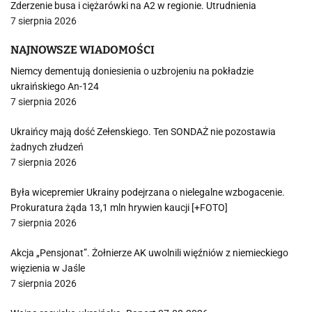
Zderzenie busa i ciężarówki na A2 w regionie. Utrudnienia
7 sierpnia 2026
NAJNOWSZE WIADOMOŚCI
Niemcy dementują doniesienia o uzbrojeniu na pokładzie
ukraińskiego An-124
7 sierpnia 2026
Ukraińcy mają dość Zełenskiego. Ten SONDAŻ nie pozostawia
żadnych złudzeń
7 sierpnia 2026
Była wicepremier Ukrainy podejrzana o nielegalne wzbogacenie.
Prokuratura żąda 13,1 mln hrywien kaucji [+FOTO]
7 sierpnia 2026
Akcja „Pensjonat”. Żołnierze AK uwolnili więźniów z niemieckiego
więzienia w Jaśle
7 sierpnia 2026