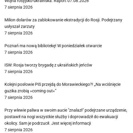
Wojna rosyjsko-ukraińska. Raport 07.08.2026
7 sierpnia 2026
Milion dolarów za zablokowanie ekstradycji do Rosji. Podejrzany
usłyszał zarzuty
7 sierpnia 2026
Poznań ma nową bibliotekę! W poniedziałek otwarcie
7 sierpnia 2026
ISW: Rosja tworzy brygadę z ukraińskich jeńców
7 sierpnia 2026
Kolejni posłowie PiS przejdą do Morawieckiego?! „Na wciśnięcie
guzika zrobią »coming out«”
7 sierpnia 2026
Przy wlewie paliwa w swoim aucie "znalazł" podejrzane urządzenie,
postawił na nogi wszystkie służby i doprowadził do ewakuacji
okolicy. Sam je podrzucił. Jest więcej informacji
7 sierpnia 2026