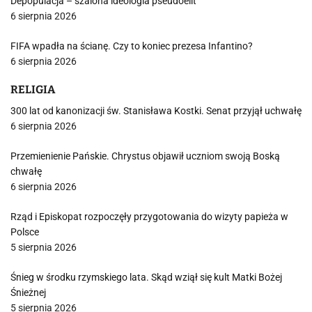
Depopulacja – szalona ideologia pseudoelit
6 sierpnia 2026
FIFA wpadła na ścianę. Czy to koniec prezesa Infantino?
6 sierpnia 2026
RELIGIA
300 lat od kanonizacji św. Stanisława Kostki. Senat przyjął uchwałę
6 sierpnia 2026
Przemienienie Pańskie. Chrystus objawił uczniom swoją Boską
chwałę
6 sierpnia 2026
Rząd i Episkopat rozpoczęły przygotowania do wizyty papieża w
Polsce
5 sierpnia 2026
Śnieg w środku rzymskiego lata. Skąd wziął się kult Matki Bożej
Śnieżnej
5 sierpnia 2026