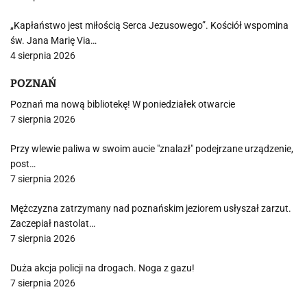
„Kapłaństwo jest miłością Serca Jezusowego”. Kościół wspomina
św. Jana Marię Via…
4 sierpnia 2026
POZNAŃ
Poznań ma nową bibliotekę! W poniedziałek otwarcie
7 sierpnia 2026
Przy wlewie paliwa w swoim aucie "znalazł" podejrzane urządzenie,
post…
7 sierpnia 2026
Mężczyzna zatrzymany nad poznańskim jeziorem usłyszał zarzut.
Zaczepiał nastolat…
7 sierpnia 2026
Duża akcja policji na drogach. Noga z gazu!
7 sierpnia 2026