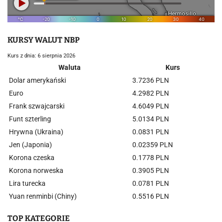
KURSY WALUT NBP
Kurs z dnia: 6 sierpnia 2026
Waluta
Kurs
Dolar amerykański
3.7236 PLN
Euro
4.2982 PLN
Frank szwajcarski
4.6049 PLN
Funt szterling
5.0134 PLN
Hrywna (Ukraina)
0.0831 PLN
Jen (Japonia)
0.02359 PLN
Korona czeska
0.1778 PLN
Korona norweska
0.3905 PLN
Lira turecka
0.0781 PLN
Yuan renminbi (Chiny)
0.5516 PLN
TOP KATEGORIE