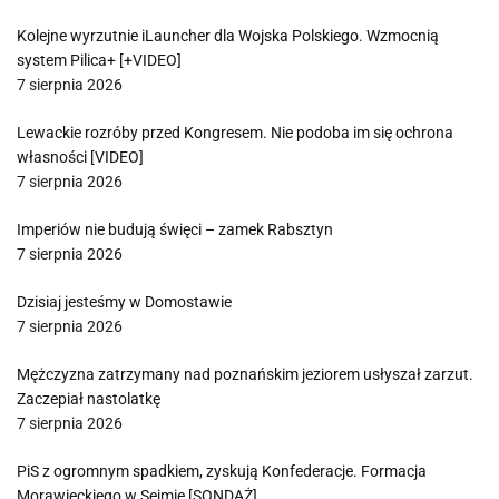
Kolejne wyrzutnie iLauncher dla Wojska Polskiego. Wzmocnią
system Pilica+ [+VIDEO]
7 sierpnia 2026
Lewackie rozróby przed Kongresem. Nie podoba im się ochrona
własności [VIDEO]
7 sierpnia 2026
Imperiów nie budują święci – zamek Rabsztyn
7 sierpnia 2026
Dzisiaj jesteśmy w Domostawie
7 sierpnia 2026
Mężczyzna zatrzymany nad poznańskim jeziorem usłyszał zarzut.
Zaczepiał nastolatkę
7 sierpnia 2026
PiS z ogromnym spadkiem, zyskują Konfederacje. Formacja
Morawieckiego w Sejmie [SONDAŻ]