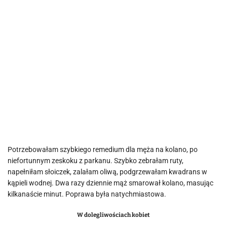
Potrzebowałam szybkiego remedium dla męża na kolano, po
niefortunnym zeskoku z parkanu. Szybko zebrałam ruty,
napełniłam słoiczek, zalałam oliwą, podgrzewałam kwadrans w
kąpieli wodnej. Dwa razy dziennie mąż smarował kolano, masując
kilkanaście minut. Poprawa była natychmiastowa.
W dolegliwościach kobiet