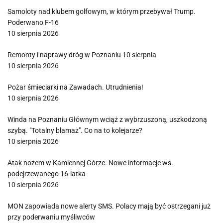
Samoloty nad klubem golfowym, w którym przebywał Trump.
Poderwano F-16
10 sierpnia 2026
Remonty i naprawy dróg w Poznaniu 10 sierpnia
10 sierpnia 2026
Pożar śmieciarki na Zawadach. Utrudnienia!
10 sierpnia 2026
Winda na Poznaniu Głównym wciąż z wybrzuszoną, uszkodzoną
szybą. "Totalny blamaż". Co na to kolejarze?
10 sierpnia 2026
Atak nożem w Kamiennej Górze. Nowe informacje ws.
podejrzewanego 16-latka
10 sierpnia 2026
MON zapowiada nowe alerty SMS. Polacy mają być ostrzegani już
przy poderwaniu myśliwców