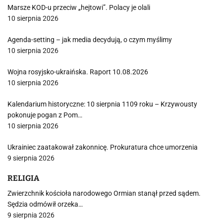
Marsze KOD-u przeciw „hejtowi”. Polacy je olali
10 sierpnia 2026
Agenda-setting – jak media decydują, o czym myślimy
10 sierpnia 2026
Wojna rosyjsko-ukraińska. Raport 10.08.2026
10 sierpnia 2026
Kalendarium historyczne: 10 sierpnia 1109 roku – Krzywousty
pokonuje pogan z Pom…
10 sierpnia 2026
Ukrainiec zaatakował zakonnicę. Prokuratura chce umorzenia
9 sierpnia 2026
RELIGIA
Zwierzchnik kościoła narodowego Ormian stanął przed sądem.
Sędzia odmówił orzeka…
9 sierpnia 2026