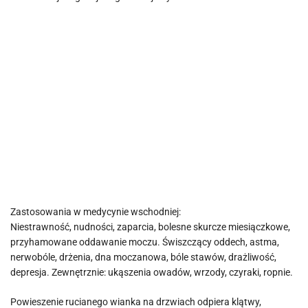
Zastosowania w medycynie wschodniej:
Niestrawność, nudności, zaparcia, bolesne skurcze miesiączkowe,
przyhamowane oddawanie moczu. Świszczący oddech, astma,
nerwobóle, drżenia, dna moczanowa, bóle stawów, drażliwość,
depresja. Zewnętrznie: ukąszenia owadów, wrzody, czyraki, ropnie.
Powieszenie rucianego wianka na drzwiach odpiera klątwy,