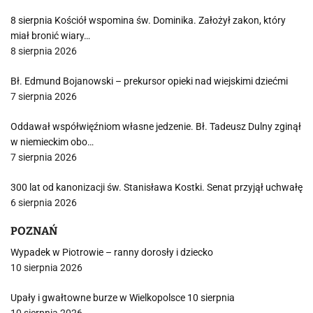
8 sierpnia Kościół wspomina św. Dominika. Założył zakon, który
miał bronić wiary…
8 sierpnia 2026
Bł. Edmund Bojanowski – prekursor opieki nad wiejskimi dziećmi
7 sierpnia 2026
Oddawał współwięźniom własne jedzenie. Bł. Tadeusz Dulny zginął
w niemieckim obo…
7 sierpnia 2026
300 lat od kanonizacji św. Stanisława Kostki. Senat przyjął uchwałę
6 sierpnia 2026
POZNAŃ
Wypadek w Piotrowie – ranny dorosły i dziecko
10 sierpnia 2026
Upały i gwałtowne burze w Wielkopolsce 10 sierpnia