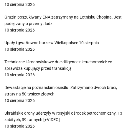
10 sierpnia 2026
Gruzin poszukiwany ENA zatrzymany na Lotnisku Chopina. Jest
podejrzany o przemyt ludzi
10 sierpnia 2026
Upały i gwałtowne burze w Wielkopolsce 10 sierpnia
10 sierpnia 2026
Techniczne i środowiskowe due diligence nieruchomości: co
sprawdza kupujący przed transakcją
10 sierpnia 2026
Dewastacje na poznańskim osiedlu. Zatrzymano dwóch braci,
straty na 50 tysięcy złotych
10 sierpnia 2026
Ukraińskie drony uderzyły w rosyjski ośrodek petrochemiczny. 13
zabitych, 39 rannych [+VIDEO]
10 sierpnia 2026