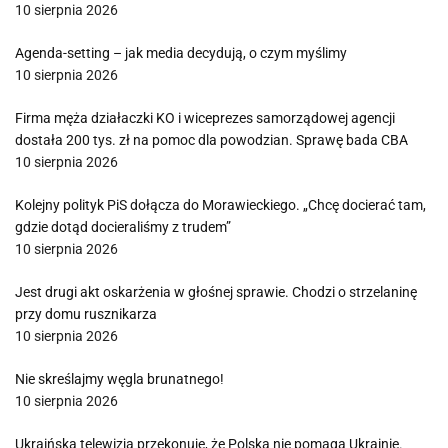
10 sierpnia 2026
Agenda-setting – jak media decydują, o czym myślimy
10 sierpnia 2026
Firma męża działaczki KO i wiceprezes samorządowej agencji
dostała 200 tys. zł na pomoc dla powodzian. Sprawę bada CBA
10 sierpnia 2026
Kolejny polityk PiS dołącza do Morawieckiego. „Chcę docierać tam,
gdzie dotąd docieraliśmy z trudem”
10 sierpnia 2026
Jest drugi akt oskarżenia w głośnej sprawie. Chodzi o strzelaninę
przy domu rusznikarza
10 sierpnia 2026
Nie skreślajmy węgla brunatnego!
10 sierpnia 2026
Ukraińska telewizja przekonuje, że Polska nie pomaga Ukrainie.