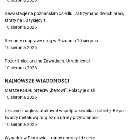
10 sierpnia 2026
Dewastacje na poznańskim osiedlu. Zatrzymano dwóch braci,
straty na 50 tysięcy z…
10 sierpnia 2026
Remonty i naprawy dróg w Poznaniu 10 sierpnia
10 sierpnia 2026
Pożar śmieciarki na Zawadach. Utrudnienia!
10 sierpnia 2026
NAJNOWSZE WIADOMOŚCI
Marsze KOD-u przeciw „hejtowi”. Polacy je olali
10 sierpnia 2026
Ukrainiec nagle zaatakował współpracownika i kobietę. Bił po
twarzy metalową rurą aż do utraty przytomności
10 sierpnia 2026
Wypadek w Piotrowie – ranny dorosły i dziecko