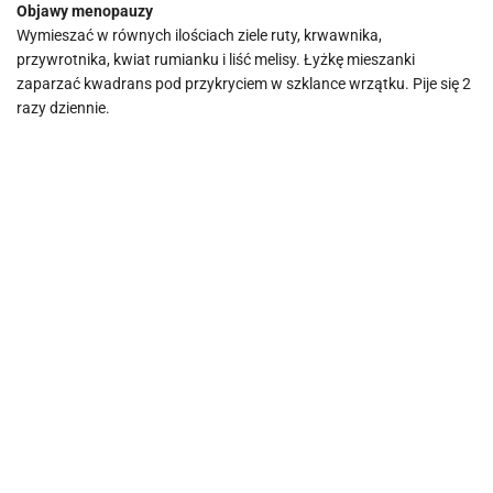
Objawy menopauzy
Wymieszać w równych ilościach ziele ruty, krwawnika,
przywrotnika, kwiat rumianku i liść melisy. Łyżkę mieszanki
zaparzać kwadrans pod przykryciem w szklance wrzątku. Pije się 2
razy dziennie.