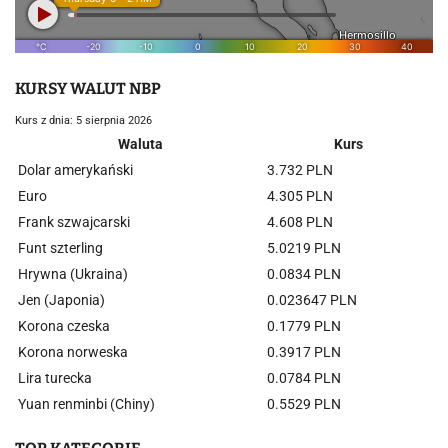
KURSY WALUT NBP
Kurs z dnia: 5 sierpnia 2026
Waluta
Kurs
Dolar amerykański
3.732 PLN
Euro
4.305 PLN
Frank szwajcarski
4.608 PLN
Funt szterling
5.0219 PLN
Hrywna (Ukraina)
0.0834 PLN
Jen (Japonia)
0.023647 PLN
Korona czeska
0.1779 PLN
Korona norweska
0.3917 PLN
Lira turecka
0.0784 PLN
Yuan renminbi (Chiny)
0.5529 PLN