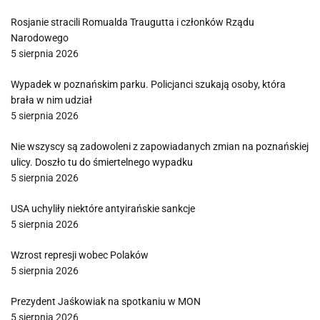
Rosjanie stracili Romualda Traugutta i członków Rządu
Narodowego
5 sierpnia 2026
Wypadek w poznańskim parku. Policjanci szukają osoby, która
brała w nim udział
5 sierpnia 2026
Nie wszyscy są zadowoleni z zapowiadanych zmian na poznańskiej
ulicy. Doszło tu do śmiertelnego wypadku
5 sierpnia 2026
USA uchyliły niektóre antyirańskie sankcje
5 sierpnia 2026
Wzrost represji wobec Polaków
5 sierpnia 2026
Prezydent Jaśkowiak na spotkaniu w MON
5 sierpnia 2026