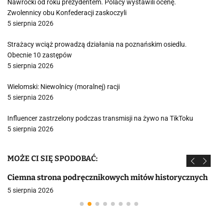
Nawrocki od roku prezydentem. Polacy wystawili ocenę.
Zwolennicy obu Konfederacji zaskoczyli
5 sierpnia 2026
Strażacy wciąż prowadzą działania na poznańskim osiedlu.
Obecnie 10 zastępów
5 sierpnia 2026
Wielomski: Niewolnicy (moralnej) racji
5 sierpnia 2026
Influencer zastrzelony podczas transmisji na żywo na TikToku
5 sierpnia 2026
MOŻE CI SIĘ SPODOBAĆ:
Ciemna strona podręcznikowych mitów historycznych
5 sierpnia 2026