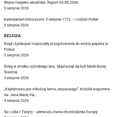
Wojna rosyjsko-ukraińska. Raport 05.08.2026
5 sierpnia 2026
Kalendarium historyczne: 5 sierpnia 1772 – I rozbiór Polski
5 sierpnia 2026
RELIGIA
Rząd i Episkopat rozpoczęły przygotowania do wizyty papieża w
Polsce
5 sierpnia 2026
Śnieg w środku rzymskiego lata. Skąd wziął się kult Matki Bożej
Śnieżnej
5 sierpnia 2026
„Kapłaństwo jest miłością Serca Jezusowego”. Kościół wspomina
św. Jana Marię Via…
4 sierpnia 2026
Św. Lidia z Tiatyry – pierwsza znana chrześcijanka Europy