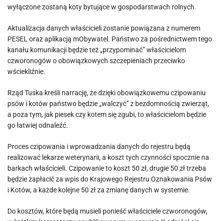
wyłączone zostaną koty bytujące w gospodarstwach rolnych.
Aktualizacja danych właścicieli zostanie powiązana z numerem
PESEL oraz aplikacją mObywatel. Państwo za pośrednictwem tego
kanału komunikacji będzie też „przypominać” właścicielom
czworonogów o obowiązkowych szczepieniach przeciwko
wściekliźnie.
Rząd Tuska kreśli narrację, że dzięki obowiązkowemu czipowaniu
psów i kotów państwo będzie „walczyć” z bezdomnością zwierząt,
a poza tym, jak piesek czy kotem się zgubi, to właścicielom będzie
go łatwiej odnaleźć.
Proces czipowania i wprowadzania danych do rejestru będą
realizować lekarze weterynarii, a koszt tych czynności spocznie na
barkach właścicieli. Czipowanie to koszt 50 zł, drugie 50 zł trzeba
będzie zapłacić za wpis do Krajowego Rejestru Oznakowania Psów
i Kotów, a każde kolejne 50 zł za zmianę danych w systemie.
Do kosztów, które będą musieli ponieść właściciele czworonogów,