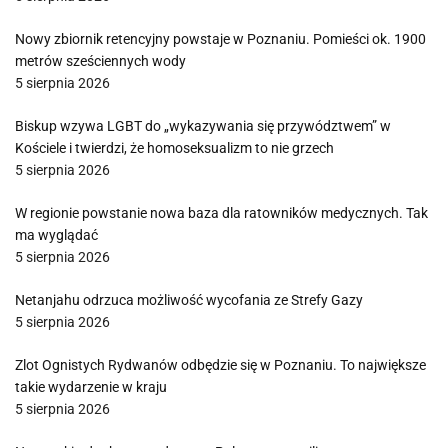
Nowy zbiornik retencyjny powstaje w Poznaniu. Pomieści ok. 1900
metrów sześciennych wody
5 sierpnia 2026
Biskup wzywa LGBT do „wykazywania się przywództwem” w
Kościele i twierdzi, że homoseksualizm to nie grzech
5 sierpnia 2026
W regionie powstanie nowa baza dla ratowników medycznych. Tak
ma wyglądać
5 sierpnia 2026
Netanjahu odrzuca możliwość wycofania ze Strefy Gazy
5 sierpnia 2026
Zlot Ognistych Rydwanów odbędzie się w Poznaniu. To największe
takie wydarzenie w kraju
5 sierpnia 2026