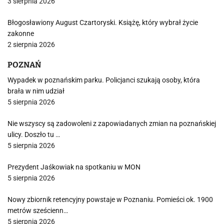
3 sierpnia 2026
Błogosławiony August Czartoryski. Książę, który wybrał życie
zakonne
2 sierpnia 2026
POZNAŃ
Wypadek w poznańskim parku. Policjanci szukają osoby, która
brała w nim udział
5 sierpnia 2026
Nie wszyscy są zadowoleni z zapowiadanych zmian na poznańskiej
ulicy. Doszło tu …
5 sierpnia 2026
Prezydent Jaśkowiak na spotkaniu w MON
5 sierpnia 2026
Nowy zbiornik retencyjny powstaje w Poznaniu. Pomieści ok. 1900
metrów sześcienn…
5 sierpnia 2026