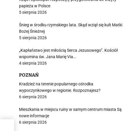
papieża w Polsce
5 sierpnia 2026
Śnieg w środku rzymskiego lata. Skąd wziął się kult Matki
Bożej Śnieżnej
5 sierpnia 2026
„Kapłaństwo jest miłością Serca Jezusowego”. Kościół
wspomina św. Jana Marię Via…
4 sierpnia 2026
POZNAŃ
Kradzież na terenie popularnego ośrodka
wypoczynkowego w regionie. Rozpoznajesz?
6 sierpnia 2026
Mieszkania w miejscu ruiny w samym centrum miasta Są
nowe informacje
6 sierpnia 2026
nia