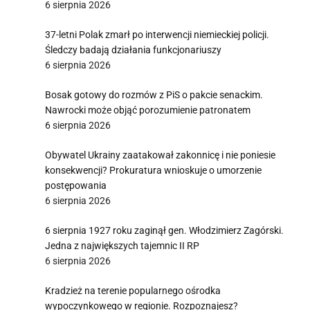
6 sierpnia 2026
37-letni Polak zmarł po interwencji niemieckiej policji.
Śledczy badają działania funkcjonariuszy
6 sierpnia 2026
Bosak gotowy do rozmów z PiS o pakcie senackim.
Nawrocki może objąć porozumienie patronatem
6 sierpnia 2026
Obywatel Ukrainy zaatakował zakonnicę i nie poniesie
konsekwencji? Prokuratura wnioskuje o umorzenie
postępowania
6 sierpnia 2026
6 sierpnia 1927 roku zaginął gen. Włodzimierz Zagórski.
Jedna z największych tajemnic II RP
6 sierpnia 2026
Kradzież na terenie popularnego ośrodka
wypoczynkowego w regionie. Rozpoznajesz?