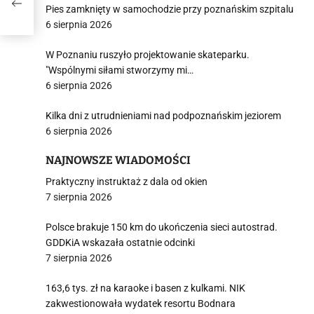
Pies zamknięty w samochodzie przy poznańskim szpitalu
6 sierpnia 2026
W Poznaniu ruszyło projektowanie skateparku.
"Wspólnymi siłami stworzymy mi…
6 sierpnia 2026
Kilka dni z utrudnieniami nad podpoznańskim jeziorem
6 sierpnia 2026
NAJNOWSZE WIADOMOŚCI
Praktyczny instruktaż z dala od okien
7 sierpnia 2026
Polsce brakuje 150 km do ukończenia sieci autostrad.
GDDKiA wskazała ostatnie odcinki
7 sierpnia 2026
163,6 tys. zł na karaoke i basen z kulkami. NIK
zakwestionowała wydatek resortu Bodnara