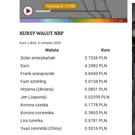
KURSY WALUT NBP
Kurs z dnia: 6 sierpnia 2026
Waluta
Kurs
Dolar amerykański
3.7236 PLN
Euro
4.2982 PLN
Frank szwajcarski
4.6049 PLN
Funt szterling
5.0134 PLN
Hrywna (Ukraina)
0.0831 PLN
Jen (Japonia)
0.02359 PLN
Korona czeska
0.1778 PLN
Korona norweska
0.3905 PLN
Lira turecka
0.0781 PLN
Yuan renminbi (Chiny)
0.5516 PLN