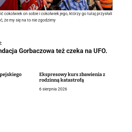
okolwiek on sobie i cokolwiek jego, którzy go tutaj przysłali
ć, że my się na to nie zgodzimy
:
ndacja Gorbaczowa też czeka na UFO.
lpejskiego
Ekspresowy kurs zbawienia z
rodzinną katastrofą
6 sierpnia 2026