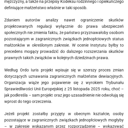
mężczyzny, a także na przepisy Kodeksu rodzinnego i opiekuńczego
definiujące małżeństwo właśnie w taki sposób.
Zdaniem autorów analizy nawet ograniczenie skutków
projektowanych regulacji wyłącznie do prawa ubezpieczeń
społecznych nie zmienia faktu, że państwo przyznawałoby osobom
pozostającym w zagranicznych związkach jednopłciowych status
małżonków w określonym zakresie. W ocenie Instytutu byłby to
precedens mogący prowadzić do dalszego rozszerzania skutków
prawnych takich związków w kolejnych dziedzinach prawa.
Według Ordo Iuris projekt wpisuje się w szerszy proces zmian
dotyczących uznawania zagranicznych małżeństw dewiacyjnych.
Organizacja wiąże jego pojawienie się z wyrokiem Trybunału
Sprawiedliwości Unii Europejskiej z 25 listopada 2025 roku, choć –
jak podkreśla – sam projekt oraz jego uzasadnienie nie odwołują się
wprost do tego orzeczenia.
Jeżeli projekt zostałby przyjęty w obecnym kształcie, osoby
pozostające w zagranicznych związkach jednopłciowych mogłyby
– w zakresie wskazanym przez rozporządzenie – wykazywać