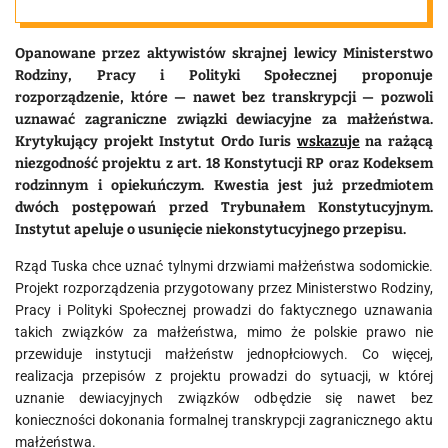
Opanowane przez aktywistów skrajnej lewicy Ministerstwo
Rodziny, Pracy i Polityki Społecznej proponuje
rozporządzenie, które — nawet bez transkrypcji — pozwoli
uznawać zagraniczne związki dewiacyjne za małżeństwa.
Krytykujący projekt Instytut Ordo Iuris
wskazuje
na rażącą
niezgodność projektu z art. 18 Konstytucji RP oraz Kodeksem
rodzinnym i opiekuńczym. Kwestia jest już przedmiotem
dwóch postępowań przed Trybunałem Konstytucyjnym.
Instytut apeluje o usunięcie niekonstytucyjnego przepisu.
Rząd Tuska chce uznać tylnymi drzwiami małżeństwa sodomickie.
Projekt rozporządzenia przygotowany przez Ministerstwo Rodziny,
Pracy i Polityki Społecznej prowadzi do faktycznego uznawania
takich związków za małżeństwa, mimo że polskie prawo nie
przewiduje instytucji małżeństw jednopłciowych. Co więcej,
realizacja przepisów z projektu prowadzi do sytuacji, w której
uznanie dewiacyjnych związków odbędzie się nawet bez
konieczności dokonania formalnej transkrypcji zagranicznego aktu
małżeństwa.