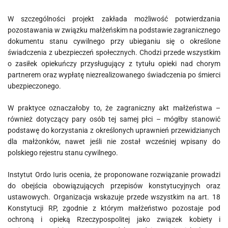
W szczególności projekt zakłada możliwość potwierdzania
pozostawania w związku małżeńskim na podstawie zagranicznego
dokumentu stanu cywilnego przy ubieganiu się o określone
świadczenia z ubezpieczeń społecznych. Chodzi przede wszystkim
o zasiłek opiekuńczy przysługujący z tytułu opieki nad chorym
partnerem oraz wypłatę niezrealizowanego świadczenia po śmierci
ubezpieczonego.
W praktyce oznaczałoby to, że zagraniczny akt małżeństwa –
również dotyczący pary osób tej samej płci – mógłby stanowić
podstawę do korzystania z określonych uprawnień przewidzianych
dla małżonków, nawet jeśli nie został wcześniej wpisany do
polskiego rejestru stanu cywilnego.
Instytut Ordo Iuris ocenia, że proponowane rozwiązanie prowadzi
do obejścia obowiązujących przepisów konstytucyjnych oraz
ustawowych. Organizacja wskazuje przede wszystkim na art. 18
Konstytucji RP, zgodnie z którym małżeństwo pozostaje pod
ochroną i opieką Rzeczypospolitej jako związek kobiety i