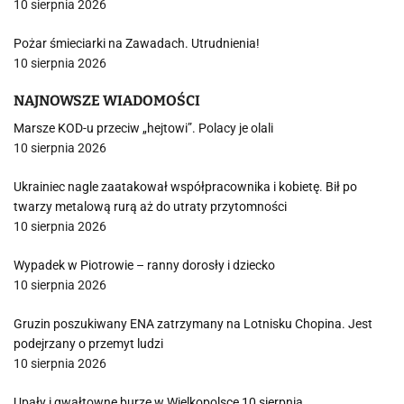
10 sierpnia 2026
Pożar śmieciarki na Zawadach. Utrudnienia!
10 sierpnia 2026
NAJNOWSZE WIADOMOŚCI
Marsze KOD-u przeciw „hejtowi”. Polacy je olali
10 sierpnia 2026
Ukrainiec nagle zaatakował współpracownika i kobietę. Bił po
twarzy metalową rurą aż do utraty przytomności
10 sierpnia 2026
Wypadek w Piotrowie – ranny dorosły i dziecko
10 sierpnia 2026
Gruzin poszukiwany ENA zatrzymany na Lotnisku Chopina. Jest
podejrzany o przemyt ludzi
10 sierpnia 2026
Upały i gwałtowne burze w Wielkopolsce 10 sierpnia