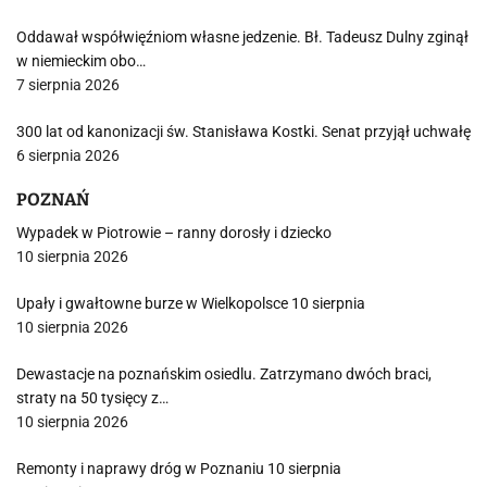
Oddawał współwięźniom własne jedzenie. Bł. Tadeusz Dulny zginął
w niemieckim obo…
7 sierpnia 2026
300 lat od kanonizacji św. Stanisława Kostki. Senat przyjął uchwałę
6 sierpnia 2026
POZNAŃ
Wypadek w Piotrowie – ranny dorosły i dziecko
10 sierpnia 2026
Upały i gwałtowne burze w Wielkopolsce 10 sierpnia
10 sierpnia 2026
Dewastacje na poznańskim osiedlu. Zatrzymano dwóch braci,
straty na 50 tysięcy z…
10 sierpnia 2026
Remonty i naprawy dróg w Poznaniu 10 sierpnia