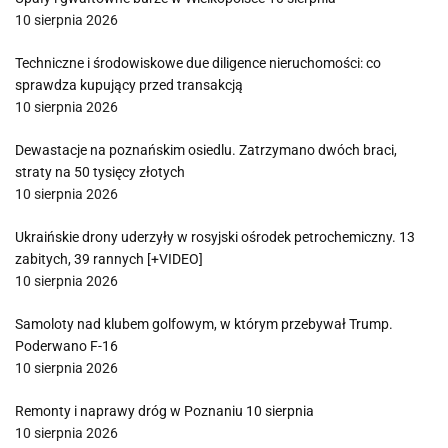
10 sierpnia 2026
Techniczne i środowiskowe due diligence nieruchomości: co
sprawdza kupujący przed transakcją
10 sierpnia 2026
Dewastacje na poznańskim osiedlu. Zatrzymano dwóch braci,
straty na 50 tysięcy złotych
10 sierpnia 2026
Ukraińskie drony uderzyły w rosyjski ośrodek petrochemiczny. 13
zabitych, 39 rannych [+VIDEO]
10 sierpnia 2026
Samoloty nad klubem golfowym, w którym przebywał Trump.
Poderwano F-16
10 sierpnia 2026
Remonty i naprawy dróg w Poznaniu 10 sierpnia
10 sierpnia 2026