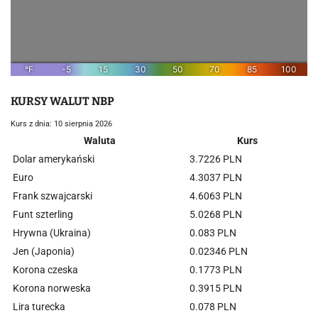
KURSY WALUT NBP
Kurs z dnia: 10 sierpnia 2026
Waluta
Kurs
Dolar amerykański
3.7226 PLN
Euro
4.3037 PLN
Frank szwajcarski
4.6063 PLN
Funt szterling
5.0268 PLN
Hrywna (Ukraina)
0.083 PLN
Jen (Japonia)
0.02346 PLN
Korona czeska
0.1773 PLN
Korona norweska
0.3915 PLN
Lira turecka
0.078 PLN