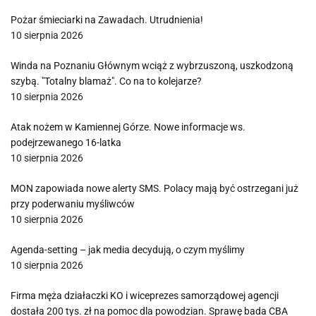
Pożar śmieciarki na Zawadach. Utrudnienia!
10 sierpnia 2026
Winda na Poznaniu Głównym wciąż z wybrzuszoną, uszkodzoną
szybą. "Totalny blamaż". Co na to kolejarze?
10 sierpnia 2026
Atak nożem w Kamiennej Górze. Nowe informacje ws.
podejrzewanego 16-latka
10 sierpnia 2026
MON zapowiada nowe alerty SMS. Polacy mają być ostrzegani już
przy poderwaniu myśliwców
10 sierpnia 2026
Agenda-setting – jak media decydują, o czym myślimy
10 sierpnia 2026
Firma męża działaczki KO i wiceprezes samorządowej agencji
dostała 200 tys. zł na pomoc dla powodzian. Sprawę bada CBA