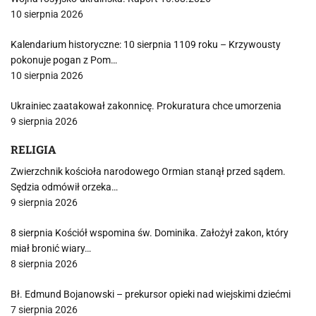
10 sierpnia 2026
Kalendarium historyczne: 10 sierpnia 1109 roku – Krzywousty
pokonuje pogan z Pom…
10 sierpnia 2026
Ukrainiec zaatakował zakonnicę. Prokuratura chce umorzenia
9 sierpnia 2026
RELIGIA
Zwierzchnik kościoła narodowego Ormian stanął przed sądem.
Sędzia odmówił orzeka…
9 sierpnia 2026
8 sierpnia Kościół wspomina św. Dominika. Założył zakon, który
miał bronić wiary…
8 sierpnia 2026
Bł. Edmund Bojanowski – prekursor opieki nad wiejskimi dziećmi
7 sierpnia 2026