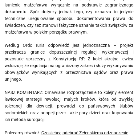
istnienie małżeństwa wyłącznie na podstawie zagranicznego
dokumentu. Spór dotyczy jednak tego, czy oznacza to jedynie
techniczne uregulowanie sposobu dokumentowania prawa do
świadczeń, czy też stanowi faktyczne uznanie takich związków za
małżeństwa w polskim porządku prawnym.
Według Ordo Iuris odpowiedź jest jednoznaczna – projekt
przekracza granice dopuszczalnej regulacji wykonawczej i
pozostaje sprzeczny z Konstytucją RP. Z kolei skrajna lewica
wskazuje, że regulacja ma ograniczony zakres i służy wykonywaniu
obowiązków wynikających z orzecznictwa sądów oraz prawa
unijnego.
NASZ KOMENTARZ: Omawiane rozporządzenie to kolejny element
lewicowej strategii rewolucji małych kroków, która od zwykłej
tolerancji dla dewiacji, prowadzi do państwowych ślubów
sodomickich oraz adopcji przez takie pary dzieci oraz kupowania
ich metodą surogacji.
Polecamy również:
Czesi chcą odebrać Zełenskiemu odznaczenie