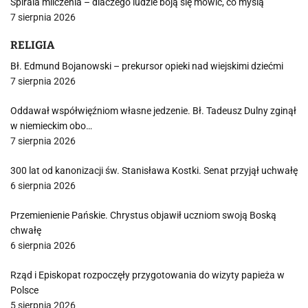
Spirala milczenia – dlaczego ludzie boją się mówić, co myślą
7 sierpnia 2026
RELIGIA
Bł. Edmund Bojanowski – prekursor opieki nad wiejskimi dziećmi
7 sierpnia 2026
Oddawał współwięźniom własne jedzenie. Bł. Tadeusz Dulny zginął
w niemieckim obo…
7 sierpnia 2026
300 lat od kanonizacji św. Stanisława Kostki. Senat przyjął uchwałę
6 sierpnia 2026
Przemienienie Pańskie. Chrystus objawił uczniom swoją Boską
chwałę
6 sierpnia 2026
Rząd i Episkopat rozpoczęły przygotowania do wizyty papieża w
Polsce
5 sierpnia 2026