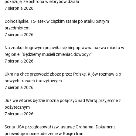
pokazuje, że ochrona wielorybów działa
7 sierpnia 2026
Dolnośląskie. 15-latek w ciężkim stanie po ataku ostrym
przedmiotem
7 sierpnia 2026
Na znaku drogowym pojawiła się niepoprawna nazwa miasta w
regionie. "Będziemy musieli zmieniać dowody?"
7 sierpnia 2026
Ukraina chce przewozić zboże przez Polskę. Kijów rozmawia o
nowych trasach tranzytowych
7 sierpnia 2026
Już we wtorek będzie można połączyć nad Wartą przyjemne z
pożytecznym
7 sierpnia 2026
Senat USA przegłosował tzw. ustawę Grahama. Dokument
przewiduje mocne uderzenie w Rosje i Iran