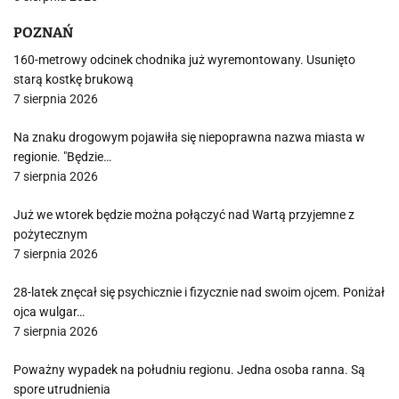
POZNAŃ
160-metrowy odcinek chodnika już wyremontowany. Usunięto
starą kostkę brukową
7 sierpnia 2026
Na znaku drogowym pojawiła się niepoprawna nazwa miasta w
regionie. "Będzie…
7 sierpnia 2026
Już we wtorek będzie można połączyć nad Wartą przyjemne z
pożytecznym
7 sierpnia 2026
28-latek znęcał się psychicznie i fizycznie nad swoim ojcem. Poniżał
ojca wulgar…
7 sierpnia 2026
Poważny wypadek na południu regionu. Jedna osoba ranna. Są
spore utrudnienia