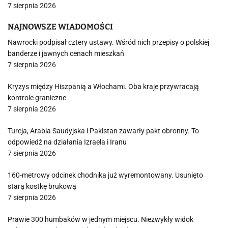
7 sierpnia 2026
NAJNOWSZE WIADOMOŚCI
Nawrocki podpisał cztery ustawy. Wśród nich przepisy o polskiej
banderze i jawnych cenach mieszkań
7 sierpnia 2026
Kryzys między Hiszpanią a Włochami. Oba kraje przywracają
kontrole graniczne
7 sierpnia 2026
Turcja, Arabia Saudyjska i Pakistan zawarły pakt obronny. To
odpowiedź na działania Izraela i Iranu
7 sierpnia 2026
160-metrowy odcinek chodnika już wyremontowany. Usunięto
starą kostkę brukową
7 sierpnia 2026
Prawie 300 humbaków w jednym miejscu. Niezwykły widok