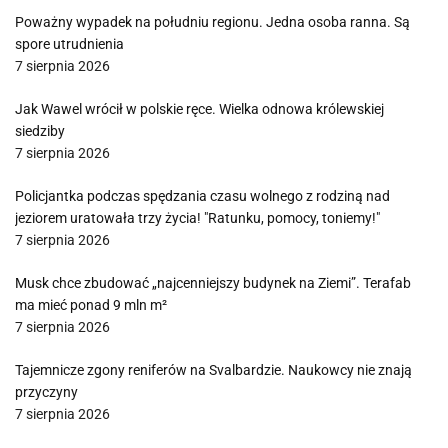
Poważny wypadek na południu regionu. Jedna osoba ranna. Są
spore utrudnienia
7 sierpnia 2026
Jak Wawel wrócił w polskie ręce. Wielka odnowa królewskiej
siedziby
7 sierpnia 2026
Policjantka podczas spędzania czasu wolnego z rodziną nad
jeziorem uratowała trzy życia! "Ratunku, pomocy, toniemy!"
7 sierpnia 2026
Musk chce zbudować „najcenniejszy budynek na Ziemi”. Terafab
ma mieć ponad 9 mln m²
7 sierpnia 2026
Tajemnicze zgony reniferów na Svalbardzie. Naukowcy nie znają
przyczyny
7 sierpnia 2026