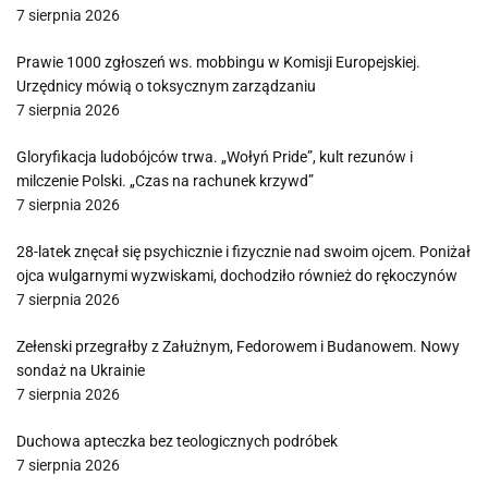
7 sierpnia 2026
Prawie 1000 zgłoszeń ws. mobbingu w Komisji Europejskiej.
Urzędnicy mówią o toksycznym zarządzaniu
7 sierpnia 2026
Gloryfikacja ludobójców trwa. „Wołyń Pride”, kult rezunów i
milczenie Polski. „Czas na rachunek krzywd”
7 sierpnia 2026
28-latek znęcał się psychicznie i fizycznie nad swoim ojcem. Poniżał
ojca wulgarnymi wyzwiskami, dochodziło również do rękoczynów
7 sierpnia 2026
Zełenski przegrałby z Załużnym, Fedorowem i Budanowem. Nowy
sondaż na Ukrainie
7 sierpnia 2026
Duchowa apteczka bez teologicznych podróbek
7 sierpnia 2026