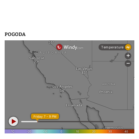
POGODA