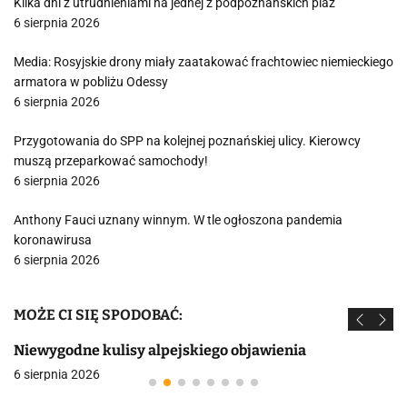
Kilka dni z utrudnieniami na jednej z podpoznańskich plaż
6 sierpnia 2026
Media: Rosyjskie drony miały zaatakować frachtowiec niemieckiego
armatora w pobliżu Odessy
6 sierpnia 2026
Przygotowania do SPP na kolejnej poznańskiej ulicy. Kierowcy
muszą przeparkować samochody!
6 sierpnia 2026
Anthony Fauci uznany winnym. W tle ogłoszona pandemia
koronawirusa
6 sierpnia 2026
MOŻE CI SIĘ SPODOBAĆ:
Niewygodne kulisy alpejskiego objawienia
6 sierpnia 2026