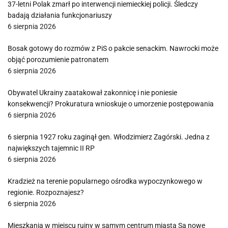
37-letni Polak zmarł po interwencji niemieckiej policji. Śledczy
badają działania funkcjonariuszy
6 sierpnia 2026
Bosak gotowy do rozmów z PiS o pakcie senackim. Nawrocki może
objąć porozumienie patronatem
6 sierpnia 2026
Obywatel Ukrainy zaatakował zakonnicę i nie poniesie
konsekwencji? Prokuratura wnioskuje o umorzenie postępowania
6 sierpnia 2026
6 sierpnia 1927 roku zaginął gen. Włodzimierz Zagórski. Jedna z
największych tajemnic II RP
6 sierpnia 2026
Kradzież na terenie popularnego ośrodka wypoczynkowego w
regionie. Rozpoznajesz?
6 sierpnia 2026
Mieszkania w miejscu ruiny w samym centrum miasta Są nowe