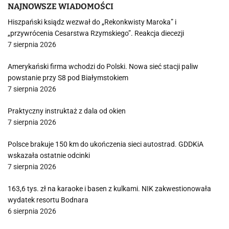
NAJNOWSZE WIADOMOŚCI
Hiszpański ksiądz wezwał do „Rekonkwisty Maroka” i
„przywrócenia Cesarstwa Rzymskiego”. Reakcja diecezji
7 sierpnia 2026
Amerykański firma wchodzi do Polski. Nowa sieć stacji paliw
powstanie przy S8 pod Białymstokiem
7 sierpnia 2026
Praktyczny instruktaż z dala od okien
7 sierpnia 2026
Polsce brakuje 150 km do ukończenia sieci autostrad. GDDKiA
wskazała ostatnie odcinki
7 sierpnia 2026
163,6 tys. zł na karaoke i basen z kulkami. NIK zakwestionowała
wydatek resortu Bodnara
6 sierpnia 2026