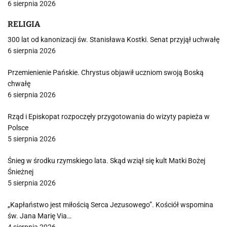
6 sierpnia 2026
RELIGIA
300 lat od kanonizacji św. Stanisława Kostki. Senat przyjął uchwałę
6 sierpnia 2026
Przemienienie Pańskie. Chrystus objawił uczniom swoją Boską
chwałę
6 sierpnia 2026
Rząd i Episkopat rozpoczęły przygotowania do wizyty papieża w
Polsce
5 sierpnia 2026
Śnieg w środku rzymskiego lata. Skąd wziął się kult Matki Bożej
Śnieżnej
5 sierpnia 2026
„Kapłaństwo jest miłością Serca Jezusowego”. Kościół wspomina
św. Jana Marię Via…