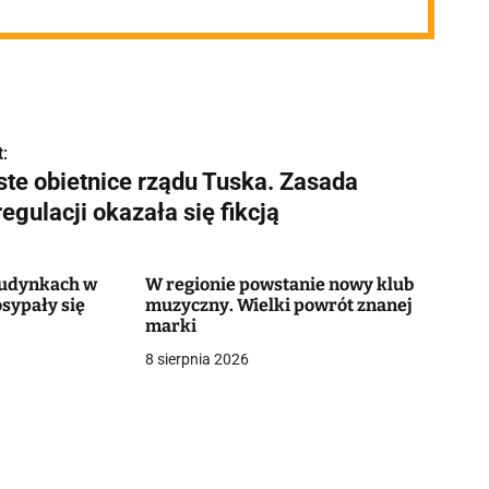
:
ste obietnice rządu Tuska. Zasada
egulacji okazała się fikcją
 budynkach w
W regionie powstanie nowy klub
sypały się
muzyczny. Wielki powrót znanej
marki
8 sierpnia 2026