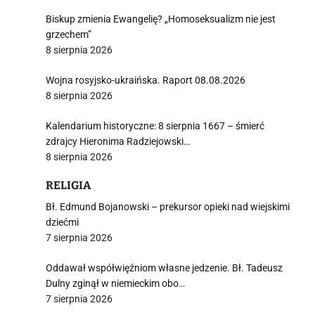
Biskup zmienia Ewangelię? „Homoseksualizm nie jest
grzechem”
8 sierpnia 2026
Wojna rosyjsko-ukraińska. Raport 08.08.2026
8 sierpnia 2026
Kalendarium historyczne: 8 sierpnia 1667 – śmierć
zdrajcy Hieronima Radziejowski…
8 sierpnia 2026
RELIGIA
Bł. Edmund Bojanowski – prekursor opieki nad wiejskimi
dziećmi
7 sierpnia 2026
Oddawał współwięźniom własne jedzenie. Bł. Tadeusz
Dulny zginął w niemieckim obo…
7 sierpnia 2026