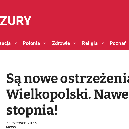
NZURY
zacja
Polonia
Zdrowie
Religia
Poznań
Są nowe ostrzeżeni
Wielkopolski. Nawe
stopnia!
23 czerwca 2025
News