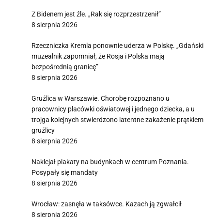
Z Bidenem jest źle. „Rak się rozprzestrzenił”
8 sierpnia 2026
Rzeczniczka Kremla ponownie uderza w Polskę. „Gdański
muzealnik zapomniał, że Rosja i Polska mają
bezpośrednią granicę”
8 sierpnia 2026
Gruźlica w Warszawie. Chorobę rozpoznano u
pracownicy placówki oświatowej i jednego dziecka, a u
trojga kolejnych stwierdzono latentne zakażenie prątkiem
gruźlicy
8 sierpnia 2026
Naklejał plakaty na budynkach w centrum Poznania.
Posypały się mandaty
8 sierpnia 2026
Wrocław: zasnęła w taksówce. Kazach ją zgwałcił
8 sierpnia 2026