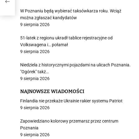
NA
W Poznaniu będą wybierać taksówkarza roku. Wciąż
można zgłaszać kandydatów
9 sierpnia 2026
51-latek z regionu ukradł tablice rejestracyjne od
Volkswagena i… połamał
9 sierpnia 2026
Niedziela z historycznymi pojazdami na ulicach Poznania.
"Ogórek" takż…
9 sierpnia 2026
NAJNOWSZE WIADOMOŚCI
Finlandia nie przekaże Ukrainie rakier systemu Patriot
9 sierpnia 2026
Zapowiedziano kolorowy przemarsz przez centrum
Poznania
9 sierpnia 2026