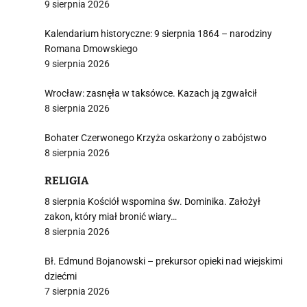
9 sierpnia 2026
Kalendarium historyczne: 9 sierpnia 1864 – narodziny
Romana Dmowskiego
9 sierpnia 2026
Wrocław: zasnęła w taksówce. Kazach ją zgwałcił
8 sierpnia 2026
Bohater Czerwonego Krzyża oskarżony o zabójstwo
8 sierpnia 2026
RELIGIA
8 sierpnia Kościół wspomina św. Dominika. Założył
zakon, który miał bronić wiary…
8 sierpnia 2026
Bł. Edmund Bojanowski – prekursor opieki nad wiejskimi
dziećmi
7 sierpnia 2026