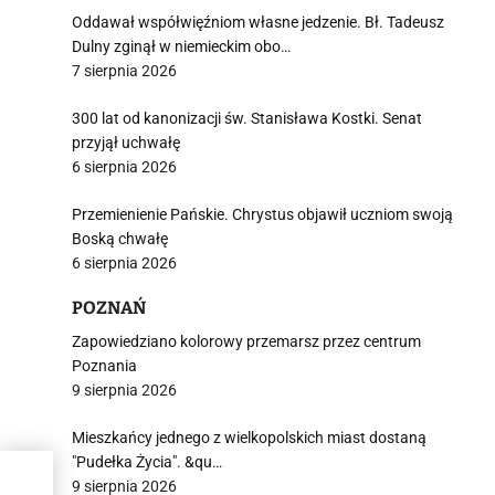
Oddawał współwięźniom własne jedzenie. Bł. Tadeusz
Dulny zginął w niemieckim obo…
7 sierpnia 2026
300 lat od kanonizacji św. Stanisława Kostki. Senat
przyjął uchwałę
6 sierpnia 2026
Przemienienie Pańskie. Chrystus objawił uczniom swoją
Boską chwałę
6 sierpnia 2026
POZNAŃ
Zapowiedziano kolorowy przemarsz przez centrum
Poznania
9 sierpnia 2026
Mieszkańcy jednego z wielkopolskich miast dostaną
"Pudełka Życia". &qu…
9 sierpnia 2026