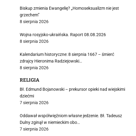
Biskup zmienia Ewangelię? „Homoseksualizm nie jest
grzechem”
8 sierpnia 2026
Wojna rosyjsko-ukraińska. Raport 08.08.2026
8 sierpnia 2026
Kalendarium historyczne: 8 sierpnia 1667 – śmierć
zdrajcy Hieronima Radziejowski…
8 sierpnia 2026
RELIGIA
Bł. Edmund Bojanowski – prekursor opieki nad wiejskimi
dziećmi
7 sierpnia 2026
Oddawał współwięźniom własne jedzenie. Bł. Tadeusz
Dulny zginął w niemieckim obo…
7 sierpnia 2026