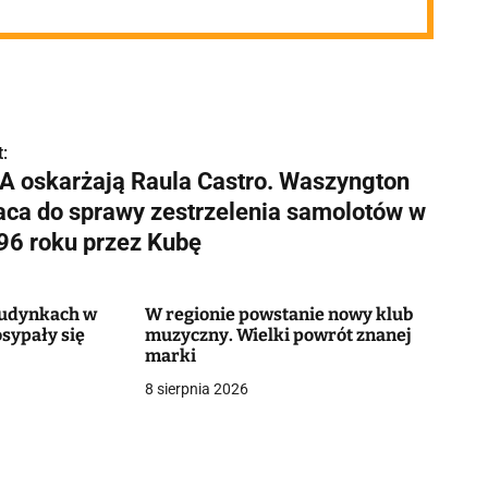
:
A oskarżają Raula Castro. Waszyngton
aca do sprawy zestrzelenia samolotów w
96 roku przez Kubę
 budynkach w
W regionie powstanie nowy klub
sypały się
muzyczny. Wielki powrót znanej
marki
8 sierpnia 2026