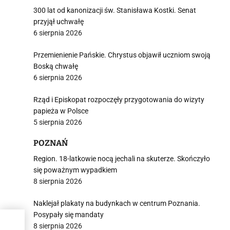
300 lat od kanonizacji św. Stanisława Kostki. Senat
przyjął uchwałę
6 sierpnia 2026
Przemienienie Pańskie. Chrystus objawił uczniom swoją
Boską chwałę
6 sierpnia 2026
Rząd i Episkopat rozpoczęły przygotowania do wizyty
papieża w Polsce
5 sierpnia 2026
POZNAŃ
Region. 18-latkowie nocą jechali na skuterze. Skończyło
się poważnym wypadkiem
8 sierpnia 2026
Naklejał plakaty na budynkach w centrum Poznania.
Posypały się mandaty
stra
8 sierpnia 2026