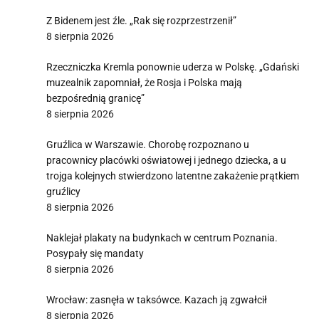
Z Bidenem jest źle. „Rak się rozprzestrzenił”
8 sierpnia 2026
Rzeczniczka Kremla ponownie uderza w Polskę. „Gdański
muzealnik zapomniał, że Rosja i Polska mają
bezpośrednią granicę”
8 sierpnia 2026
Gruźlica w Warszawie. Chorobę rozpoznano u
pracownicy placówki oświatowej i jednego dziecka, a u
trojga kolejnych stwierdzono latentne zakażenie prątkiem
gruźlicy
8 sierpnia 2026
Naklejał plakaty na budynkach w centrum Poznania.
Posypały się mandaty
8 sierpnia 2026
Wrocław: zasnęła w taksówce. Kazach ją zgwałcił
8 sierpnia 2026