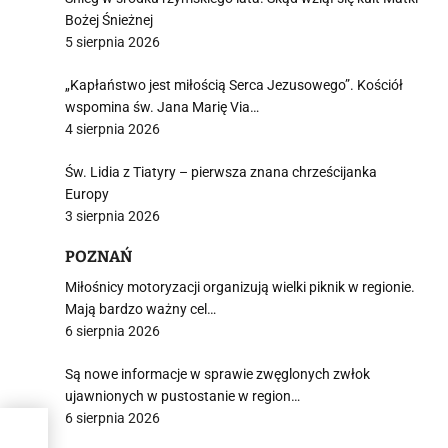
Bożej Śnieżnej
5 sierpnia 2026
„Kapłaństwo jest miłością Serca Jezusowego”. Kościół
wspomina św. Jana Marię Via…
4 sierpnia 2026
Św. Lidia z Tiatyry – pierwsza znana chrześcijanka
Europy
3 sierpnia 2026
POZNAŃ
Miłośnicy motoryzacji organizują wielki piknik w regionie.
Mają bardzo ważny cel…
6 sierpnia 2026
Są nowe informacje w sprawie zwęglonych zwłok
ujawnionych w pustostanie w region…
6 sierpnia 2026
a