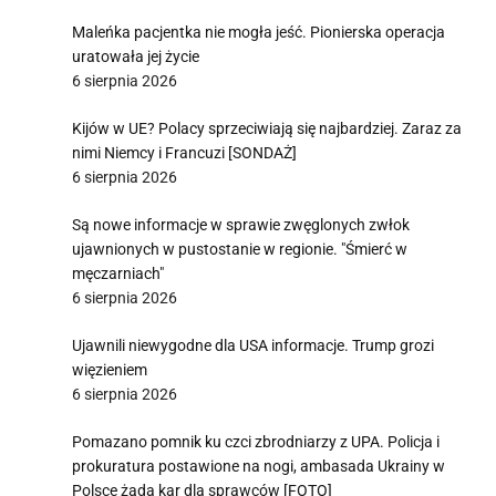
Maleńka pacjentka nie mogła jeść. Pionierska operacja
uratowała jej życie
6 sierpnia 2026
Kijów w UE? Polacy sprzeciwiają się najbardziej. Zaraz za
nimi Niemcy i Francuzi [SONDAŻ]
6 sierpnia 2026
Są nowe informacje w sprawie zwęglonych zwłok
ujawnionych w pustostanie w regionie. "Śmierć w
męczarniach"
6 sierpnia 2026
Ujawnili niewygodne dla USA informacje. Trump grozi
więzieniem
6 sierpnia 2026
Pomazano pomnik ku czci zbrodniarzy z UPA. Policja i
prokuratura postawione na nogi, ambasada Ukrainy w
Polsce żąda kar dla sprawców [FOTO]