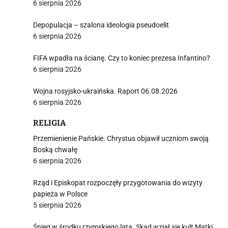
6 sierpnia 2026
Depopulacja – szalona ideologia pseudoelit
6 sierpnia 2026
FIFA wpadła na ścianę. Czy to koniec prezesa Infantino?
6 sierpnia 2026
Wojna rosyjsko-ukraińska. Raport 06.08.2026
6 sierpnia 2026
RELIGIA
Przemienienie Pańskie. Chrystus objawił uczniom swoją
Boską chwałę
6 sierpnia 2026
Rząd i Episkopat rozpoczęły przygotowania do wizyty
papieża w Polsce
5 sierpnia 2026
Śnieg w środku rzymskiego lata. Skąd wziął się kult Matki