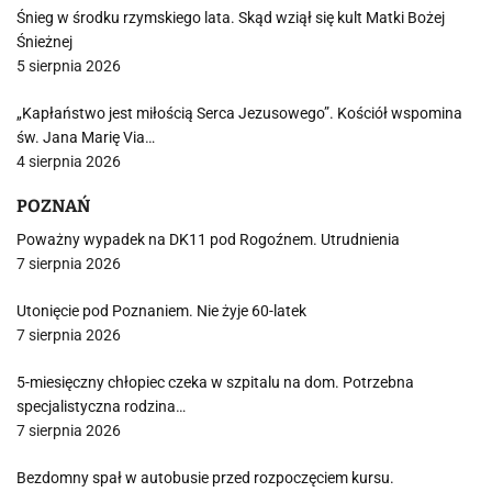
Śnieg w środku rzymskiego lata. Skąd wziął się kult Matki Bożej
Śnieżnej
5 sierpnia 2026
„Kapłaństwo jest miłością Serca Jezusowego”. Kościół wspomina
św. Jana Marię Via…
4 sierpnia 2026
POZNAŃ
Poważny wypadek na DK11 pod Rogoźnem. Utrudnienia
7 sierpnia 2026
Utonięcie pod Poznaniem. Nie żyje 60-latek
7 sierpnia 2026
5-miesięczny chłopiec czeka w szpitalu na dom. Potrzebna
specjalistyczna rodzina…
7 sierpnia 2026
Bezdomny spał w autobusie przed rozpoczęciem kursu.