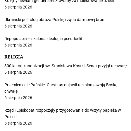
Kolejny dewiant gender aresztowany za molestowanie dzieci
6 sierpnia 2026
Ukraiński politolog obraża Polskę i żąda darmowej broni
6 sierpnia 2026
Depopulacja – szalona ideologia pseudoelit
6 sierpnia 2026
RELIGIA
300 lat od kanonizacji św. Stanisława Kostki. Senat przyjął uchwałę
6 sierpnia 2026
Przemienienie Pańskie. Chrystus objawił uczniom swoją Boską
chwałę
6 sierpnia 2026
Rząd i Episkopat rozpoczęły przygotowania do wizyty papieża w
Polsce
5 sierpnia 2026