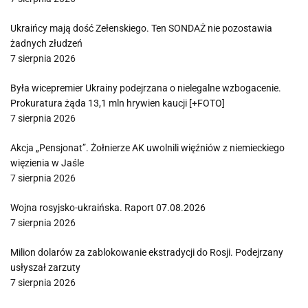
Ukraińcy mają dość Zełenskiego. Ten SONDAŻ nie pozostawia
żadnych złudzeń
7 sierpnia 2026
Była wicepremier Ukrainy podejrzana o nielegalne wzbogacenie.
Prokuratura żąda 13,1 mln hrywien kaucji [+FOTO]
7 sierpnia 2026
Akcja „Pensjonat”. Żołnierze AK uwolnili więźniów z niemieckiego
więzienia w Jaśle
7 sierpnia 2026
Wojna rosyjsko-ukraińska. Raport 07.08.2026
7 sierpnia 2026
Milion dolarów za zablokowanie ekstradycji do Rosji. Podejrzany
usłyszał zarzuty
7 sierpnia 2026