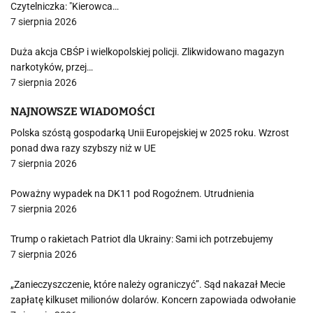
Czytelniczka: "Kierowca…
7 sierpnia 2026
Duża akcja CBŚP i wielkopolskiej policji. Zlikwidowano magazyn
narkotyków, przej…
7 sierpnia 2026
NAJNOWSZE WIADOMOŚCI
Polska szóstą gospodarką Unii Europejskiej w 2025 roku. Wzrost
ponad dwa razy szybszy niż w UE
7 sierpnia 2026
Poważny wypadek na DK11 pod Rogoźnem. Utrudnienia
7 sierpnia 2026
Trump o rakietach Patriot dla Ukrainy: Sami ich potrzebujemy
7 sierpnia 2026
„Zanieczyszczenie, które należy ograniczyć”. Sąd nakazał Mecie
zapłatę kilkuset milionów dolarów. Koncern zapowiada odwołanie