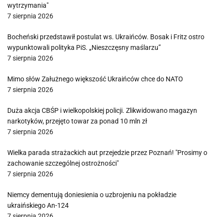
wytrzymania"
7 sierpnia 2026
Bocheński przedstawił postulat ws. Ukraińców. Bosak i Fritz ostro
wypunktowali polityka PiS. „Nieszczęsny maślarzu”
7 sierpnia 2026
Mimo słów Załużnego większość Ukraińców chce do NATO
7 sierpnia 2026
Duża akcja CBŚP i wielkopolskiej policji. Zlikwidowano magazyn
narkotyków, przejęto towar za ponad 10 mln zł
7 sierpnia 2026
Wielka parada strażackich aut przejedzie przez Poznań! "Prosimy o
zachowanie szczególnej ostrożności"
7 sierpnia 2026
Niemcy dementują doniesienia o uzbrojeniu na pokładzie
ukraińskiego An-124
7 sierpnia 2026