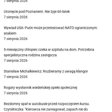
7 sierpnia 2026
Utonięcie pod Poznaniem. Nie żyje 60-latek
7 sierpnia 2026
Wywiad USA: Putin może przetestować NATO ograniczonym
atakiem
7 sierpnia 2026
5-miesięczny chłopiec czeka w szpitalu na dom. Potrzebna
specjalistyczna rodzina zastępcza
7 sierpnia 2026
Stanisław Michalkiewicz: Rozbieramy z uwagą klangor
7 sierpnia 2026
Rogaty wysłannik wiedeńskiej opieki społecznej
7 sierpnia 2026
Bezdomny spał w autobusie przed rozpoczęciem kursu.
Czytelniczka: "Kierowca nie zareagował, zapach nie do