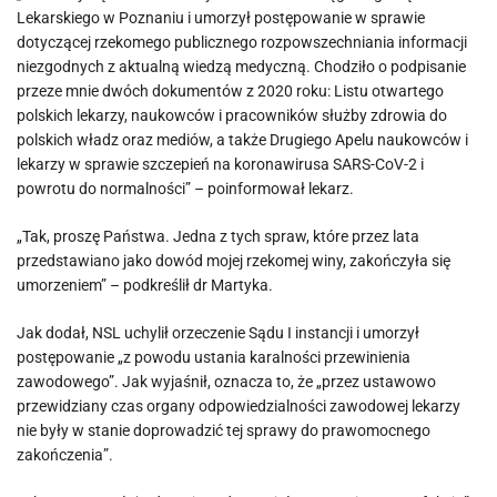
Lekarskiego w Poznaniu i umorzył postępowanie w sprawie
dotyczącej rzekomego publicznego rozpowszechniania informacji
niezgodnych z aktualną wiedzą medyczną. Chodziło o podpisanie
przeze mnie dwóch dokumentów z 2020 roku: Listu otwartego
polskich lekarzy, naukowców i pracowników służby zdrowia do
polskich władz oraz mediów, a także Drugiego Apelu naukowców i
lekarzy w sprawie szczepień na koronawirusa SARS-CoV-2 i
powrotu do normalności” – poinformował lekarz.
„Tak, proszę Państwa. Jedna z tych spraw, które przez lata
przedstawiano jako dowód mojej rzekomej winy, zakończyła się
umorzeniem” – podkreślił dr Martyka.
Jak dodał, NSL uchylił orzeczenie Sądu I instancji i umorzył
postępowanie „z powodu ustania karalności przewinienia
zawodowego”. Jak wyjaśnił, oznacza to, że „przez ustawowo
przewidziany czas organy odpowiedzialności zawodowej lekarzy
nie były w stanie doprowadzić tej sprawy do prawomocnego
zakończenia”.