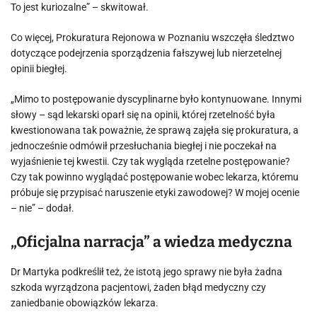
To jest kuriozalne” – skwitował.
Co więcej, Prokuratura Rejonowa w Poznaniu wszczęła śledztwo
dotyczące podejrzenia sporządzenia fałszywej lub nierzetelnej
opinii biegłej.
„Mimo to postępowanie dyscyplinarne było kontynuowane. Innymi
słowy – sąd lekarski oparł się na opinii, której rzetelność była
kwestionowana tak poważnie, że sprawą zajęła się prokuratura, a
jednocześnie odmówił przesłuchania biegłej i nie poczekał na
wyjaśnienie tej kwestii. Czy tak wygląda rzetelne postępowanie?
Czy tak powinno wyglądać postępowanie wobec lekarza, któremu
próbuje się przypisać naruszenie etyki zawodowej? W mojej ocenie
– nie” – dodał.
„Oficjalna narracja” a wiedza medyczna
Dr Martyka podkreślił też, że istotą jego sprawy nie była żadna
szkoda wyrządzona pacjentowi, żaden błąd medyczny czy
zaniedbanie obowiązków lekarza.