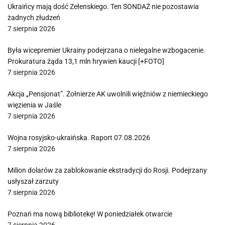
Ukraińcy mają dość Zełenskiego. Ten SONDAŻ nie pozostawia
żadnych złudzeń
7 sierpnia 2026
Była wicepremier Ukrainy podejrzana o nielegalne wzbogacenie.
Prokuratura żąda 13,1 mln hrywien kaucji [+FOTO]
7 sierpnia 2026
Akcja „Pensjonat”. Żołnierze AK uwolnili więźniów z niemieckiego
więzienia w Jaśle
7 sierpnia 2026
Wojna rosyjsko-ukraińska. Raport 07.08.2026
7 sierpnia 2026
Milion dolarów za zablokowanie ekstradycji do Rosji. Podejrzany
usłyszał zarzuty
7 sierpnia 2026
Poznań ma nową bibliotekę! W poniedziałek otwarcie