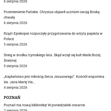
6 sierpnia 2026
Przemienienie Pańskie. Chrystus objawił uczniom swoją Boską
chwałę
6 sierpnia 2026
Rząd i Episkopat rozpoczęły przygotowania do wizyty papieża w
Polsce
5 sierpnia 2026
Śnieg w środku rzymskiego lata. Skąd wziął się kult Matki Bożej
Śnieżnej
5 sierpnia 2026
„Kapłaństwo jest miłością Serca Jezusowego”. Kościół wspomina
św. Jana Marię Via…
4 sierpnia 2026
POZNAŃ
Poznań ma nową bibliotekę! W poniedziałek otwarcie
7 sierpnia 2026