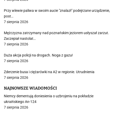
Przy wlewie paliwa w swoim aucie "znalazł" podejrzane urządzenie,
post…
7 sierpnia 2026
Mężczyzna zatrzymany nad poznańskim jeziorem usłyszał zarzut.
Zaczepiał nastolat…
7 sierpnia 2026
Duża akcja policji na drogach. Noga z gazu!
7 sierpnia 2026
Zderzenie busa i ciężarówki na A2 w regionie. Utrudnienia
7 sierpnia 2026
NAJNOWSZE WIADOMOŚCI
Niemcy dementują doniesienia o uzbrojeniu na pokładzie
ukraińskiego An-124
7 sierpnia 2026