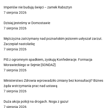
Imperiów nie budują święci – zamek Rabsztyn
7 sierpnia 2026
Dzisiaj jesteśmy w Domostawie
7 sierpnia 2026
Mężczyzna zatrzymany nad poznańskim jeziorem usłyszał zarzut.
Zaczepiał nastolatkę
7 sierpnia 2026
PiS z ogromnym spadkiem, zyskują Konfederacje. Formacja
Morawieckiego w Sejmie [SONDAŻ]
7 sierpnia 2026
Ministerstwo Zdrowia wprowadziło zmiany bez konsultacji? Biznes
żąda wstrzymania prac nad ustawą
7 sierpnia 2026
Duża akcja policji na drogach. Noga z gazu!
7 sierpnia 2026