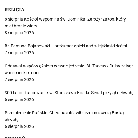
RELIGIA
8 sierpnia Kościół wspomina św. Dominika. Założył zakon, który
miał bronić wiary…
8 sierpnia 2026
Bł. Edmund Bojanowski – prekursor opieki nad wiejskimi dziećmi
7 sierpnia 2026
Oddawał współwięźniom własne jedzenie. Bł. Tadeusz Dulny zginął
w niemieckim obo…
7 sierpnia 2026
300 lat od kanonizacji św. Stanisława Kostki. Senat przyjął uchwałę
6 sierpnia 2026
Przemienienie Pańskie. Chrystus objawił uczniom swoją Boską
chwałę
6 sierpnia 2026