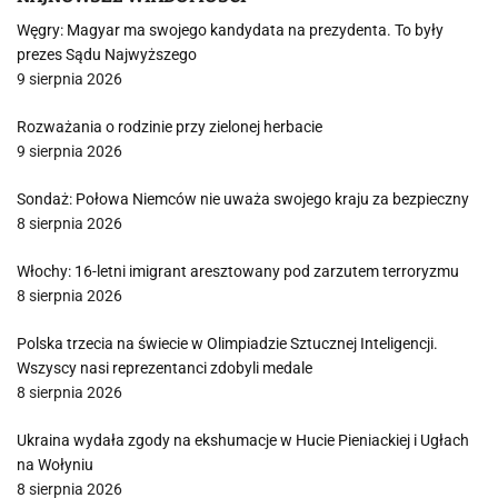
Węgry: Magyar ma swojego kandydata na prezydenta. To były
prezes Sądu Najwyższego
9 sierpnia 2026
Rozważania o rodzinie przy zielonej herbacie
9 sierpnia 2026
Sondaż: Połowa Niemców nie uważa swojego kraju za bezpieczny
8 sierpnia 2026
Włochy: 16-letni imigrant aresztowany pod zarzutem terroryzmu
8 sierpnia 2026
Polska trzecia na świecie w Olimpiadzie Sztucznej Inteligencji.
Wszyscy nasi reprezentanci zdobyli medale
8 sierpnia 2026
Ukraina wydała zgody na ekshumacje w Hucie Pieniackiej i Ugłach
na Wołyniu
8 sierpnia 2026