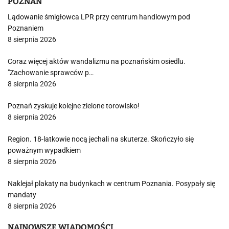
POZNAŃ
Lądowanie śmigłowca LPR przy centrum handlowym pod
Poznaniem
8 sierpnia 2026
Coraz więcej aktów wandalizmu na poznańskim osiedlu.
"Zachowanie sprawców p…
8 sierpnia 2026
Poznań zyskuje kolejne zielone torowisko!
8 sierpnia 2026
Region. 18-latkowie nocą jechali na skuterze. Skończyło się
poważnym wypadkiem
8 sierpnia 2026
Naklejał plakaty na budynkach w centrum Poznania. Posypały się
mandaty
8 sierpnia 2026
NAJNOWSZE WIADOMOŚCI