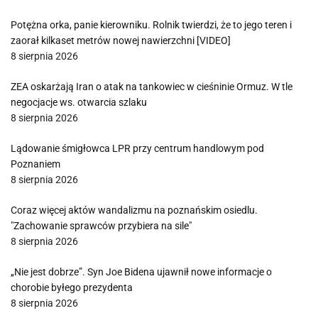
Potężna orka, panie kierowniku. Rolnik twierdzi, że to jego teren i
zaorał kilkaset metrów nowej nawierzchni [VIDEO]
8 sierpnia 2026
ZEA oskarżają Iran o atak na tankowiec w cieśninie Ormuz. W tle
negocjacje ws. otwarcia szlaku
8 sierpnia 2026
Lądowanie śmigłowca LPR przy centrum handlowym pod
Poznaniem
8 sierpnia 2026
Coraz więcej aktów wandalizmu na poznańskim osiedlu.
"Zachowanie sprawców przybiera na sile"
8 sierpnia 2026
„Nie jest dobrze”. Syn Joe Bidena ujawnił nowe informacje o
chorobie byłego prezydenta
8 sierpnia 2026