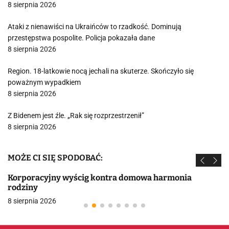
8 sierpnia 2026
Ataki z nienawiści na Ukraińców to rzadkość. Dominują
przestępstwa pospolite. Policja pokazała dane
8 sierpnia 2026
Region. 18-latkowie nocą jechali na skuterze. Skończyło się
poważnym wypadkiem
8 sierpnia 2026
Z Bidenem jest źle. „Rak się rozprzestrzenił”
8 sierpnia 2026
MOŻE CI SIĘ SPODOBAĆ:
Korporacyjny wyścig kontra domowa harmonia
rodziny
8 sierpnia 2026