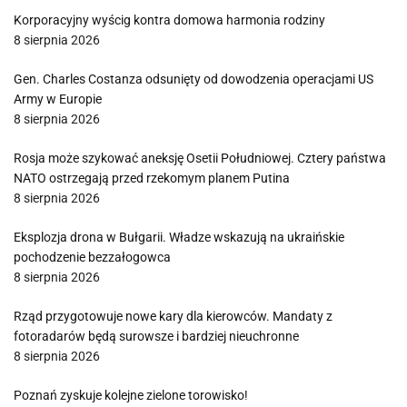
Korporacyjny wyścig kontra domowa harmonia rodziny
8 sierpnia 2026
Gen. Charles Costanza odsunięty od dowodzenia operacjami US
Army w Europie
8 sierpnia 2026
Rosja może szykować aneksję Osetii Południowej. Cztery państwa
NATO ostrzegają przed rzekomym planem Putina
8 sierpnia 2026
Eksplozja drona w Bułgarii. Władze wskazują na ukraińskie
pochodzenie bezzałogowca
8 sierpnia 2026
Rząd przygotowuje nowe kary dla kierowców. Mandaty z
fotoradarów będą surowsze i bardziej nieuchronne
8 sierpnia 2026
Poznań zyskuje kolejne zielone torowisko!