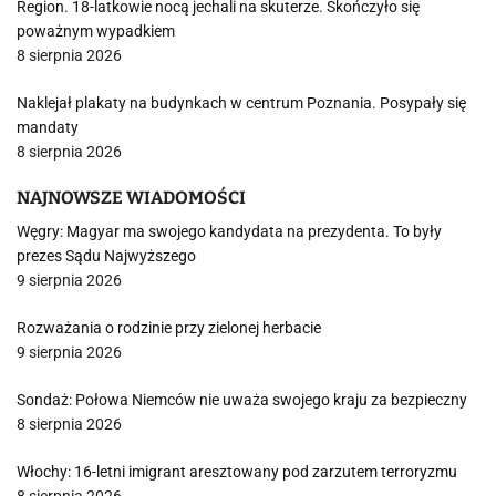
Region. 18-latkowie nocą jechali na skuterze. Skończyło się
poważnym wypadkiem
8 sierpnia 2026
Naklejał plakaty na budynkach w centrum Poznania. Posypały się
mandaty
8 sierpnia 2026
NAJNOWSZE WIADOMOŚCI
Węgry: Magyar ma swojego kandydata na prezydenta. To były
prezes Sądu Najwyższego
9 sierpnia 2026
Rozważania o rodzinie przy zielonej herbacie
9 sierpnia 2026
Sondaż: Połowa Niemców nie uważa swojego kraju za bezpieczny
8 sierpnia 2026
Włochy: 16-letni imigrant aresztowany pod zarzutem terroryzmu