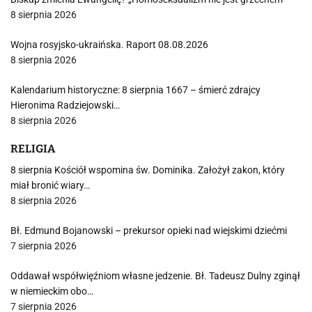
8 sierpnia 2026
Wojna rosyjsko-ukraińska. Raport 08.08.2026
8 sierpnia 2026
Kalendarium historyczne: 8 sierpnia 1667 – śmierć zdrajcy
Hieronima Radziejowski…
8 sierpnia 2026
RELIGIA
8 sierpnia Kościół wspomina św. Dominika. Założył zakon, który
miał bronić wiary…
8 sierpnia 2026
Bł. Edmund Bojanowski – prekursor opieki nad wiejskimi dziećmi
7 sierpnia 2026
Oddawał współwięźniom własne jedzenie. Bł. Tadeusz Dulny zginął
w niemieckim obo…
7 sierpnia 2026