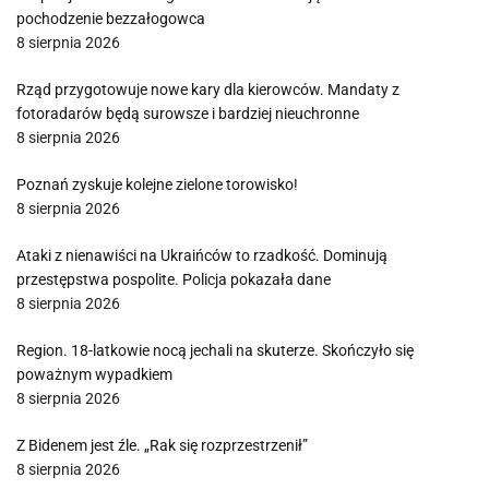
pochodzenie bezzałogowca
8 sierpnia 2026
Rząd przygotowuje nowe kary dla kierowców. Mandaty z
fotoradarów będą surowsze i bardziej nieuchronne
8 sierpnia 2026
Poznań zyskuje kolejne zielone torowisko!
8 sierpnia 2026
Ataki z nienawiści na Ukraińców to rzadkość. Dominują
przestępstwa pospolite. Policja pokazała dane
8 sierpnia 2026
Region. 18-latkowie nocą jechali na skuterze. Skończyło się
poważnym wypadkiem
8 sierpnia 2026
Z Bidenem jest źle. „Rak się rozprzestrzenił”
8 sierpnia 2026