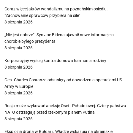
Coraz więcej aktów wandalizmu na poznańskim osiedlu.
"Zachowanie sprawców przybiera na sile"
8 sierpnia 2026
„Nie jest dobrze”. Syn Joe Bidena ujawnił nowe informacje o
chorobie byłego prezydenta
8 sierpnia 2026
Korporacyjny wyścig kontra domowa harmonia rodziny
8 sierpnia 2026
Gen. Charles Costanza odsunięty od dowodzenia operacjami US
Army w Europie
8 sierpnia 2026
Rosja może szykować aneksję Osetii Południowej. Cztery państwa
NATO ostrzegają przed rzekomym planem Putina
8 sierpnia 2026
Eksplozja drona w Bułgarii. Władze wskazują na ukraińskie