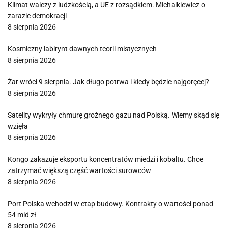
Klimat walczy z ludzkością, a UE z rozsądkiem. Michalkiewicz o
zarazie demokracji
8 sierpnia 2026
Kosmiczny labirynt dawnych teorii mistycznych
8 sierpnia 2026
Żar wróci 9 sierpnia. Jak długo potrwa i kiedy będzie najgoręcej?
8 sierpnia 2026
Satelity wykryły chmurę groźnego gazu nad Polską. Wiemy skąd się
wzięła
8 sierpnia 2026
Kongo zakazuje eksportu koncentratów miedzi i kobaltu. Chce
zatrzymać większą część wartości surowców
8 sierpnia 2026
Port Polska wchodzi w etap budowy. Kontrakty o wartości ponad
54 mld zł
8 sierpnia 2026