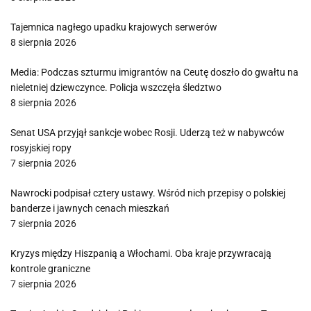
Tajemnica nagłego upadku krajowych serwerów
8 sierpnia 2026
Media: Podczas szturmu imigrantów na Ceutę doszło do gwałtu na
nieletniej dziewczynce. Policja wszczęła śledztwo
8 sierpnia 2026
Senat USA przyjął sankcje wobec Rosji. Uderzą też w nabywców
rosyjskiej ropy
7 sierpnia 2026
Nawrocki podpisał cztery ustawy. Wśród nich przepisy o polskiej
banderze i jawnych cenach mieszkań
7 sierpnia 2026
Kryzys między Hiszpanią a Włochami. Oba kraje przywracają
kontrole graniczne
7 sierpnia 2026