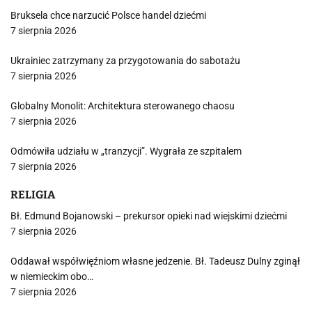
Bruksela chce narzucić Polsce handel dziećmi
7 sierpnia 2026
Ukrainiec zatrzymany za przygotowania do sabotażu
7 sierpnia 2026
Globalny Monolit: Architektura sterowanego chaosu
7 sierpnia 2026
Odmówiła udziału w „tranzycji”. Wygrała ze szpitalem
7 sierpnia 2026
RELIGIA
Bł. Edmund Bojanowski – prekursor opieki nad wiejskimi dziećmi
7 sierpnia 2026
Oddawał współwięźniom własne jedzenie. Bł. Tadeusz Dulny zginął
w niemieckim obo…
7 sierpnia 2026