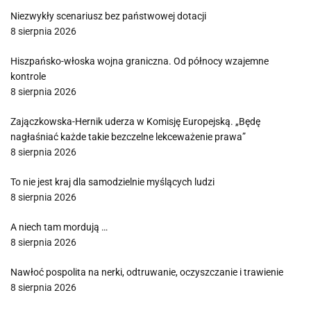
Niezwykły scenariusz bez państwowej dotacji
8 sierpnia 2026
Hiszpańsko-włoska wojna graniczna. Od północy wzajemne
kontrole
8 sierpnia 2026
Zajączkowska-Hernik uderza w Komisję Europejską. „Będę
nagłaśniać każde takie bezczelne lekceważenie prawa”
8 sierpnia 2026
To nie jest kraj dla samodzielnie myślących ludzi
8 sierpnia 2026
A niech tam mordują …
8 sierpnia 2026
Nawłoć pospolita na nerki, odtruwanie, oczyszczanie i trawienie
8 sierpnia 2026