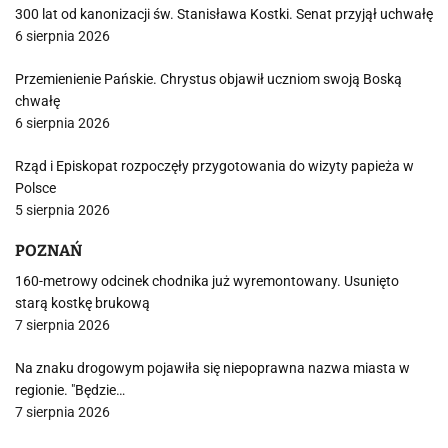
300 lat od kanonizacji św. Stanisława Kostki. Senat przyjął uchwałę
6 sierpnia 2026
Przemienienie Pańskie. Chrystus objawił uczniom swoją Boską
chwałę
6 sierpnia 2026
Rząd i Episkopat rozpoczęły przygotowania do wizyty papieża w
Polsce
5 sierpnia 2026
POZNAŃ
160-metrowy odcinek chodnika już wyremontowany. Usunięto
starą kostkę brukową
7 sierpnia 2026
Na znaku drogowym pojawiła się niepoprawna nazwa miasta w
regionie. "Będzie…
7 sierpnia 2026