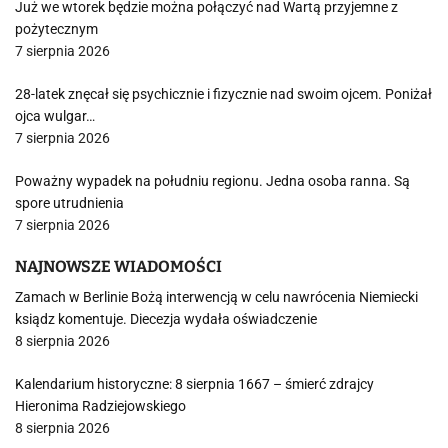
Już we wtorek będzie można połączyć nad Wartą przyjemne z
pożytecznym
7 sierpnia 2026
28-latek znęcał się psychicznie i fizycznie nad swoim ojcem. Poniżał
ojca wulgar…
7 sierpnia 2026
Poważny wypadek na południu regionu. Jedna osoba ranna. Są
spore utrudnienia
7 sierpnia 2026
NAJNOWSZE WIADOMOŚCI
Zamach w Berlinie Bożą interwencją w celu nawrócenia Niemiecki
ksiądz komentuje. Diecezja wydała oświadczenie
8 sierpnia 2026
Kalendarium historyczne: 8 sierpnia 1667 – śmierć zdrajcy
Hieronima Radziejowskiego
8 sierpnia 2026