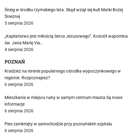
Śnieg w środku rzymskiego lata. Skąd wziął się kult Matki Bożej
Śnieżnej
5 sierpnia 2026
„Kapłaństwo jest miłością Serca Jezusowego”. Kościół wspomina
św. Jana Marię Via…
4 sierpnia 2026
POZNAŃ
Kradzież na terenie popularnego ośrodka wypoczynkowego w
regionie. Rozpoznajesz?
6 sierpnia 2026
Mieszkania w miejscu ruiny w samym centrum miasta Są nowe
informacje
6 sierpnia 2026
Pies zamknięty w samochodzie przy poznańskim szpitalu
6 sierpnia 2026