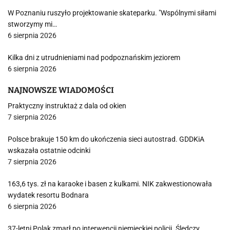
W Poznaniu ruszyło projektowanie skateparku. "Wspólnymi siłami
stworzymy mi…
6 sierpnia 2026
Kilka dni z utrudnieniami nad podpoznańskim jeziorem
6 sierpnia 2026
NAJNOWSZE WIADOMOŚCI
Praktyczny instruktaż z dala od okien
7 sierpnia 2026
Polsce brakuje 150 km do ukończenia sieci autostrad. GDDKiA
wskazała ostatnie odcinki
7 sierpnia 2026
163,6 tys. zł na karaoke i basen z kulkami. NIK zakwestionowała
wydatek resortu Bodnara
6 sierpnia 2026
37-letni Polak zmarł po interwencji niemieckiej policji. Śledczy