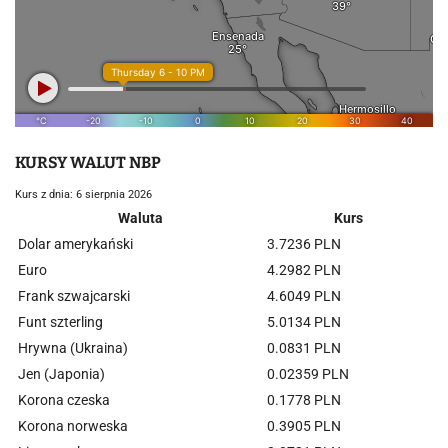
KURSY WALUT NBP
Kurs z dnia: 6 sierpnia 2026
Waluta
Kurs
Dolar amerykański
3.7236 PLN
Euro
4.2982 PLN
Frank szwajcarski
4.6049 PLN
Funt szterling
5.0134 PLN
Hrywna (Ukraina)
0.0831 PLN
Jen (Japonia)
0.02359 PLN
Korona czeska
0.1778 PLN
Korona norweska
0.3905 PLN