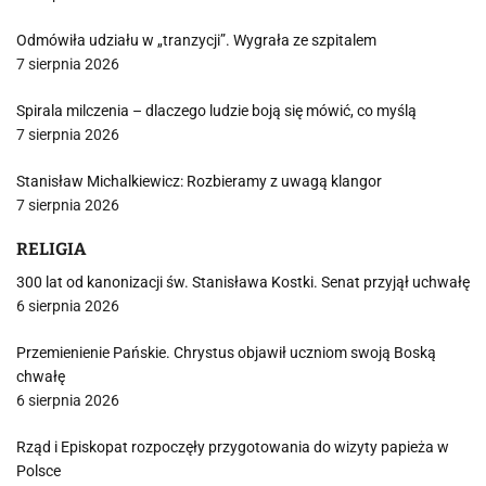
Odmówiła udziału w „tranzycji”. Wygrała ze szpitalem
7 sierpnia 2026
Spirala milczenia – dlaczego ludzie boją się mówić, co myślą
7 sierpnia 2026
Stanisław Michalkiewicz: Rozbieramy z uwagą klangor
7 sierpnia 2026
RELIGIA
300 lat od kanonizacji św. Stanisława Kostki. Senat przyjął uchwałę
6 sierpnia 2026
Przemienienie Pańskie. Chrystus objawił uczniom swoją Boską
chwałę
6 sierpnia 2026
Rząd i Episkopat rozpoczęły przygotowania do wizyty papieża w
Polsce