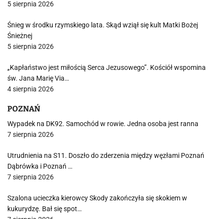
5 sierpnia 2026
Śnieg w środku rzymskiego lata. Skąd wziął się kult Matki Bożej
Śnieżnej
5 sierpnia 2026
„Kapłaństwo jest miłością Serca Jezusowego”. Kościół wspomina
św. Jana Marię Via…
4 sierpnia 2026
POZNAŃ
Wypadek na DK92. Samochód w rowie. Jedna osoba jest ranna
7 sierpnia 2026
Utrudnienia na S11. Doszło do zderzenia między węzłami Poznań
Dąbrówka i Poznań …
7 sierpnia 2026
Szalona ucieczka kierowcy Skody zakończyła się skokiem w
kukurydzę. Bał się spot…