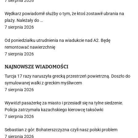
7 sierpnia 2026
Wędkarz powiadomił służby o tym, że ktoś zostawił ubrania na
plaży. Należały do …
7 sierpnia 2026
Od poniedziałku utrudnienia na wiadukcie nad A2. Będę
remontować nawierzchnię
7 sierpnia 2026
NAJNOWSZE WIADOMOŚCI
Turcja 17 razy naruszyła grecką przestrzeń powietrzną. Doszło do
symulowanej walki z greckim myśliwcem
7 sierpnia 2026
Wywiózł pasażerkę za miasto i przesiadł się na tylne siedzenie.
Policja zatrzymała kazachskiego kierowcę taksówki
7 sierpnia 2026
Sebastian z gór: Bohaterszczyzna czyli nasz polski problem
7 sierpnia 2026