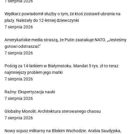
7 sierpnia 2026
Wędkarz powiadomił służby o tym, że ktoś zostawił ubrania na
plaży. Należały do 12-letniej dziewczynki
7 sierpnia 2026
Amerykańskie media straszą, że Putin zaatakuje NATO. „Jesteśmy
gotowi odstraszać”
7 sierpnia 2026
Pościg za 14-latkiem w Białymstoku. Mandat 5 tys. zł to teraz
najmniejszy problem jego matki
7 sierpnia 2026
Raźny: Ekspertyzacja nauki
7 sierpnia 2026
Globalny Monolit: Architektura sterowanego chaosu
7 sierpnia 2026
Nowy sojusz militarny na Bliskim Wschodzie. Arabia Saudyjska,