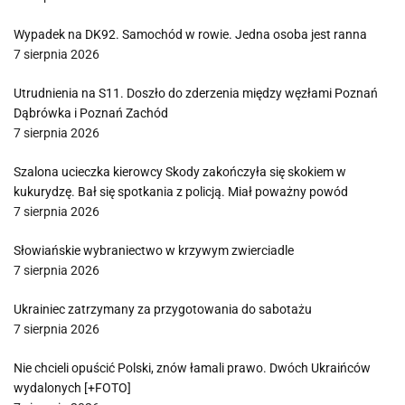
Wypadek na DK92. Samochód w rowie. Jedna osoba jest ranna
7 sierpnia 2026
Utrudnienia na S11. Doszło do zderzenia między węzłami Poznań
Dąbrówka i Poznań Zachód
7 sierpnia 2026
Szalona ucieczka kierowcy Skody zakończyła się skokiem w
kukurydzę. Bał się spotkania z policją. Miał poważny powód
7 sierpnia 2026
Słowiańskie wybraniectwo w krzywym zwierciadle
7 sierpnia 2026
Ukrainiec zatrzymany za przygotowania do sabotażu
7 sierpnia 2026
Nie chcieli opuścić Polski, znów łamali prawo. Dwóch Ukraińców
wydalonych [+FOTO]