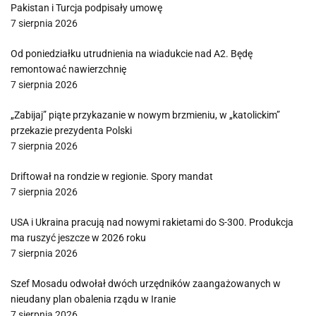
Pakistan i Turcja podpisały umowę
7 sierpnia 2026
Od poniedziałku utrudnienia na wiadukcie nad A2. Będę
remontować nawierzchnię
7 sierpnia 2026
„Zabijaj” piąte przykazanie w nowym brzmieniu, w „katolickim”
przekazie prezydenta Polski
7 sierpnia 2026
Driftował na rondzie w regionie. Spory mandat
7 sierpnia 2026
USA i Ukraina pracują nad nowymi rakietami do S-300. Produkcja
ma ruszyć jeszcze w 2026 roku
7 sierpnia 2026
Szef Mosadu odwołał dwóch urzędników zaangażowanych w
nieudany plan obalenia rządu w Iranie
7 sierpnia 2026