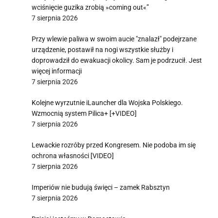
wciśnięcie guzika zrobią »coming out«”
7 sierpnia 2026
Przy wlewie paliwa w swoim aucie "znalazł" podejrzane
urządzenie, postawił na nogi wszystkie służby i
doprowadził do ewakuacji okolicy. Sam je podrzucił. Jest
więcej informacji
7 sierpnia 2026
Kolejne wyrzutnie iLauncher dla Wojska Polskiego.
Wzmocnią system Pilica+ [+VIDEO]
7 sierpnia 2026
Lewackie rozróby przed Kongresem. Nie podoba im się
ochrona własności [VIDEO]
7 sierpnia 2026
Imperiów nie budują święci – zamek Rabsztyn
7 sierpnia 2026