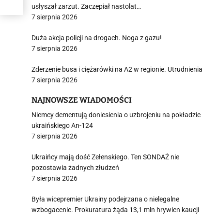
usłyszał zarzut. Zaczepiał nastolat…
7 sierpnia 2026
Duża akcja policji na drogach. Noga z gazu!
7 sierpnia 2026
Zderzenie busa i ciężarówki na A2 w regionie. Utrudnienia
7 sierpnia 2026
NAJNOWSZE WIADOMOŚCI
Niemcy dementują doniesienia o uzbrojeniu na pokładzie
ukraińskiego An-124
7 sierpnia 2026
Ukraińcy mają dość Zełenskiego. Ten SONDAŻ nie
pozostawia żadnych złudzeń
7 sierpnia 2026
Była wicepremier Ukrainy podejrzana o nielegalne
wzbogacenie. Prokuratura żąda 13,1 mln hrywien kaucji