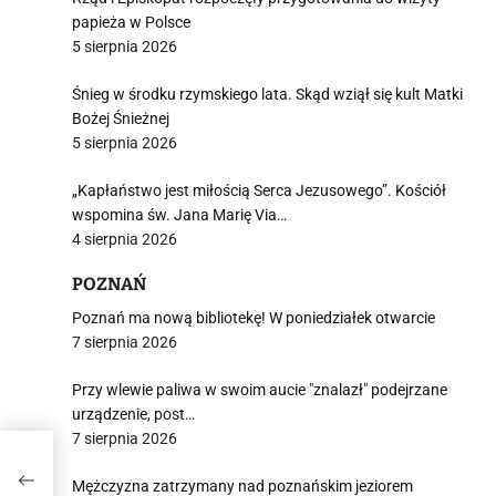
papieża w Polsce
5 sierpnia 2026
Śnieg w środku rzymskiego lata. Skąd wziął się kult Matki
Bożej Śnieżnej
5 sierpnia 2026
„Kapłaństwo jest miłością Serca Jezusowego”. Kościół
wspomina św. Jana Marię Via…
4 sierpnia 2026
POZNAŃ
Poznań ma nową bibliotekę! W poniedziałek otwarcie
7 sierpnia 2026
Przy wlewie paliwa w swoim aucie "znalazł" podejrzane
urządzenie, post…
7 sierpnia 2026
Mężczyzna zatrzymany nad poznańskim jeziorem