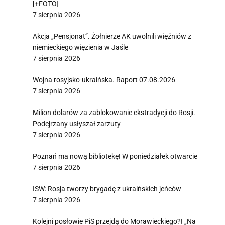
[+FOTO]
7 sierpnia 2026
Akcja „Pensjonat”. Żołnierze AK uwolnili więźniów z
niemieckiego więzienia w Jaśle
7 sierpnia 2026
Wojna rosyjsko-ukraińska. Raport 07.08.2026
7 sierpnia 2026
Milion dolarów za zablokowanie ekstradycji do Rosji.
Podejrzany usłyszał zarzuty
7 sierpnia 2026
Poznań ma nową bibliotekę! W poniedziałek otwarcie
7 sierpnia 2026
ISW: Rosja tworzy brygadę z ukraińskich jeńców
7 sierpnia 2026
Kolejni posłowie PiS przejdą do Morawieckiego?! „Na