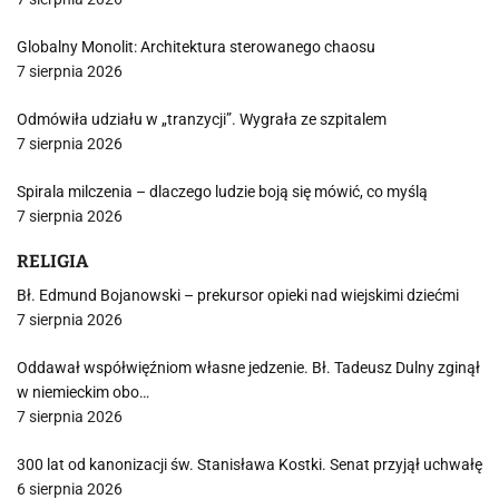
Globalny Monolit: Architektura sterowanego chaosu
7 sierpnia 2026
Odmówiła udziału w „tranzycji”. Wygrała ze szpitalem
7 sierpnia 2026
Spirala milczenia – dlaczego ludzie boją się mówić, co myślą
7 sierpnia 2026
RELIGIA
Bł. Edmund Bojanowski – prekursor opieki nad wiejskimi dziećmi
7 sierpnia 2026
Oddawał współwięźniom własne jedzenie. Bł. Tadeusz Dulny zginął
w niemieckim obo…
7 sierpnia 2026
300 lat od kanonizacji św. Stanisława Kostki. Senat przyjął uchwałę
6 sierpnia 2026