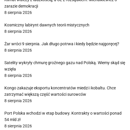
zarazie demokracji
8 sierpnia 2026
Kosmiczny labirynt dawnych teorii mistycznych
8 sierpnia 2026
Żar wróci 9 sierpnia. Jak długo potrwa i kiedy będzie najgoręcej?
8 sierpnia 2026
Satelity wykryły chmurę groźnego gazu nad Polską. Wiemy skąd się
wzięła
8 sierpnia 2026
Kongo zakazuje eksportu koncentratów miedzi i kobaltu. Chce
zatrzymać większą część wartości surowców
8 sierpnia 2026
Port Polska wchodzi w etap budowy. Kontrakty o wartości ponad
54 mld zł
8 sierpnia 2026