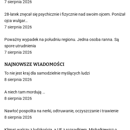
7 sierpnia 2026
28-latek znęcał się psychicznie i fizycznie nad swoim ojcem. Poniżał
ojca wulgar…
7 sierpnia 2026
Poważny wypadek na południu regionu. Jedna osoba ranna. Są
spore utrudnienia
7 sierpnia 2026
NAJNOWSZE WIADOMOŚCI
To nie jest kraj dla samodzielnie myślących ludzi
8 sierpnia 2026
A niech tam mordują …
8 sierpnia 2026
Nawłoć pospolita na nerki, odtruwanie, oczyszczanie i trawienie
8 sierpnia 2026
Klimat walczy z ludzkością, a UE z rozsądkiem. Michalkiewicz o