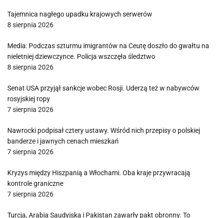
Tajemnica nagłego upadku krajowych serwerów
8 sierpnia 2026
Media: Podczas szturmu imigrantów na Ceutę doszło do gwałtu na
nieletniej dziewczynce. Policja wszczęła śledztwo
8 sierpnia 2026
Senat USA przyjął sankcje wobec Rosji. Uderzą też w nabywców
rosyjskiej ropy
7 sierpnia 2026
Nawrocki podpisał cztery ustawy. Wśród nich przepisy o polskiej
banderze i jawnych cenach mieszkań
7 sierpnia 2026
Kryzys między Hiszpanią a Włochami. Oba kraje przywracają
kontrole graniczne
7 sierpnia 2026
Turcja, Arabia Saudyjska i Pakistan zawarły pakt obronny. To