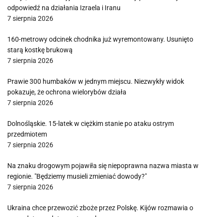
odpowiedź na działania Izraela i Iranu
7 sierpnia 2026
160-metrowy odcinek chodnika już wyremontowany. Usunięto
starą kostkę brukową
7 sierpnia 2026
Prawie 300 humbaków w jednym miejscu. Niezwykły widok
pokazuje, że ochrona wielorybów działa
7 sierpnia 2026
Dolnośląskie. 15-latek w ciężkim stanie po ataku ostrym
przedmiotem
7 sierpnia 2026
Na znaku drogowym pojawiła się niepoprawna nazwa miasta w
regionie. "Będziemy musieli zmieniać dowody?"
7 sierpnia 2026
Ukraina chce przewozić zboże przez Polskę. Kijów rozmawia o