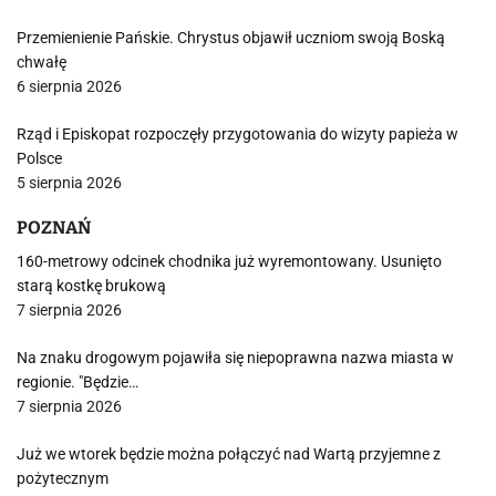
Przemienienie Pańskie. Chrystus objawił uczniom swoją Boską
chwałę
6 sierpnia 2026
Rząd i Episkopat rozpoczęły przygotowania do wizyty papieża w
Polsce
5 sierpnia 2026
POZNAŃ
160-metrowy odcinek chodnika już wyremontowany. Usunięto
starą kostkę brukową
7 sierpnia 2026
Na znaku drogowym pojawiła się niepoprawna nazwa miasta w
regionie. "Będzie…
7 sierpnia 2026
Już we wtorek będzie można połączyć nad Wartą przyjemne z
pożytecznym