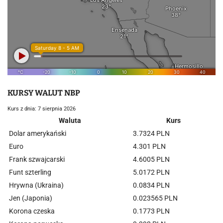
KURSY WALUT NBP
Kurs z dnia: 7 sierpnia 2026
Waluta
Kurs
Dolar amerykański
3.7324 PLN
Euro
4.301 PLN
Frank szwajcarski
4.6005 PLN
Funt szterling
5.0172 PLN
Hrywna (Ukraina)
0.0834 PLN
Jen (Japonia)
0.023565 PLN
Korona czeska
0.1773 PLN