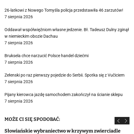
26-latkowi z Nowego Tomyśla policja przedstawiła 46 zarzutów!
7 sierpnia 2026
Oddawał współwięźniom własne jedzenie. Bł. Tadeusz Dulny zginął
w niemieckim obozie Dachau
7 sierpnia 2026
Bruksela chce narzucić Polsce handel dziećmi
7 sierpnia 2026
Zełenski po raz pierwszy pojedzie do Serbii. Spotka się z Vučiciem
7 sierpnia 2026
Pijany kierowca jazdę samochodem zakończył na ścianie sklepu
7 sierpnia 2026
MOŻE CI SIĘ SPODOBAĆ:
Słowiańskie wybraniectwo w krzywym zwierciadle