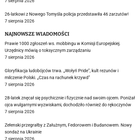
7 sierpnia 2026
26-latkowi z Nowego Tomyśla policja przedstawiła 46 zarzutów!
7 sierpnia 2026
NAJNOWSZE WIADOMOŚCI
Prawie 1000 zgłoszeń ws. mobbingu w Komisji Europejskiej.
Urzędnicy mówią o toksycznym zarządzaniu
7 sierpnia 2026
Gloryfikacja ludobójców trwa. „Wołyń Pride”, kult rezunów i
milczenie Polski. „Czas na rachunek krzywd”
7 sierpnia 2026
28-latek znęcał się psychicznie i fizycznie nad swoim ojcem. Poniżał
ojca wulgarnymi wyzwiskami, dochodziło również do rękoczynów
7 sierpnia 2026
Zełenski przegrałby z Załużnym, Fedorowem i Budanowem. Nowy
sondaż na Ukrainie
7 sierpnia 2026