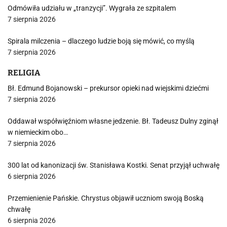
Odmówiła udziału w „tranzycji”. Wygrała ze szpitalem
7 sierpnia 2026
Spirala milczenia – dlaczego ludzie boją się mówić, co myślą
7 sierpnia 2026
RELIGIA
Bł. Edmund Bojanowski – prekursor opieki nad wiejskimi dziećmi
7 sierpnia 2026
Oddawał współwięźniom własne jedzenie. Bł. Tadeusz Dulny zginął
w niemieckim obo…
7 sierpnia 2026
300 lat od kanonizacji św. Stanisława Kostki. Senat przyjął uchwałę
6 sierpnia 2026
Przemienienie Pańskie. Chrystus objawił uczniom swoją Boską
chwałę
6 sierpnia 2026