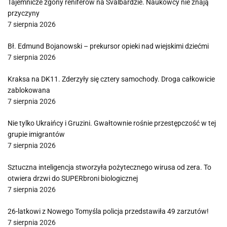
Tajemnicze zgony reniferów na Svalbardzie. Naukowcy nie znają
przyczyny
7 sierpnia 2026
Bł. Edmund Bojanowski – prekursor opieki nad wiejskimi dziećmi
7 sierpnia 2026
Kraksa na DK11. Zderzyły się cztery samochody. Droga całkowicie
zablokowana
7 sierpnia 2026
Nie tylko Ukraińcy i Gruzini. Gwałtownie rośnie przestępczość w tej
grupie imigrantów
7 sierpnia 2026
Sztuczna inteligencja stworzyła pożytecznego wirusa od zera. To
otwiera drzwi do SUPERbroni biologicznej
7 sierpnia 2026
26-latkowi z Nowego Tomyśla policja przedstawiła 49 zarzutów!
7 sierpnia 2026