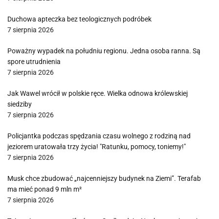
Duchowa apteczka bez teologicznych podróbek
7 sierpnia 2026
Poważny wypadek na południu regionu. Jedna osoba ranna. Są
spore utrudnienia
7 sierpnia 2026
Jak Wawel wrócił w polskie ręce. Wielka odnowa królewskiej
siedziby
7 sierpnia 2026
Policjantka podczas spędzania czasu wolnego z rodziną nad
jeziorem uratowała trzy życia! "Ratunku, pomocy, toniemy!"
7 sierpnia 2026
Musk chce zbudować „najcenniejszy budynek na Ziemi”. Terafab
ma mieć ponad 9 mln m²
7 sierpnia 2026