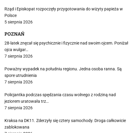
Rząd i Episkopat rozpoczęły przygotowania do wizyty papieża w
Polsce
5 sierpnia 2026
POZNAŃ
28-latek znęcał się psychicznie i fizycznie nad swoim ojcem. Poniżał
ojca wulgar…
7 sierpnia 2026
Poważny wypadek na południu regionu. Jedna osoba ranna. Są
spore utrudnienia
7 sierpnia 2026
Policjantka podczas spędzania czasu wolnego z rodziną nad
jeziorem uratowała trz…
7 sierpnia 2026
Kraksa na DK11. Zderzyły się cztery samochody. Droga całkowicie
zablokowana