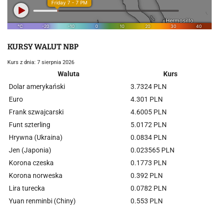
KURSY WALUT NBP
Kurs z dnia: 7 sierpnia 2026
Waluta
Kurs
Dolar amerykański
3.7324 PLN
Euro
4.301 PLN
Frank szwajcarski
4.6005 PLN
Funt szterling
5.0172 PLN
Hrywna (Ukraina)
0.0834 PLN
Jen (Japonia)
0.023565 PLN
Korona czeska
0.1773 PLN
Korona norweska
0.392 PLN
Lira turecka
0.0782 PLN
Yuan renminbi (Chiny)
0.553 PLN