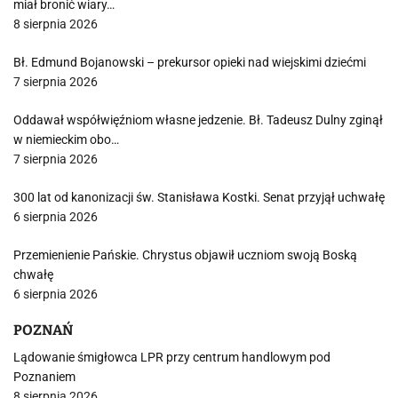
miał bronić wiary…
8 sierpnia 2026
Bł. Edmund Bojanowski – prekursor opieki nad wiejskimi dziećmi
7 sierpnia 2026
Oddawał współwięźniom własne jedzenie. Bł. Tadeusz Dulny zginął
w niemieckim obo…
7 sierpnia 2026
300 lat od kanonizacji św. Stanisława Kostki. Senat przyjął uchwałę
6 sierpnia 2026
Przemienienie Pańskie. Chrystus objawił uczniom swoją Boską
chwałę
6 sierpnia 2026
POZNAŃ
Lądowanie śmigłowca LPR przy centrum handlowym pod
Poznaniem
8 sierpnia 2026