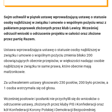
j ustawę o
Sejm uchwalił w piątek ustawę wprowadzającą ustawę o statusie
statusie osoby
osoby najbliższej w związku i umowie o wspólnym pożyciu wraz z
pakietem poprawek złożonych przez klub Lewicy. Wcześniej
najbliższej w
odrzucił wnioski o odrzucenie projektu w całości oraz złożone
przez partię Razem.
związku
Ustawa wprowadzająca ustawę o statusie osoby najbliższej w
związku i umowie o wspólnym pożyciu zmienia blisko 200
obowiązujących obecnie przepisów, w większości nadając osobie
najbliższej w związku te same prawa, które obecnie mają
małżonkowie.
Za uchwaleniem ustawy głosowało 230 posłów, 200 było przeciw, a
1 osoba wstrzymała się od głosu.
Wcześniej posłowie i posłanki nie przychylili się do wniosków o
odrzucenie ustawy, złożonych przez kluby PiS i Konfederacji oraz
kół Konfederacji Korony Polskiej i Demokracji Bezpośredniej.