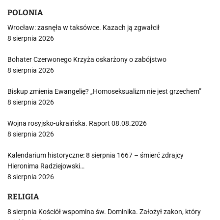
POLONIA
Wrocław: zasnęła w taksówce. Kazach ją zgwałcił
8 sierpnia 2026
Bohater Czerwonego Krzyża oskarżony o zabójstwo
8 sierpnia 2026
Biskup zmienia Ewangelię? „Homoseksualizm nie jest grzechem”
8 sierpnia 2026
Wojna rosyjsko-ukraińska. Raport 08.08.2026
8 sierpnia 2026
Kalendarium historyczne: 8 sierpnia 1667 – śmierć zdrajcy
Hieronima Radziejowski…
8 sierpnia 2026
RELIGIA
8 sierpnia Kościół wspomina św. Dominika. Założył zakon, który