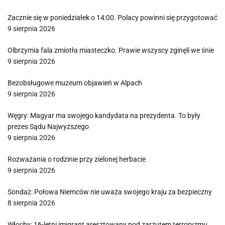
Zacznie się w poniedziałek o 14:00. Polacy powinni się przygotować
9 sierpnia 2026
Olbrzymia fala zmiotła miasteczko. Prawie wszyscy zginęli we śnie
9 sierpnia 2026
Bezobsługowe muzeum objawień w Alpach
9 sierpnia 2026
Węgry: Magyar ma swojego kandydata na prezydenta. To były
prezes Sądu Najwyższego
9 sierpnia 2026
Rozważania o rodzinie przy zielonej herbacie
9 sierpnia 2026
Sondaż: Połowa Niemców nie uważa swojego kraju za bezpieczny
8 sierpnia 2026
Włochy: 16-letni imigrant aresztowany pod zarzutem terroryzmu