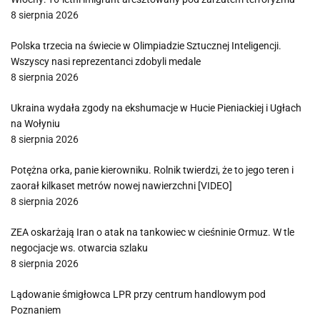
8 sierpnia 2026
Polska trzecia na świecie w Olimpiadzie Sztucznej Inteligencji.
Wszyscy nasi reprezentanci zdobyli medale
8 sierpnia 2026
Ukraina wydała zgody na ekshumacje w Hucie Pieniackiej i Ugłach
na Wołyniu
8 sierpnia 2026
Potężna orka, panie kierowniku. Rolnik twierdzi, że to jego teren i
zaorał kilkaset metrów nowej nawierzchni [VIDEO]
8 sierpnia 2026
ZEA oskarżają Iran o atak na tankowiec w cieśninie Ormuz. W tle
negocjacje ws. otwarcia szlaku
8 sierpnia 2026
Lądowanie śmigłowca LPR przy centrum handlowym pod
Poznaniem