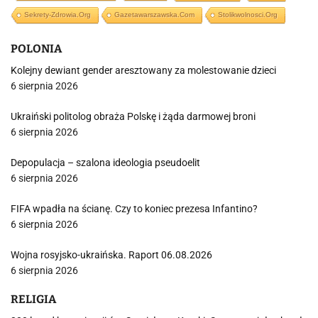
Sekrety-Zdrowia.org
Gazetawarszawska.com
Stolikwolnosci.org
POLONIA
Kolejny dewiant gender aresztowany za molestowanie dzieci
6 sierpnia 2026
Ukraiński politolog obraża Polskę i żąda darmowej broni
6 sierpnia 2026
Depopulacja – szalona ideologia pseudoelit
6 sierpnia 2026
FIFA wpadła na ścianę. Czy to koniec prezesa Infantino?
6 sierpnia 2026
Wojna rosyjsko-ukraińska. Raport 06.08.2026
6 sierpnia 2026
RELIGIA