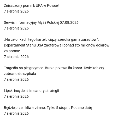
Zniszczony pomnik UPA w Polsce!
7 sierpnia 2026
Serwis Informacyjny Myśli Polskiej 07.08.2026
7 sierpnia 2026
„Na członkach tego kartelu ciąży szeroka gama zarzutów”.
Departament Stanu USA zaoferował ponad sto milionów dolarów
za pomoc
7 sierpnia 2026
Tragedia na pielgrzymce. Burza przewaliła konar. Dwie kobiety
zabrano do szpitala
7 sierpnia 2026
Lipski incydent i meandry strategii
7 sierpnia 2026
Będzie przenikliwie zimno. Tylko 5 stopni. Podano datę
7 sierpnia 2026