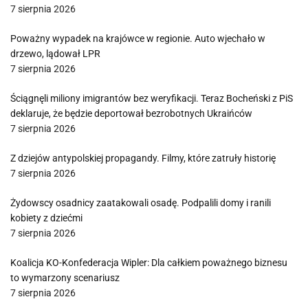
7 sierpnia 2026
Poważny wypadek na krajówce w regionie. Auto wjechało w
drzewo, lądował LPR
7 sierpnia 2026
Ściągnęli miliony imigrantów bez weryfikacji. Teraz Bocheński z PiS
deklaruje, że będzie deportował bezrobotnych Ukraińców
7 sierpnia 2026
Z dziejów antypolskiej propagandy. Filmy, które zatruły historię
7 sierpnia 2026
Żydowscy osadnicy zaatakowali osadę. Podpalili domy i ranili
kobiety z dziećmi
7 sierpnia 2026
Koalicja KO-Konfederacja Wipler: Dla całkiem poważnego biznesu
to wymarzony scenariusz
7 sierpnia 2026