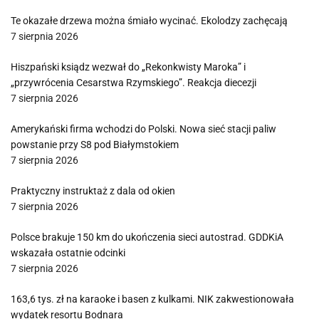
Te okazałe drzewa można śmiało wycinać. Ekolodzy zachęcają
7 sierpnia 2026
Hiszpański ksiądz wezwał do „Rekonkwisty Maroka” i
„przywrócenia Cesarstwa Rzymskiego”. Reakcja diecezji
7 sierpnia 2026
Amerykański firma wchodzi do Polski. Nowa sieć stacji paliw
powstanie przy S8 pod Białymstokiem
7 sierpnia 2026
Praktyczny instruktaż z dala od okien
7 sierpnia 2026
Polsce brakuje 150 km do ukończenia sieci autostrad. GDDKiA
wskazała ostatnie odcinki
7 sierpnia 2026
163,6 tys. zł na karaoke i basen z kulkami. NIK zakwestionowała
wydatek resortu Bodnara