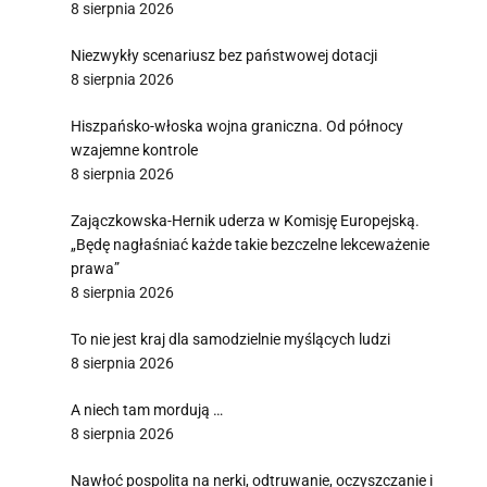
8 sierpnia 2026
Niezwykły scenariusz bez państwowej dotacji
8 sierpnia 2026
Hiszpańsko-włoska wojna graniczna. Od północy
wzajemne kontrole
8 sierpnia 2026
Zajączkowska-Hernik uderza w Komisję Europejską.
„Będę nagłaśniać każde takie bezczelne lekceważenie
prawa”
8 sierpnia 2026
To nie jest kraj dla samodzielnie myślących ludzi
8 sierpnia 2026
A niech tam mordują …
8 sierpnia 2026
Nawłoć pospolita na nerki, odtruwanie, oczyszczanie i