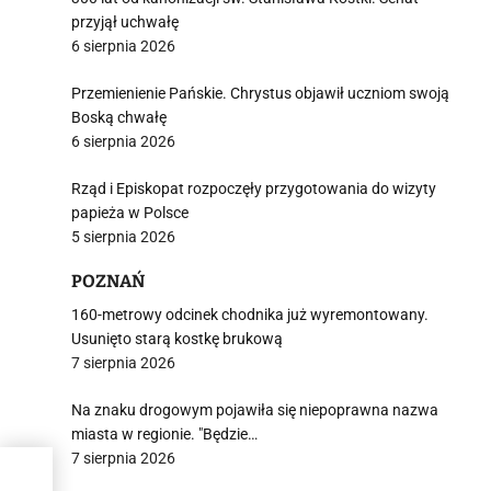
przyjął uchwałę
6 sierpnia 2026
Przemienienie Pańskie. Chrystus objawił uczniom swoją
Boską chwałę
6 sierpnia 2026
Rząd i Episkopat rozpoczęły przygotowania do wizyty
papieża w Polsce
5 sierpnia 2026
POZNAŃ
160-metrowy odcinek chodnika już wyremontowany.
Usunięto starą kostkę brukową
7 sierpnia 2026
Na znaku drogowym pojawiła się niepoprawna nazwa
miasta w regionie. "Będzie…
7 sierpnia 2026