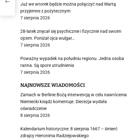
Już we wtorek będzie można połączyć nad Wartą
przyjemne z pożytecznym
7 sierpnia 2026
28-latek znęcał się psychicznie i fizycznie nad swoim
ojcem. Poniżał ojca wulgar…
7 sierpnia 2026
Poważny wypadek na południu regionu. Jedna osoba
ranna. Są spore utrudnienia
7 sierpnia 2026
NAJNOWSZE WIADOMOŚCI
Zamach w Berlinie Bożą interwencją w celu nawrócenia
Niemiecki ksiądz komentuje. Diecezja wydała
oświadczenie
8 sierpnia 2026
Kalendarium historyczne: 8 sierpnia 1667 – śmierć
zdrajcy Hieronima Radziejowskiego