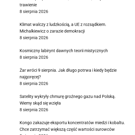
trawienie
8 sierpnia 2026
Klimat walczy z ludzkością, a UE z rozsądkiem.
Michalkiewicz o zarazie demokracji
8 sierpnia 2026
Kosmiczny labirynt dawnych teorii mistycznych
8 sierpnia 2026
Żar wróci 9 sierpnia. Jak długo potrwa i kiedy będzie
najgoręcej?
8 sierpnia 2026
Satelity wykryły chmurę groźnego gazu nad Polską.
Wiemy skąd się wzięła
8 sierpnia 2026
Kongo zakazuje eksportu koncentratów miedzi i kobaltu.
Chce zatrzymać większą część wartości surowców