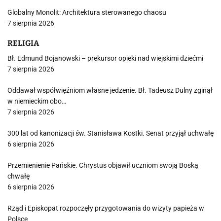
Globalny Monolit: Architektura sterowanego chaosu
7 sierpnia 2026
RELIGIA
Bł. Edmund Bojanowski – prekursor opieki nad wiejskimi dziećmi
7 sierpnia 2026
Oddawał współwięźniom własne jedzenie. Bł. Tadeusz Dulny zginął
w niemieckim obo…
7 sierpnia 2026
300 lat od kanonizacji św. Stanisława Kostki. Senat przyjął uchwałę
6 sierpnia 2026
Przemienienie Pańskie. Chrystus objawił uczniom swoją Boską
chwałę
6 sierpnia 2026
Rząd i Episkopat rozpoczęły przygotowania do wizyty papieża w
Polsce