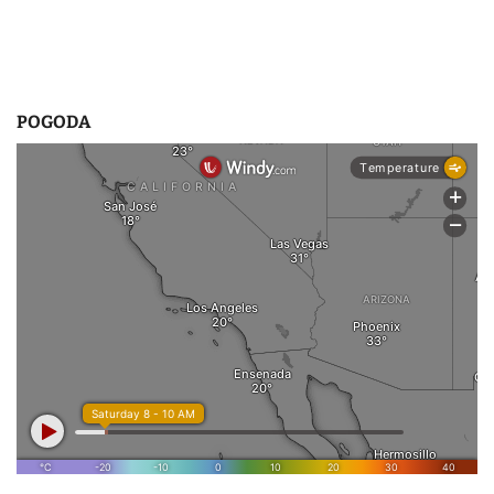
POGODA