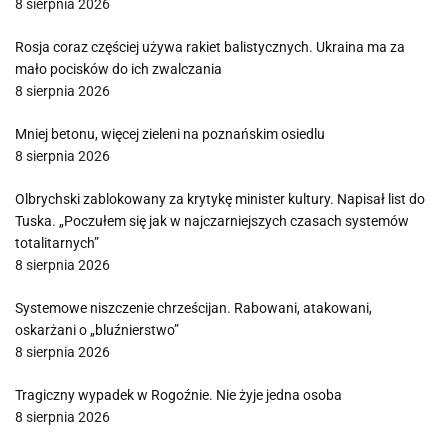
8 sierpnia 2026
Rosja coraz częściej używa rakiet balistycznych. Ukraina ma za
mało pocisków do ich zwalczania
8 sierpnia 2026
Mniej betonu, więcej zieleni na poznańskim osiedlu
8 sierpnia 2026
Olbrychski zablokowany za krytykę minister kultury. Napisał list do
Tuska. „Poczułem się jak w najczarniejszych czasach systemów
totalitarnych”
8 sierpnia 2026
Systemowe niszczenie chrześcijan. Rabowani, atakowani,
oskarżani o „bluźnierstwo”
8 sierpnia 2026
Tragiczny wypadek w Rogoźnie. Nie żyje jedna osoba
8 sierpnia 2026