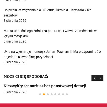
Do pięciu lat więzienia dla 31-letniej Ukrainki. Usłyszała kilka
zarzutów
8 sierpnia 2026
Matka ukraińskiego żołnierza pobita we Lwowie za mówienie w
języku rosyjskim
8 sierpnia 2026
Ukraina wyemituje monetę z Janem Pawłem II. Ma przypominać o
pojednaniu i wspólnej przyszłości
8 sierpnia 2026
MOŻE CI SIĘ SPODOBAĆ:
Niezwykły scenariusz bez państwowej dotacji
8 sierpnia 2026