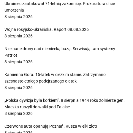
Ukrainiec zaatakował 71-letnią zakonnicę. Prokuratura chce
umorzenia
8 sierpnia 2026
Wojna rosyjsko-ukraińska. Raport 08.08.2026
8 sierpnia 2026
Nieznane drony nad niemiecką bazą. Serwisują tam systemy
Patriot
8 sierpnia 2026
Kamienna Góra. 15-latek w cieżkim stanie. Zatrzymano
szesnastoletniego podejrzanego o atak
8 sierpnia 2026
„Polska dywizja była korkiem”. 8 sierpnia 1944 roku żołnierze gen.
Maczka ruszyli do walki pod Falaise
8 sierpnia 2026
Czerwone auta opanują Poznań. Rusza wielki zlot!
8 sierpnia 2026