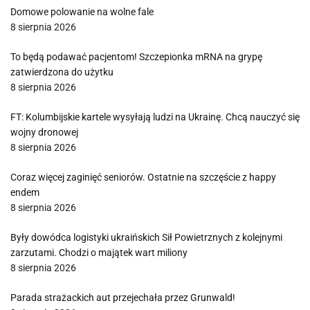
Domowe polowanie na wolne fale
8 sierpnia 2026
To będą podawać pacjentom! Szczepionka mRNA na grypę
zatwierdzona do użytku
8 sierpnia 2026
FT: Kolumbijskie kartele wysyłają ludzi na Ukrainę. Chcą nauczyć się
wojny dronowej
8 sierpnia 2026
Coraz więcej zaginięć seniorów. Ostatnie na szczęście z happy
endem
8 sierpnia 2026
Były dowódca logistyki ukraińskich Sił Powietrznych z kolejnymi
zarzutami. Chodzi o majątek wart miliony
8 sierpnia 2026
Parada strażackich aut przejechała przez Grunwald!