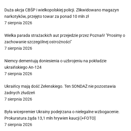
Duża akcja CBŚP i wielkopolskiej policji. Zlikwidowano magazyn
narkotyków, przejęto towar za ponad 10 mln zł
7 sierpnia 2026
Wielka parada strażackich aut przejedzie przez Poznań! "Prosimy o
zachowanie szczególnej ostrożności"
7 sierpnia 2026
Niemcy dementują doniesienia o uzbrojeniu na pokładzie
ukraińskiego An-124
7 sierpnia 2026
Ukraińcy mają dość Zełenskiego. Ten SONDAŻ nie pozostawia
żadnych złudzeń
7 sierpnia 2026
Była wicepremier Ukrainy podejrzana o nielegalne wzbogacenie.
Prokuratura żąda 13,1 mln hrywien kaucji [+FOTO]
7 sierpnia 2026