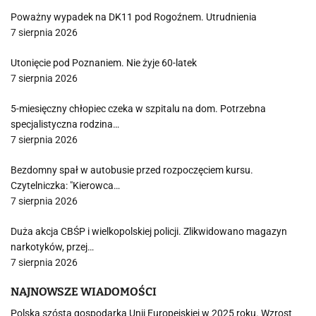
Poważny wypadek na DK11 pod Rogoźnem. Utrudnienia
7 sierpnia 2026
Utonięcie pod Poznaniem. Nie żyje 60-latek
7 sierpnia 2026
5-miesięczny chłopiec czeka w szpitalu na dom. Potrzebna
specjalistyczna rodzina…
7 sierpnia 2026
Bezdomny spał w autobusie przed rozpoczęciem kursu.
Czytelniczka: "Kierowca…
7 sierpnia 2026
Duża akcja CBŚP i wielkopolskiej policji. Zlikwidowano magazyn
narkotyków, przej…
7 sierpnia 2026
NAJNOWSZE WIADOMOŚCI
Polska szóstą gospodarką Unii Europejskiej w 2025 roku. Wzrost