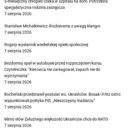
5-miesięczny chłopiec czeka w szpitalu na dom. Potrzebna
specjalistyczna rodzina zastępcza
7 sierpnia 2026
Stanisław Michalkiewicz: Rozbieramy z uwagą klangor
7 sierpnia 2026
Rogaty wysłannik wiedeńskiej opieki społecznej
7 sierpnia 2026
Bezdomny spał w autobusie przed rozpoczęciem kursu.
Czytelniczka: "Kierowca nie zareagował, zapach nie do
wytrzymania"
7 sierpnia 2026
Bocheński przedstawił postulat ws. Ukraińców. Bosak i Fritz ostro
wypunktowali polityka PiS. „Nieszczęsny maślarzu”
7 sierpnia 2026
Mimo słów Załużnego większość Ukraińców chce do NATO
7 sierpnia 2026