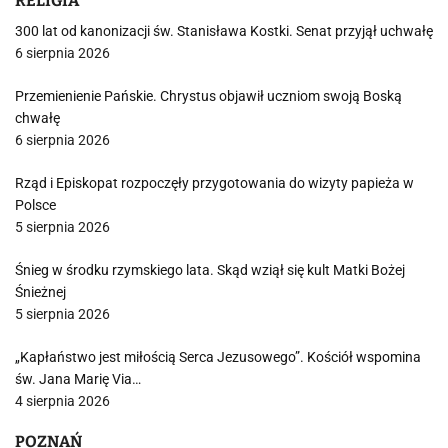
RELIGIA
300 lat od kanonizacji św. Stanisława Kostki. Senat przyjął uchwałę
6 sierpnia 2026
Przemienienie Pańskie. Chrystus objawił uczniom swoją Boską
chwałę
6 sierpnia 2026
Rząd i Episkopat rozpoczęły przygotowania do wizyty papieża w
Polsce
5 sierpnia 2026
Śnieg w środku rzymskiego lata. Skąd wziął się kult Matki Bożej
Śnieżnej
5 sierpnia 2026
„Kapłaństwo jest miłością Serca Jezusowego”. Kościół wspomina
św. Jana Marię Via…
4 sierpnia 2026
POZNAŃ