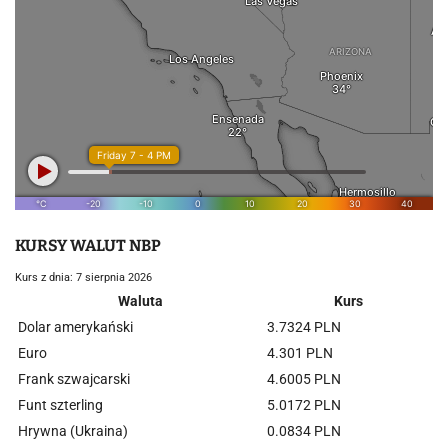
KURSY WALUT NBP
Kurs z dnia: 7 sierpnia 2026
Waluta
Kurs
Dolar amerykański
3.7324 PLN
Euro
4.301 PLN
Frank szwajcarski
4.6005 PLN
Funt szterling
5.0172 PLN
Hrywna (Ukraina)
0.0834 PLN