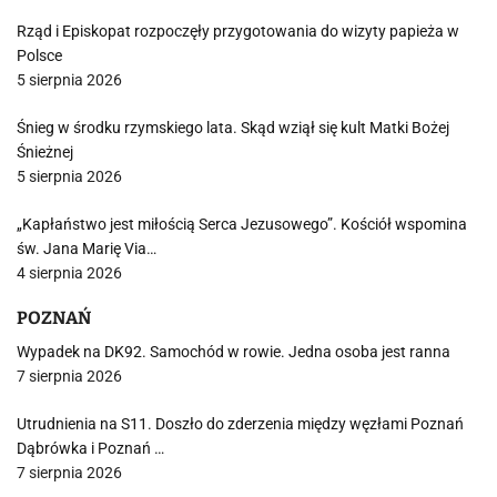
Rząd i Episkopat rozpoczęły przygotowania do wizyty papieża w
Polsce
5 sierpnia 2026
Śnieg w środku rzymskiego lata. Skąd wziął się kult Matki Bożej
Śnieżnej
5 sierpnia 2026
„Kapłaństwo jest miłością Serca Jezusowego”. Kościół wspomina
św. Jana Marię Via…
4 sierpnia 2026
POZNAŃ
Wypadek na DK92. Samochód w rowie. Jedna osoba jest ranna
7 sierpnia 2026
Utrudnienia na S11. Doszło do zderzenia między węzłami Poznań
Dąbrówka i Poznań …
7 sierpnia 2026