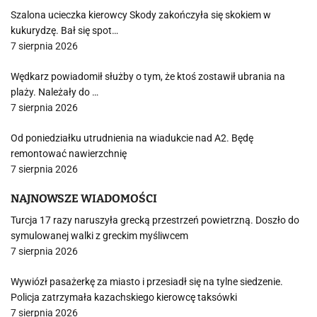
Szalona ucieczka kierowcy Skody zakończyła się skokiem w
kukurydzę. Bał się spot…
7 sierpnia 2026
Wędkarz powiadomił służby o tym, że ktoś zostawił ubrania na
plaży. Należały do …
7 sierpnia 2026
Od poniedziałku utrudnienia na wiadukcie nad A2. Będę
remontować nawierzchnię
7 sierpnia 2026
NAJNOWSZE WIADOMOŚCI
Turcja 17 razy naruszyła grecką przestrzeń powietrzną. Doszło do
symulowanej walki z greckim myśliwcem
7 sierpnia 2026
Wywiózł pasażerkę za miasto i przesiadł się na tylne siedzenie.
Policja zatrzymała kazachskiego kierowcę taksówki
7 sierpnia 2026