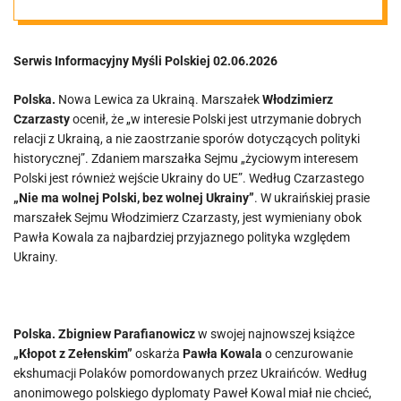
Serwis Informacyjny Myśli Polskiej 02.06.2026
Polska.
Nowa Lewica za Ukrainą. Marszałek
Włodzimierz
Czarzasty
ocenił, że „w interesie Polski jest utrzymanie dobrych
relacji z Ukrainą, a nie zaostrzanie sporów dotyczących polityki
historycznej”. Zdaniem marszałka Sejmu „życiowym interesem
Polski jest również wejście Ukrainy do UE”. Według Czarzastego
„Nie ma wolnej Polski, bez wolnej Ukrainy”
. W ukraińskiej prasie
marszałek Sejmu Włodzimierz Czarzasty, jest wymieniany obok
Pawła Kowala za najbardziej przyjaznego polityka względem
Ukrainy.
Polska.
Zbigniew Parafianowicz
w swojej najnowszej książce
„Kłopot z Zełenskim”
oskarża
Pawła Kowala
o cenzurowanie
ekshumacji Polaków pomordowanych przez Ukraińców. Według
anonimowego polskiego dyplomaty Paweł Kowal miał nie chcieć,