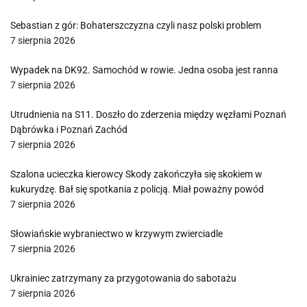
Sebastian z gór: Bohaterszczyzna czyli nasz polski problem
7 sierpnia 2026
Wypadek na DK92. Samochód w rowie. Jedna osoba jest ranna
7 sierpnia 2026
Utrudnienia na S11. Doszło do zderzenia między węzłami Poznań
Dąbrówka i Poznań Zachód
7 sierpnia 2026
Szalona ucieczka kierowcy Skody zakończyła się skokiem w
kukurydzę. Bał się spotkania z policją. Miał poważny powód
7 sierpnia 2026
Słowiańskie wybraniectwo w krzywym zwierciadle
7 sierpnia 2026
Ukrainiec zatrzymany za przygotowania do sabotażu
7 sierpnia 2026