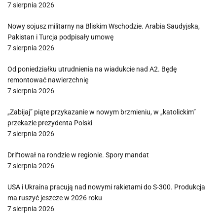
7 sierpnia 2026
Nowy sojusz militarny na Bliskim Wschodzie. Arabia Saudyjska,
Pakistan i Turcja podpisały umowę
7 sierpnia 2026
Od poniedziałku utrudnienia na wiadukcie nad A2. Będę
remontować nawierzchnię
7 sierpnia 2026
„Zabijaj” piąte przykazanie w nowym brzmieniu, w „katolickim”
przekazie prezydenta Polski
7 sierpnia 2026
Driftował na rondzie w regionie. Spory mandat
7 sierpnia 2026
USA i Ukraina pracują nad nowymi rakietami do S-300. Produkcja
ma ruszyć jeszcze w 2026 roku
7 sierpnia 2026