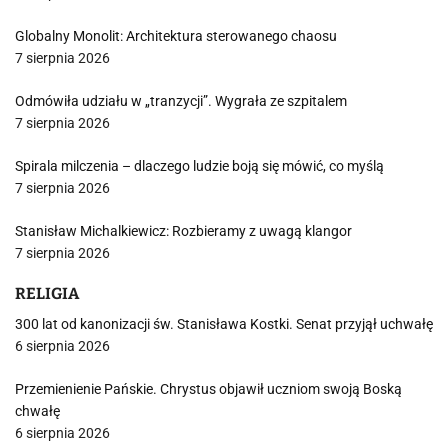
Globalny Monolit: Architektura sterowanego chaosu
7 sierpnia 2026
Odmówiła udziału w „tranzycji”. Wygrała ze szpitalem
7 sierpnia 2026
Spirala milczenia – dlaczego ludzie boją się mówić, co myślą
7 sierpnia 2026
Stanisław Michalkiewicz: Rozbieramy z uwagą klangor
7 sierpnia 2026
RELIGIA
300 lat od kanonizacji św. Stanisława Kostki. Senat przyjął uchwałę
6 sierpnia 2026
Przemienienie Pańskie. Chrystus objawił uczniom swoją Boską
chwałę
6 sierpnia 2026