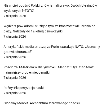
Nie chcieli opuścić Polski, znów łamali prawo. Dwóch Ukraińców
wydalonych [+FOTO]
7 sierpnia 2026
Wędkarz powiadomił służby o tym, że ktoś zostawił ubrania na
plaży. Należały do 12-letniej dziewczynki
7 sierpnia 2026
Amerykańskie media straszą, że Putin zaatakuje NATO. „Jesteśmy
gotowi odstraszać”
7 sierpnia 2026
Pościg za 14-latkiem w Białymstoku. Mandat 5 tys. zł to teraz
najmniejszy problem jego matki
7 sierpnia 2026
Raźny: Ekspertyzacja nauki
7 sierpnia 2026
Globalny Monolit: Architektura sterowanego chaosu