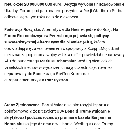
roku około 20 000 000 000 euro.
Decyzja wywołała niezadowolenie
Ukrainy. Forum pod patronatem prezydenta Rosji Władimira Putina
odbywa się w tym roku od 3 do 6 czerwca.
Federacja Rosyjska.
Alternatywa dla Niemiec jedzie do Rosji.
Na
Forum Ekonomicznym w Petersburgu pojawia się politycy
suwerenistycznej Alternatywy dla Niemiec (AfD)
, którzy
opowiadają się za wznowieniem współpracy z Rosją. „Mój udział
nie oznacza popierania wojny w Ukrainie” – powiedział deputowany
AfD do Bundestagu
Markus Frohnmaier.
Według niemieckich i
izraelskich mediów w wydarzeniu mają uczestniczyć również
deputowany do Bundestagu
Steffen Kotre
oraz
europarlamentarzysta
Petr Bystron.
Stany Zjednoczone.
Portal Axios a za nim rosyjskie portale
poinformowały, że prezydent USA
Donald Trump wulgarnie
skrytykował podczas rozmowy premiera Izraela Benjamina
Netanjahu
za jego działania w Libanie. Według Axiosa Trump