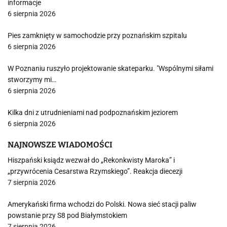
informacje
6 sierpnia 2026
Pies zamknięty w samochodzie przy poznańskim szpitalu
6 sierpnia 2026
W Poznaniu ruszyło projektowanie skateparku. "Wspólnymi siłami
stworzymy mi…
6 sierpnia 2026
Kilka dni z utrudnieniami nad podpoznańskim jeziorem
6 sierpnia 2026
NAJNOWSZE WIADOMOŚCI
Hiszpański ksiądz wezwał do „Rekonkwisty Maroka” i
„przywrócenia Cesarstwa Rzymskiego”. Reakcja diecezji
7 sierpnia 2026
Amerykański firma wchodzi do Polski. Nowa sieć stacji paliw
powstanie przy S8 pod Białymstokiem
7 sierpnia 2026