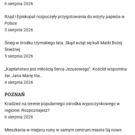
6 sierpnia 2026
Rząd i Episkopat rozpoczęły przygotowania do wizyty papieża w
Polsce
5 sierpnia 2026
Śnieg w środku rzymskiego lata. Skąd wziął się kult Matki Bożej
Śnieżnej
5 sierpnia 2026
„Kapłaństwo jest miłością Serca Jezusowego”. Kościół wspomina
św. Jana Marię Via…
4 sierpnia 2026
POZNAŃ
Kradzież na terenie popularnego ośrodka wypoczynkowego w
regionie. Rozpoznajesz?
6 sierpnia 2026
Mieszkania w miejscu ruiny w samym centrum miasta Są nowe