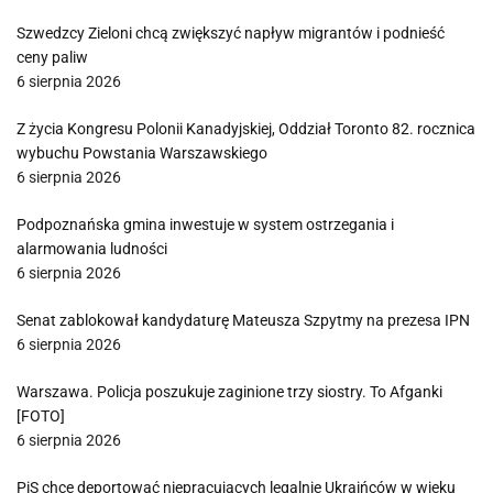
Szwedzcy Zieloni chcą zwiększyć napływ migrantów i podnieść
ceny paliw
6 sierpnia 2026
Z życia Kongresu Polonii Kanadyjskiej, Oddział Toronto 82. rocznica
wybuchu Powstania Warszawskiego
6 sierpnia 2026
Podpoznańska gmina inwestuje w system ostrzegania i
alarmowania ludności
6 sierpnia 2026
Senat zablokował kandydaturę Mateusza Szpytmy na prezesa IPN
6 sierpnia 2026
Warszawa. Policja poszukuje zaginione trzy siostry. To Afganki
[FOTO]
6 sierpnia 2026
PiS chce deportować niepracujących legalnie Ukraińców w wieku