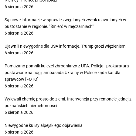
Niemcy i Francuzi [SONDAŻ]
6 sierpnia 2026
Są nowe informacje w sprawie zwęglonych zwłok ujawnionych w
pustostanie w regionie. "Śmierć w męczarniach"
6 sierpnia 2026
Ujawnili niewygodne dla USA informacje. Trump grozi więzieniem
6 sierpnia 2026
Pomazano pomnik ku czci zbrodniarzy z UPA. Policja i prokuratura
postawione na nogi, ambasada Ukrainy w Polsce żąda kar dla
sprawców [FOTO]
6 sierpnia 2026
Wylewali chemię prosto do ziemi. Interwencja przy remoncie jednej z
poznańskich nieruchomości
6 sierpnia 2026
Niewygodne kulisy alpejskiego objawienia
6 sierpnia 2026