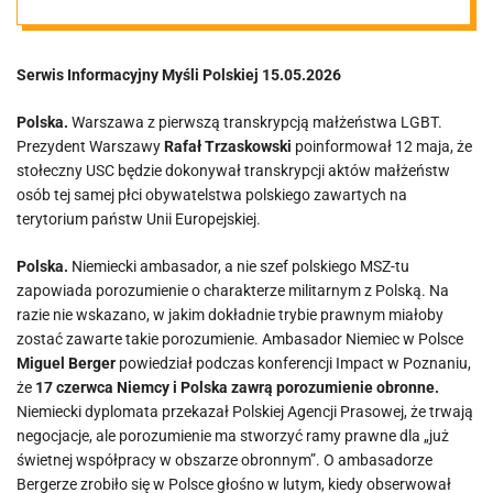
Serwis Informacyjny Myśli Polskiej 15.05.2026
Polska.
Warszawa z pierwszą transkrypcją małżeństwa LGBT.
Prezydent Warszawy
Rafał Trzaskowski
poinformował 12 maja, że
stołeczny USC będzie dokonywał transkrypcji aktów małżeństw
osób tej samej płci obywatelstwa polskiego zawartych na
terytorium państw Unii Europejskiej.
Polska.
Niemiecki ambasador, a nie szef polskiego MSZ-tu
zapowiada porozumienie o charakterze militarnym z Polską. Na
razie nie wskazano, w jakim dokładnie trybie prawnym miałoby
zostać zawarte takie porozumienie. Ambasador Niemiec w Polsce
Miguel Berger
powiedział podczas konferencji Impact w Poznaniu,
że
17 czerwca Niemcy i Polska zawrą porozumienie obronne.
Niemiecki dyplomata przekazał Polskiej Agencji Prasowej, że trwają
negocjacje, ale porozumienie ma stworzyć ramy prawne dla „już
świetnej współpracy w obszarze obronnym”. O ambasadorze
Bergerze zrobiło się w Polsce głośno w lutym, kiedy obserwował