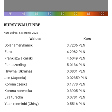
KURSY WALUT NBP
Kurs z dnia: 6 sierpnia 2026
Waluta
Kurs
Dolar amerykański
3.7236 PLN
Euro
4.2982 PLN
Frank szwajcarski
4.6049 PLN
Funt szterling
5.0134 PLN
Hrywna (Ukraina)
0.0831 PLN
Jen (Japonia)
0.02359 PLN
Korona czeska
0.1778 PLN
Korona norweska
0.3905 PLN
Lira turecka
0.0781 PLN
Yuan renminbi (Chiny)
0.5516 PLN