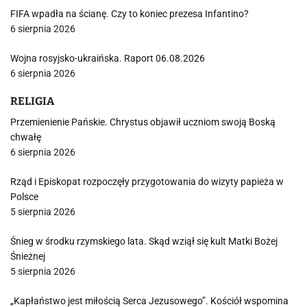
FIFA wpadła na ścianę. Czy to koniec prezesa Infantino?
6 sierpnia 2026
Wojna rosyjsko-ukraińska. Raport 06.08.2026
6 sierpnia 2026
RELIGIA
Przemienienie Pańskie. Chrystus objawił uczniom swoją Boską
chwałę
6 sierpnia 2026
Rząd i Episkopat rozpoczęły przygotowania do wizyty papieża w
Polsce
5 sierpnia 2026
Śnieg w środku rzymskiego lata. Skąd wziął się kult Matki Bożej
Śnieżnej
5 sierpnia 2026
„Kapłaństwo jest miłością Serca Jezusowego”. Kościół wspomina