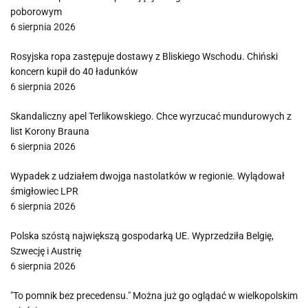
poborowym
6 sierpnia 2026
Rosyjska ropa zastępuje dostawy z Bliskiego Wschodu. Chiński
koncern kupił do 40 ładunków
6 sierpnia 2026
Skandaliczny apel Terlikowskiego. Chce wyrzucać mundurowych z
list Korony Brauna
6 sierpnia 2026
Wypadek z udziałem dwojga nastolatków w regionie. Wylądował
śmigłowiec LPR
6 sierpnia 2026
Polska szóstą największą gospodarką UE. Wyprzedziła Belgię,
Szwecję i Austrię
6 sierpnia 2026
"To pomnik bez precedensu." Można już go oglądać w wielkopolskim