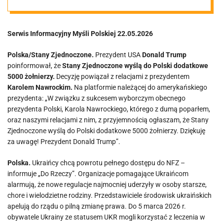
Serwis Informacyjny Myśli Polskiej 22.05.2026
Polska/Stany Zjednoczone.
Prezydent USA
Donald Trump
poinformował, że
Stany Zjednoczone wyślą do Polski dodatkowe
5000 żołnierzy.
Decyzję powiązał z relacjami z prezydentem
Karolem Nawrockim.
Na platformie należącej do amerykańskiego
prezydenta: „W związku z sukcesem wyborczym obecnego
prezydenta Polski, Karola Nawrockiego, którego z dumą poparłem,
oraz naszymi relacjami z nim, z przyjemnością ogłaszam, że Stany
Zjednoczone wyślą do Polski dodatkowe 5000 żołnierzy. Dziękuję
za uwagę! Prezydent Donald Trump”.
Polska.
Ukraińcy chcą powrotu pełnego dostępu do NFZ –
informuje „Do Rzeczy”. Organizacje pomagające Ukraińcom
alarmują, że nowe regulacje najmocniej uderzyły w osoby starsze,
chore i wielodzietne rodziny. Przedstawiciele środowisk ukraińskich
apelują do rządu o pilną zmianę prawa. Do 5 marca 2026 r.
obywatele Ukrainy ze statusem UKR mogli korzystać z leczenia w