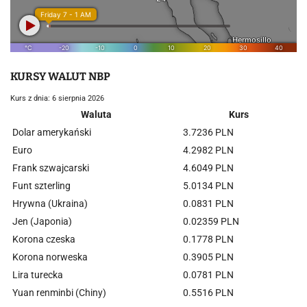
KURSY WALUT NBP
Kurs z dnia: 6 sierpnia 2026
Waluta
Kurs
Dolar amerykański
3.7236 PLN
Euro
4.2982 PLN
Frank szwajcarski
4.6049 PLN
Funt szterling
5.0134 PLN
Hrywna (Ukraina)
0.0831 PLN
Jen (Japonia)
0.02359 PLN
Korona czeska
0.1778 PLN
Korona norweska
0.3905 PLN
Lira turecka
0.0781 PLN
Yuan renminbi (Chiny)
0.5516 PLN