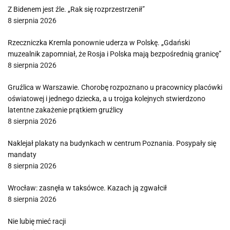
Z Bidenem jest źle. „Rak się rozprzestrzenił”
8 sierpnia 2026
Rzeczniczka Kremla ponownie uderza w Polskę. „Gdański
muzealnik zapomniał, że Rosja i Polska mają bezpośrednią granicę”
8 sierpnia 2026
Gruźlica w Warszawie. Chorobę rozpoznano u pracownicy placówki
oświatowej i jednego dziecka, a u trojga kolejnych stwierdzono
latentne zakażenie prątkiem gruźlicy
8 sierpnia 2026
Naklejał plakaty na budynkach w centrum Poznania. Posypały się
mandaty
8 sierpnia 2026
Wrocław: zasnęła w taksówce. Kazach ją zgwałcił
8 sierpnia 2026
Nie lubię mieć racji