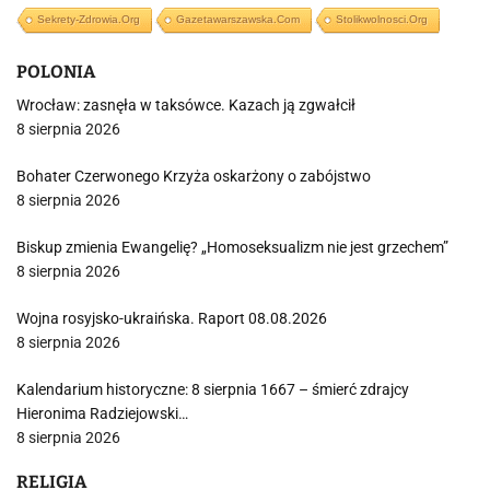
Sekrety-Zdrowia.org
Gazetawarszawska.com
Stolikwolnosci.org
POLONIA
Wrocław: zasnęła w taksówce. Kazach ją zgwałcił
8 sierpnia 2026
Bohater Czerwonego Krzyża oskarżony o zabójstwo
8 sierpnia 2026
Biskup zmienia Ewangelię? „Homoseksualizm nie jest grzechem”
8 sierpnia 2026
Wojna rosyjsko-ukraińska. Raport 08.08.2026
8 sierpnia 2026
Kalendarium historyczne: 8 sierpnia 1667 – śmierć zdrajcy
Hieronima Radziejowski…
8 sierpnia 2026
RELIGIA