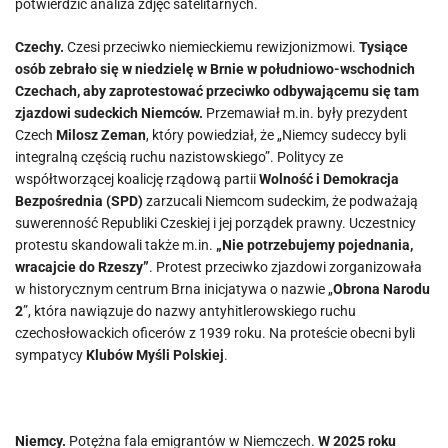
potwierdzić analiza zdjęć satelitarnych.
Czechy.
Czesi przeciwko niemieckiemu rewizjonizmowi.
Tysiące
osób zebrało się w niedzielę w Brnie w południowo-wschodnich
Czechach, aby zaprotestować przeciwko odbywającemu się tam
zjazdowi sudeckich Niemców.
Przemawiał m.in. były prezydent
Czech
Milosz Zeman
, który powiedział, że „Niemcy sudeccy byli
integralną częścią ruchu nazistowskiego”. Politycy ze
współtworzącej koalicję rządową partii
Wolność i Demokracja
Bezpośrednia (SPD)
zarzucali Niemcom sudeckim, że podważają
suwerenność Republiki Czeskiej i jej porządek prawny. Uczestnicy
protestu skandowali także m.in.
„Nie potrzebujemy pojednania,
wracajcie do Rzeszy”
. Protest przeciwko zjazdowi zorganizowała
w historycznym centrum Brna inicjatywa o nazwie „
Obrona Narodu
2
”, która nawiązuje do nazwy antyhitlerowskiego ruchu
czechosłowackich oficerów z 1939 roku. Na proteście obecni byli
sympatycy
Klubów Myśli Polskiej
.
Niemcy.
Potężna fala emigrantów w Niemczech.
W 2025 roku