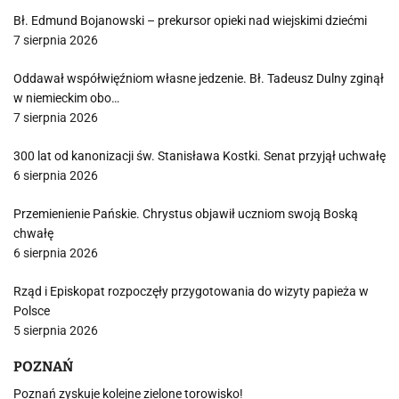
Bł. Edmund Bojanowski – prekursor opieki nad wiejskimi dziećmi
7 sierpnia 2026
Oddawał współwięźniom własne jedzenie. Bł. Tadeusz Dulny zginął
w niemieckim obo…
7 sierpnia 2026
300 lat od kanonizacji św. Stanisława Kostki. Senat przyjął uchwałę
6 sierpnia 2026
Przemienienie Pańskie. Chrystus objawił uczniom swoją Boską
chwałę
6 sierpnia 2026
Rząd i Episkopat rozpoczęły przygotowania do wizyty papieża w
Polsce
5 sierpnia 2026
POZNAŃ
Poznań zyskuje kolejne zielone torowisko!