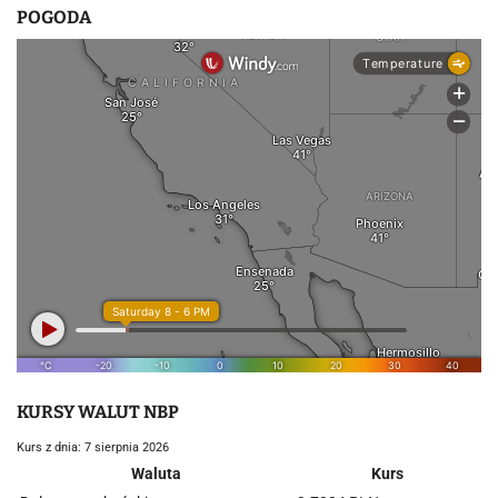
POGODA
KURSY WALUT NBP
Kurs z dnia: 7 sierpnia 2026
Waluta
Kurs