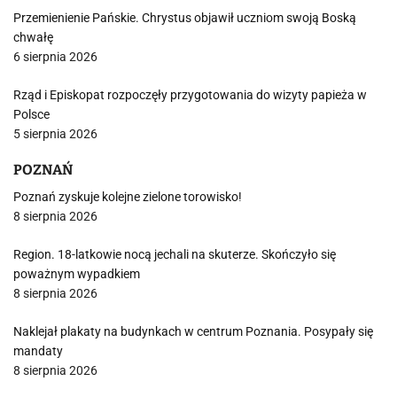
Przemienienie Pańskie. Chrystus objawił uczniom swoją Boską
chwałę
6 sierpnia 2026
Rząd i Episkopat rozpoczęły przygotowania do wizyty papieża w
Polsce
5 sierpnia 2026
POZNAŃ
Poznań zyskuje kolejne zielone torowisko!
8 sierpnia 2026
Region. 18-latkowie nocą jechali na skuterze. Skończyło się
poważnym wypadkiem
8 sierpnia 2026
Naklejał plakaty na budynkach w centrum Poznania. Posypały się
mandaty
8 sierpnia 2026