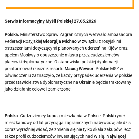
Serwis Informacyjny Myśli Polskiej 27.05.2026
Polska.
Ministerstwo Spraw Zagranicznych wezwało ambasadora
Federacji Rosyjskiej
Gieorgija Michno
w związku z rosyjskimi
ostrzeżeniami dotyczącymi planowanych uderzeń na Kijów oraz
apelem Moskwy o opuszczenie miasta przez cudzoziemców i
placówki dyplomatyczne. O stanowisku polskiej dyplomacji
poinformował rzecznik resortu
Maciej Wewiór
. Polskie MSZ w
oświadczeniu zaznaczyło, że każdy przypadek uderzenia w polskie
przedstawicielstwa dyplomatyczne na Ukrainie będzie traktowany
jako działanie celowe i zamierzone.
Polska.
Cudzoziemcy kupują mieszkania w Polsce. Polski rynek
mieszkaniowy od lat przyciąga zagranicznych nabywców, ale dziś
coraz wyraźniej widać, że zmienia się nie tylko skala zakupów, lecz
także profil cudzoziemców inwestujących nad Wisłą.
Najwięcej