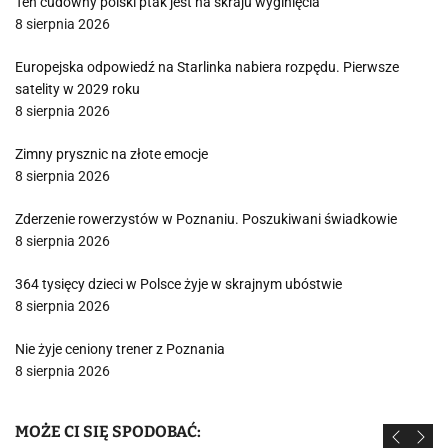
Ten cudowny polski ptak jest na skraju wyginięcia
8 sierpnia 2026
Europejska odpowiedź na Starlinka nabiera rozpędu. Pierwsze
satelity w 2029 roku
8 sierpnia 2026
Zimny prysznic na złote emocje
8 sierpnia 2026
Zderzenie rowerzystów w Poznaniu. Poszukiwani świadkowie
8 sierpnia 2026
364 tysięcy dzieci w Polsce żyje w skrajnym ubóstwie
8 sierpnia 2026
Nie żyje ceniony trener z Poznania
8 sierpnia 2026
MOŻE CI SIĘ SPODOBAĆ: