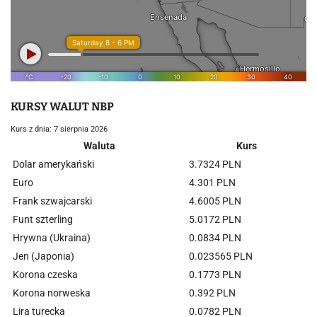
KURSY WALUT NBP
Kurs z dnia: 7 sierpnia 2026
Waluta
Kurs
Dolar amerykański
3.7324 PLN
Euro
4.301 PLN
Frank szwajcarski
4.6005 PLN
Funt szterling
5.0172 PLN
Hrywna (Ukraina)
0.0834 PLN
Jen (Japonia)
0.023565 PLN
Korona czeska
0.1773 PLN
Korona norweska
0.392 PLN
Lira turecka
0.0782 PLN