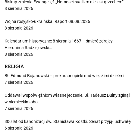
Biskup zmienia Ewangelię? „Homoseksualizm nie jest grzechem”
8 sierpnia 2026
Wojna rosyjsko-ukraińska. Raport 08.08.2026
8 sierpnia 2026
Kalendarium historyczne: 8 sierpnia 1667 – śmierć zdrajcy
Hieronima Radziejowski…
8 sierpnia 2026
RELIGIA
Bł. Edmund Bojanowski – prekursor opieki nad wiejskimi dziećmi
7 sierpnia 2026
Oddawał współwięźniom własne jedzenie. Bł. Tadeusz Dulny zginął
w niemieckim obo…
7 sierpnia 2026
300 lat od kanonizacji św. Stanisława Kostki. Senat przyjął uchwałę
6 sierpnia 2026