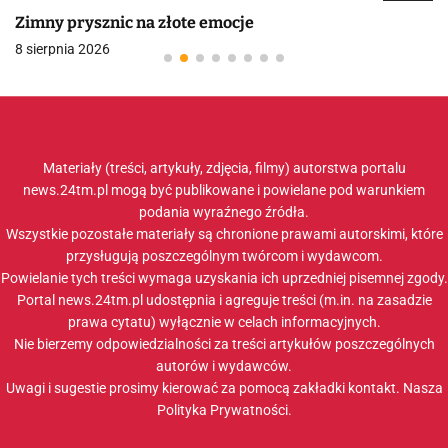
Zimny prysznic na złote emocje
8 sierpnia 2026
Materiały (treści, artykuły, zdjęcia, filmy) autorstwa portalu
news.24tm.pl mogą być publikowane i powielane pod warunkiem
podania wyraźnego źródła.
Wszystkie pozostałe materiały są chronione prawami autorskimi, które
przysługują poszczególnym twórcom i wydawcom.
Powielanie tych treści wymaga uzyskania ich uprzedniej pisemnej zgody.
Portal news.24tm.pl udostępnia i agreguje treści (m.in. na zasadzie
prawa cytatu) wyłącznie w celach informacyjnych.
Nie bierzemy odpowiedzialności za treści artykułów poszczególnych
autorów i wydawców.
Uwagi i sugestie prosimy kierować za pomocą zakładki
kontakt
. Nasza
Polityka Prywatności
.