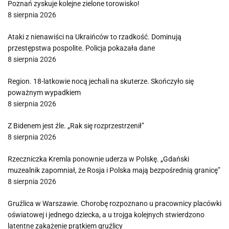
Poznań zyskuje kolejne zielone torowisko!
8 sierpnia 2026
Ataki z nienawiści na Ukraińców to rzadkość. Dominują
przestępstwa pospolite. Policja pokazała dane
8 sierpnia 2026
Region. 18-latkowie nocą jechali na skuterze. Skończyło się
poważnym wypadkiem
8 sierpnia 2026
Z Bidenem jest źle. „Rak się rozprzestrzenił”
8 sierpnia 2026
Rzeczniczka Kremla ponownie uderza w Polskę. „Gdański
muzealnik zapomniał, że Rosja i Polska mają bezpośrednią granicę”
8 sierpnia 2026
Gruźlica w Warszawie. Chorobę rozpoznano u pracownicy placówki
oświatowej i jednego dziecka, a u trojga kolejnych stwierdzono
latentne zakażenie prątkiem gruźlicy