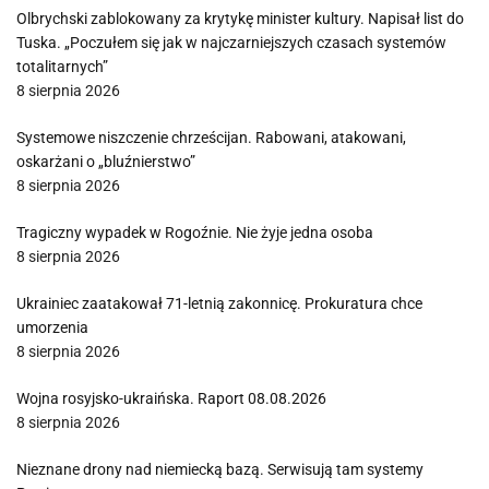
Olbrychski zablokowany za krytykę minister kultury. Napisał list do
Tuska. „Poczułem się jak w najczarniejszych czasach systemów
totalitarnych”
8 sierpnia 2026
Systemowe niszczenie chrześcijan. Rabowani, atakowani,
oskarżani o „bluźnierstwo”
8 sierpnia 2026
Tragiczny wypadek w Rogoźnie. Nie żyje jedna osoba
8 sierpnia 2026
Ukrainiec zaatakował 71-letnią zakonnicę. Prokuratura chce
umorzenia
8 sierpnia 2026
Wojna rosyjsko-ukraińska. Raport 08.08.2026
8 sierpnia 2026
Nieznane drony nad niemiecką bazą. Serwisują tam systemy