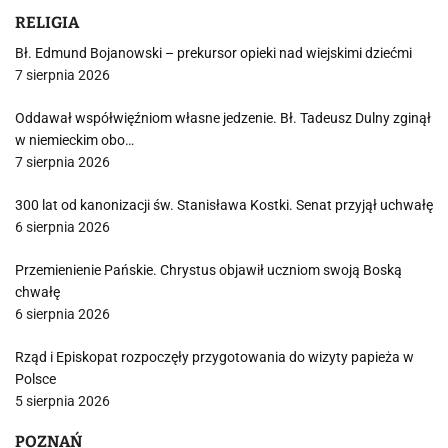
RELIGIA
Bł. Edmund Bojanowski – prekursor opieki nad wiejskimi dziećmi
7 sierpnia 2026
Oddawał współwięźniom własne jedzenie. Bł. Tadeusz Dulny zginął
w niemieckim obo…
7 sierpnia 2026
300 lat od kanonizacji św. Stanisława Kostki. Senat przyjął uchwałę
6 sierpnia 2026
Przemienienie Pańskie. Chrystus objawił uczniom swoją Boską
chwałę
6 sierpnia 2026
Rząd i Episkopat rozpoczęły przygotowania do wizyty papieża w
Polsce
5 sierpnia 2026
POZNAŃ