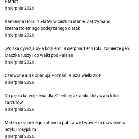
Patriot
8 sierpnia 2026
Kamienna Góra. 15-latek w cieżkim stanie. Zatrzymano
szesnastoletniego podejrzanego o atak
8 sierpnia 2026
„Polska dywizja była korkiem”. 8 sierpnia 1944 roku żołnierze gen.
Maczka ruszyli do walki pod Falaise
8 sierpnia 2026
Czerwone auta opanują Poznań. Rusza wielki zlot!
8 sierpnia 2026
Do pięciu lat więzienia dla 31-letniej Ukrainki. Usłyszała kilka
zarzutów
8 sierpnia 2026
Matka ukraińskiego żołnierza pobita we Lwowie za mówienie w
języku rosyjskim
8 sierpnia 2026