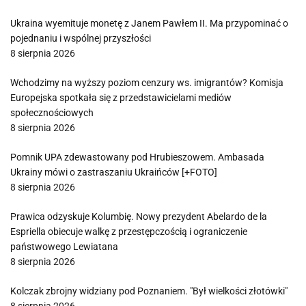
Ukraina wyemituje monetę z Janem Pawłem II. Ma przypominać o
pojednaniu i wspólnej przyszłości
8 sierpnia 2026
Wchodzimy na wyższy poziom cenzury ws. imigrantów? Komisja
Europejska spotkała się z przedstawicielami mediów
społecznościowych
8 sierpnia 2026
Pomnik UPA zdewastowany pod Hrubieszowem. Ambasada
Ukrainy mówi o zastraszaniu Ukraińców [+FOTO]
8 sierpnia 2026
Prawica odzyskuje Kolumbię. Nowy prezydent Abelardo de la
Espriella obiecuje walkę z przestępczością i ograniczenie
państwowego Lewiatana
8 sierpnia 2026
Kolczak zbrojny widziany pod Poznaniem. "Był wielkości złotówki"