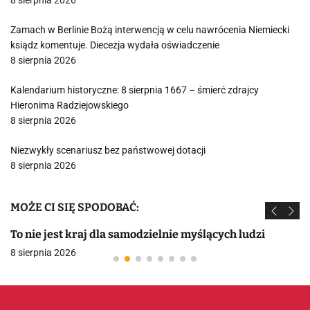
8 sierpnia 2026
Zamach w Berlinie Bożą interwencją w celu nawrócenia Niemiecki
ksiądz komentuje. Diecezja wydała oświadczenie
8 sierpnia 2026
Kalendarium historyczne: 8 sierpnia 1667 – śmierć zdrajcy
Hieronima Radziejowskiego
8 sierpnia 2026
Niezwykły scenariusz bez państwowej dotacji
8 sierpnia 2026
MOŻE CI SIĘ SPODOBAĆ:
To nie jest kraj dla samodzielnie myślących ludzi
8 sierpnia 2026