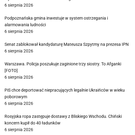
6 sierpnia 2026
Podpoznańska gmina inwestuje w system ostrzegania i
alarmowania ludności
6 sierpnia 2026
Senat zablokował kandydaturę Mateusza Szpytmy na prezesa IPN
6 sierpnia 2026
Warszawa. Policja poszukuje zaginione trzy siostry. To Afganki
[FOTO]
6 sierpnia 2026
PiS chce deportować niepracujących legalnie Ukraińców w wieku
poborowym
6 sierpnia 2026
Rosyjska ropa zastępuje dostawy z Bliskiego Wschodu. Chiński
koncern kupił do 40 ładunków
6 sierpnia 2026