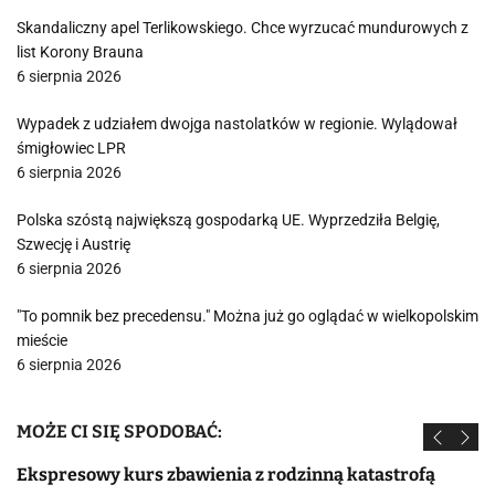
Skandaliczny apel Terlikowskiego. Chce wyrzucać mundurowych z
list Korony Brauna
6 sierpnia 2026
Wypadek z udziałem dwojga nastolatków w regionie. Wylądował
śmigłowiec LPR
6 sierpnia 2026
Polska szóstą największą gospodarką UE. Wyprzedziła Belgię,
Szwecję i Austrię
6 sierpnia 2026
"To pomnik bez precedensu." Można już go oglądać w wielkopolskim
mieście
6 sierpnia 2026
MOŻE CI SIĘ SPODOBAĆ:
Ekspresowy kurs zbawienia z rodzinną katastrofą