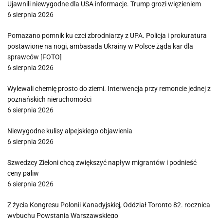
Ujawnili niewygodne dla USA informacje. Trump grozi więzieniem
6 sierpnia 2026
Pomazano pomnik ku czci zbrodniarzy z UPA. Policja i prokuratura
postawione na nogi, ambasada Ukrainy w Polsce żąda kar dla
sprawców [FOTO]
6 sierpnia 2026
Wylewali chemię prosto do ziemi. Interwencja przy remoncie jednej z
poznańskich nieruchomości
6 sierpnia 2026
Niewygodne kulisy alpejskiego objawienia
6 sierpnia 2026
Szwedzcy Zieloni chcą zwiększyć napływ migrantów i podnieść
ceny paliw
6 sierpnia 2026
Z życia Kongresu Polonii Kanadyjskiej, Oddział Toronto 82. rocznica
wybuchu Powstania Warszawskiego