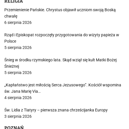
RELIGIA
Przemienienie Pańskie. Chrystus objawił uczniom swoją Boską
chwałę
6 sierpnia 2026
Rząd i Episkopat rozpoczęły przygotowania do wizyty papieża w
Polsce
5 sierpnia 2026
Śnieg w środku rzymskiego lata. Skąd wziął się kult Matki Bożej
Śnieżnej
5 sierpnia 2026
„Kapłaństwo jest miłością Serca Jezusowego”. Kościół wspomina
św. Jana Marię Via…
4 sierpnia 2026
Św. Lidia z Tiatyry – pierwsza znana chrześcijanka Europy
3 sierpnia 2026
POZNAŃ