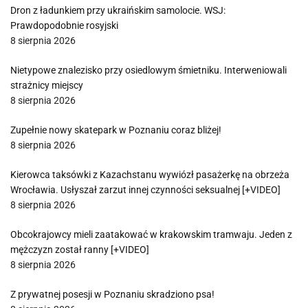
Dron z ładunkiem przy ukraińskim samolocie. WSJ:
Prawdopodobnie rosyjski
8 sierpnia 2026
Nietypowe znalezisko przy osiedlowym śmietniku. Interweniowali
strażnicy miejscy
8 sierpnia 2026
Zupełnie nowy skatepark w Poznaniu coraz bliżej!
8 sierpnia 2026
Kierowca taksówki z Kazachstanu wywiózł pasażerkę na obrzeża
Wrocławia. Usłyszał zarzut innej czynności seksualnej [+VIDEO]
8 sierpnia 2026
Obcokrajowcy mieli zaatakować w krakowskim tramwaju. Jeden z
mężczyzn został ranny [+VIDEO]
8 sierpnia 2026
Z prywatnej posesji w Poznaniu skradziono psa!