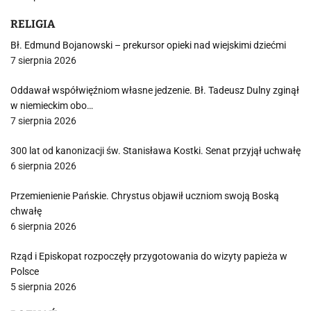
RELIGIA
Bł. Edmund Bojanowski – prekursor opieki nad wiejskimi dziećmi
7 sierpnia 2026
Oddawał współwięźniom własne jedzenie. Bł. Tadeusz Dulny zginął
w niemieckim obo…
7 sierpnia 2026
300 lat od kanonizacji św. Stanisława Kostki. Senat przyjął uchwałę
6 sierpnia 2026
Przemienienie Pańskie. Chrystus objawił uczniom swoją Boską
chwałę
6 sierpnia 2026
Rząd i Episkopat rozpoczęły przygotowania do wizyty papieża w
Polsce
5 sierpnia 2026