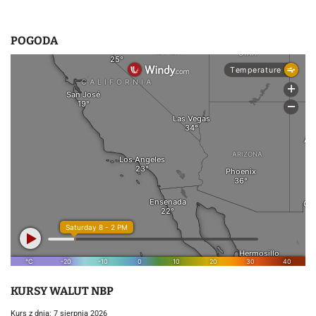
POGODA
KURSY WALUT NBP
Kurs z dnia: 7 sierpnia 2026