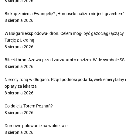
8 sierpnia 2026
Biskup zmienia Ewangelię? „Homoseksualizm nie jest grzechem”
8 sierpnia 2026
W Bułgarii eksplodował dron. Celem mógł być gazociąg łączący
Turcję z Ukrainą
8 sierpnia 2026
Biłecki broni Azowa przed zarzutami o nazizm. W tle symbole SS
8 sierpnia 2026
Niemcy toną w długach. Rząd podnosi podatki, wiek emerytalny i
opłaty za lekarza
8 sierpnia 2026
Co dalej z Torem Poznań?
8 sierpnia 2026
Domowe polowanie na wolne fale
8 sierpnia 2026