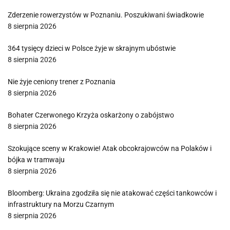
Zderzenie rowerzystów w Poznaniu. Poszukiwani świadkowie
8 sierpnia 2026
364 tysięcy dzieci w Polsce żyje w skrajnym ubóstwie
8 sierpnia 2026
Nie żyje ceniony trener z Poznania
8 sierpnia 2026
Bohater Czerwonego Krzyża oskarżony o zabójstwo
8 sierpnia 2026
Szokujące sceny w Krakowie! Atak obcokrajowców na Polaków i
bójka w tramwaju
8 sierpnia 2026
Bloomberg: Ukraina zgodziła się nie atakować części tankowców i
infrastruktury na Morzu Czarnym
8 sierpnia 2026