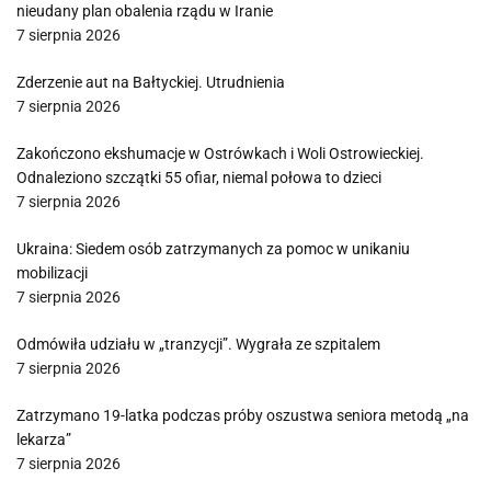
nieudany plan obalenia rządu w Iranie
7 sierpnia 2026
Zderzenie aut na Bałtyckiej. Utrudnienia
7 sierpnia 2026
Zakończono ekshumacje w Ostrówkach i Woli Ostrowieckiej.
Odnaleziono szczątki 55 ofiar, niemal połowa to dzieci
7 sierpnia 2026
Ukraina: Siedem osób zatrzymanych za pomoc w unikaniu
mobilizacji
7 sierpnia 2026
Odmówiła udziału w „tranzycji”. Wygrała ze szpitalem
7 sierpnia 2026
Zatrzymano 19-latka podczas próby oszustwa seniora metodą „na
lekarza”
7 sierpnia 2026