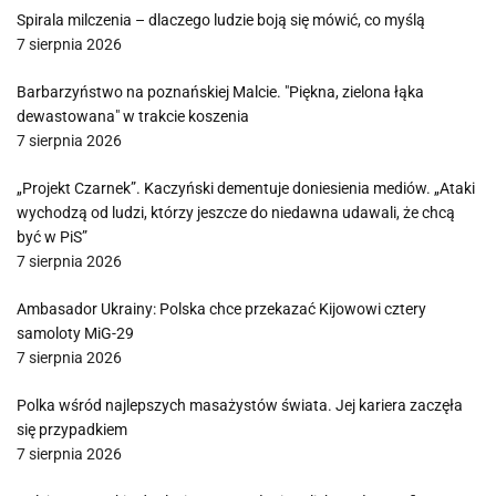
Spirala milczenia – dlaczego ludzie boją się mówić, co myślą
7 sierpnia 2026
Barbarzyństwo na poznańskiej Malcie. "Piękna, zielona łąka
dewastowana" w trakcie koszenia
7 sierpnia 2026
„Projekt Czarnek”. Kaczyński dementuje doniesienia mediów. „Ataki
wychodzą od ludzi, którzy jeszcze do niedawna udawali, że chcą
być w PiS”
7 sierpnia 2026
Ambasador Ukrainy: Polska chce przekazać Kijowowi cztery
samoloty MiG-29
7 sierpnia 2026
Polka wśród najlepszych masażystów świata. Jej kariera zaczęła
się przypadkiem
7 sierpnia 2026