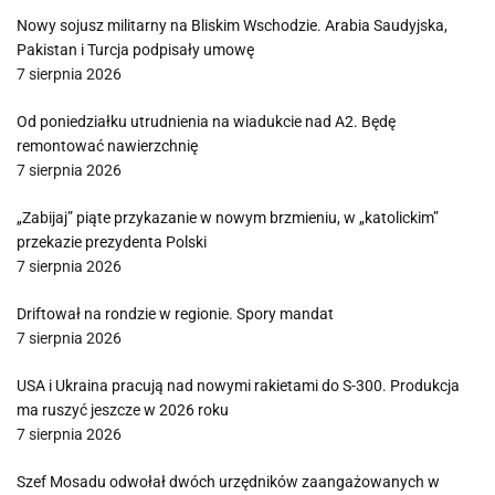
Nowy sojusz militarny na Bliskim Wschodzie. Arabia Saudyjska,
Pakistan i Turcja podpisały umowę
7 sierpnia 2026
Od poniedziałku utrudnienia na wiadukcie nad A2. Będę
remontować nawierzchnię
7 sierpnia 2026
„Zabijaj” piąte przykazanie w nowym brzmieniu, w „katolickim”
przekazie prezydenta Polski
7 sierpnia 2026
Driftował na rondzie w regionie. Spory mandat
7 sierpnia 2026
USA i Ukraina pracują nad nowymi rakietami do S-300. Produkcja
ma ruszyć jeszcze w 2026 roku
7 sierpnia 2026
Szef Mosadu odwołał dwóch urzędników zaangażowanych w