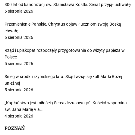
300 lat od kanonizacji św. Stanisława Kostki. Senat przyjął uchwałę
6 sierpnia 2026
Przemienienie Pańskie. Chrystus objawił uczniom swoją Boską
chwałę
6 sierpnia 2026
Rząd i Episkopat rozpoczęły przygotowania do wizyty papieża w
Polsce
5 sierpnia 2026
Śnieg w środku rzymskiego lata. Skąd wziął się kult Matki Bożej
Śnieżnej
5 sierpnia 2026
„Kapłaństwo jest miłością Serca Jezusowego”. Kościół wspomina
św. Jana Marię Via…
4 sierpnia 2026
POZNAŃ