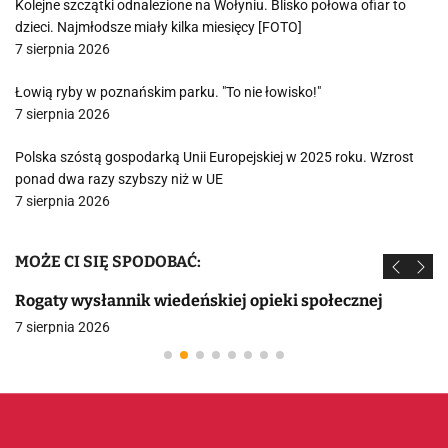
Kolejne szczątki odnalezione na Wołyniu. Blisko połowa ofiar to
dzieci. Najmłodsze miały kilka miesięcy [FOTO]
7 sierpnia 2026
Łowią ryby w poznańskim parku. "To nie łowisko!"
7 sierpnia 2026
Polska szóstą gospodarką Unii Europejskiej w 2025 roku. Wzrost
ponad dwa razy szybszy niż w UE
7 sierpnia 2026
MOŻE CI SIĘ SPODOBAĆ:
Rogaty wysłannik wiedeńskiej opieki społecznej
7 sierpnia 2026