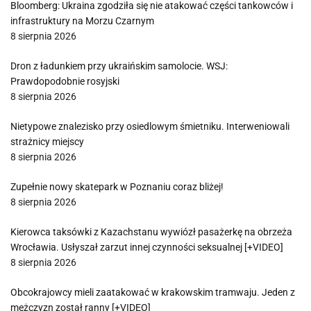
Bloomberg: Ukraina zgodziła się nie atakować części tankowców i
infrastruktury na Morzu Czarnym
8 sierpnia 2026
Dron z ładunkiem przy ukraińskim samolocie. WSJ:
Prawdopodobnie rosyjski
8 sierpnia 2026
Nietypowe znalezisko przy osiedlowym śmietniku. Interweniowali
strażnicy miejscy
8 sierpnia 2026
Zupełnie nowy skatepark w Poznaniu coraz bliżej!
8 sierpnia 2026
Kierowca taksówki z Kazachstanu wywiózł pasażerkę na obrzeża
Wrocławia. Usłyszał zarzut innej czynności seksualnej [+VIDEO]
8 sierpnia 2026
Obcokrajowcy mieli zaatakować w krakowskim tramwaju. Jeden z
mężczyzn został ranny [+VIDEO]