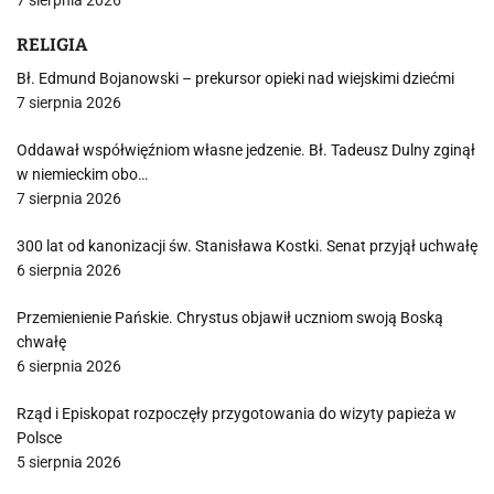
7 sierpnia 2026
RELIGIA
Bł. Edmund Bojanowski – prekursor opieki nad wiejskimi dziećmi
7 sierpnia 2026
Oddawał współwięźniom własne jedzenie. Bł. Tadeusz Dulny zginął
w niemieckim obo…
7 sierpnia 2026
300 lat od kanonizacji św. Stanisława Kostki. Senat przyjął uchwałę
6 sierpnia 2026
Przemienienie Pańskie. Chrystus objawił uczniom swoją Boską
chwałę
6 sierpnia 2026
Rząd i Episkopat rozpoczęły przygotowania do wizyty papieża w
Polsce
5 sierpnia 2026