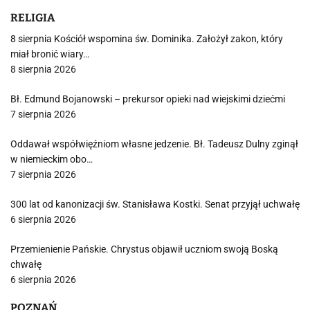
RELIGIA
8 sierpnia Kościół wspomina św. Dominika. Założył zakon, który
miał bronić wiary…
8 sierpnia 2026
Bł. Edmund Bojanowski – prekursor opieki nad wiejskimi dziećmi
7 sierpnia 2026
Oddawał współwięźniom własne jedzenie. Bł. Tadeusz Dulny zginął
w niemieckim obo…
7 sierpnia 2026
300 lat od kanonizacji św. Stanisława Kostki. Senat przyjął uchwałę
6 sierpnia 2026
Przemienienie Pańskie. Chrystus objawił uczniom swoją Boską
chwałę
6 sierpnia 2026
POZNAŃ