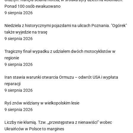
Ponad 100 osób ewakuowano
9 sierpnia 2026
Niedziela z historycznymi pojazdami na ulicach Poznania. "Ogórek"
także wyjedzie na trasę
9 sierpnia 2026
Tragiczny finał wypadku z udziałem dwóch motocyklistów w
regionie
9 sierpnia 2026
Iran stawia warunki otwarcia Ormuzu – odwrót USA i wypłata
reparacji
9 sierpnia 2026
Ryś znów widziany w wielkopolskim lesie
9 sierpnia 2026
Liczby nie kłamią. Tzw. „przestępstwa z nienawiści” wobec
Ukraińców w Polsce to margines