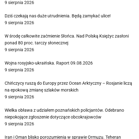
9 sierpnia 2026
Dziś czekają nas duże utrudnienia. Będą zamykać ulice!
9 sierpnia 2026
W środę całkowite zaćmienie Słońca. Nad Polską Księżyc zasłoni
ponad 80 proc. tarczy słonecznej
9 sierpnia 2026
Wojna rosyjsko-ukraińska. Raport 09.08.2026
9 sierpnia 2026
Chińczycy ruszą do Europy przez Ocean Arktyczny – Rosjanie liczą
na epokową zmianę szlaków morskich
9 sierpnia 2026
Wielka obława z udziałem poznańskich policjantów. Odebrano
niepokojące zgłoszenie dotyczące obcokrajowców
9 sierpnia 2026
Iran i Oman blisko porozumienia w sprawie Ormuzu. Teheran