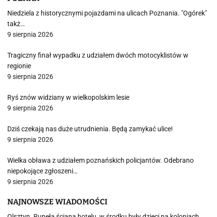
Niedziela z historycznymi pojazdami na ulicach Poznania. "Ogórek"
takż…
9 sierpnia 2026
Tragiczny finał wypadku z udziałem dwóch motocyklistów w
regionie
9 sierpnia 2026
Ryś znów widziany w wielkopolskim lesie
9 sierpnia 2026
Dziś czekają nas duże utrudnienia. Będą zamykać ulice!
9 sierpnia 2026
Wielka obława z udziałem poznańskich policjantów. Odebrano
niepokojące zgłoszeni…
9 sierpnia 2026
NAJNOWSZE WIADOMOŚCI
Olsztyn. Runęła ściana hotelu, w środku były dzieci na koloniach.