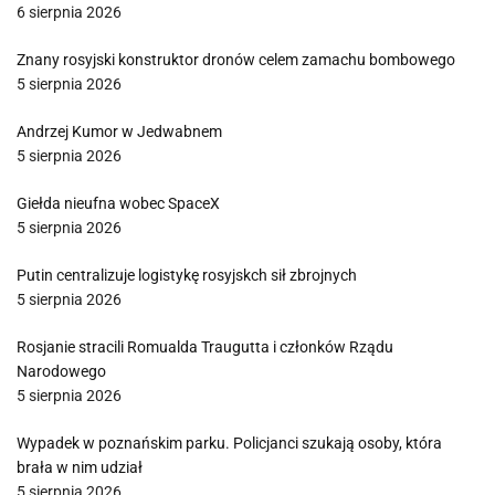
6 sierpnia 2026
Znany rosyjski konstruktor dronów celem zamachu bombowego
5 sierpnia 2026
Andrzej Kumor w Jedwabnem
5 sierpnia 2026
Giełda nieufna wobec SpaceX
5 sierpnia 2026
Putin centralizuje logistykę rosyjskch sił zbrojnych
5 sierpnia 2026
Rosjanie stracili Romualda Traugutta i członków Rządu
Narodowego
5 sierpnia 2026
Wypadek w poznańskim parku. Policjanci szukają osoby, która
brała w nim udział
5 sierpnia 2026