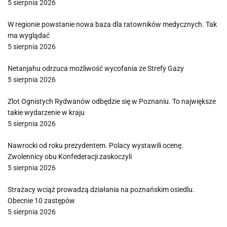
5 sierpnia 2026
W regionie powstanie nowa baza dla ratowników medycznych. Tak
ma wyglądać
5 sierpnia 2026
Netanjahu odrzuca możliwość wycofania ze Strefy Gazy
5 sierpnia 2026
Zlot Ognistych Rydwanów odbędzie się w Poznaniu. To największe
takie wydarzenie w kraju
5 sierpnia 2026
Nawrocki od roku prezydentem. Polacy wystawili ocenę.
Zwolennicy obu Konfederacji zaskoczyli
5 sierpnia 2026
Strażacy wciąż prowadzą działania na poznańskim osiedlu.
Obecnie 10 zastępów
5 sierpnia 2026