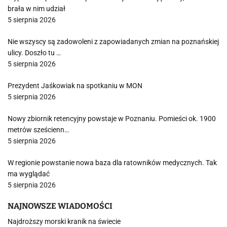
brała w nim udział
5 sierpnia 2026
Nie wszyscy są zadowoleni z zapowiadanych zmian na poznańskiej
ulicy. Doszło tu …
5 sierpnia 2026
Prezydent Jaśkowiak na spotkaniu w MON
5 sierpnia 2026
Nowy zbiornik retencyjny powstaje w Poznaniu. Pomieści ok. 1900
metrów sześcienn…
5 sierpnia 2026
W regionie powstanie nowa baza dla ratowników medycznych. Tak
ma wyglądać
5 sierpnia 2026
NAJNOWSZE WIADOMOŚCI
Najdroższy morski kranik na świecie