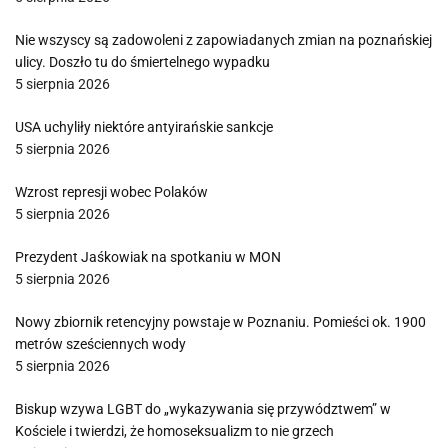
Nie wszyscy są zadowoleni z zapowiadanych zmian na poznańskiej
ulicy. Doszło tu do śmiertelnego wypadku
5 sierpnia 2026
USA uchyliły niektóre antyirańskie sankcje
5 sierpnia 2026
Wzrost represji wobec Polaków
5 sierpnia 2026
Prezydent Jaśkowiak na spotkaniu w MON
5 sierpnia 2026
Nowy zbiornik retencyjny powstaje w Poznaniu. Pomieści ok. 1900
metrów sześciennych wody
5 sierpnia 2026
Biskup wzywa LGBT do „wykazywania się przywództwem” w
Kościele i twierdzi, że homoseksualizm to nie grzech