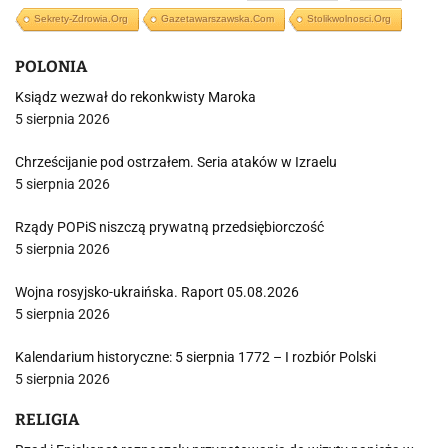
Sekrety-Zdrowia.org
Gazetawarszawska.com
Stolikwolnosci.org
POLONIA
Ksiądz wezwał do rekonkwisty Maroka
5 sierpnia 2026
Chrześcijanie pod ostrzałem. Seria ataków w Izraelu
5 sierpnia 2026
Rządy POPiS niszczą prywatną przedsiębiorczość
5 sierpnia 2026
Wojna rosyjsko-ukraińska. Raport 05.08.2026
5 sierpnia 2026
Kalendarium historyczne: 5 sierpnia 1772 – I rozbiór Polski
5 sierpnia 2026
RELIGIA