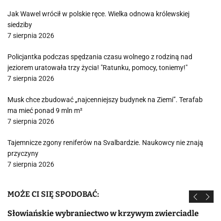
Jak Wawel wrócił w polskie ręce. Wielka odnowa królewskiej
siedziby
7 sierpnia 2026
Policjantka podczas spędzania czasu wolnego z rodziną nad
jeziorem uratowała trzy życia! "Ratunku, pomocy, toniemy!"
7 sierpnia 2026
Musk chce zbudować „najcenniejszy budynek na Ziemi”. Terafab
ma mieć ponad 9 mln m²
7 sierpnia 2026
Tajemnicze zgony reniferów na Svalbardzie. Naukowcy nie znają
przyczyny
7 sierpnia 2026
MOŻE CI SIĘ SPODOBAĆ:
Słowiańskie wybraniectwo w krzywym zwierciadle