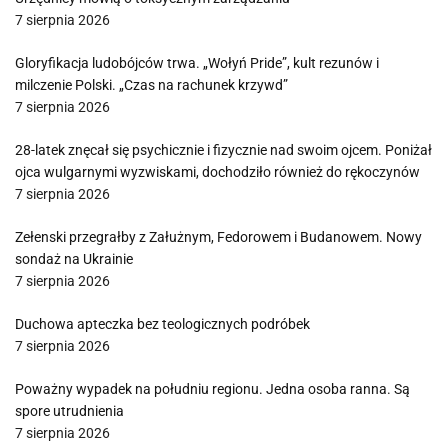
7 sierpnia 2026
Gloryfikacja ludobójców trwa. „Wołyń Pride”, kult rezunów i
milczenie Polski. „Czas na rachunek krzywd”
7 sierpnia 2026
28-latek znęcał się psychicznie i fizycznie nad swoim ojcem. Poniżał
ojca wulgarnymi wyzwiskami, dochodziło również do rękoczynów
7 sierpnia 2026
Zełenski przegrałby z Załużnym, Fedorowem i Budanowem. Nowy
sondaż na Ukrainie
7 sierpnia 2026
Duchowa apteczka bez teologicznych podróbek
7 sierpnia 2026
Poważny wypadek na południu regionu. Jedna osoba ranna. Są
spore utrudnienia
7 sierpnia 2026