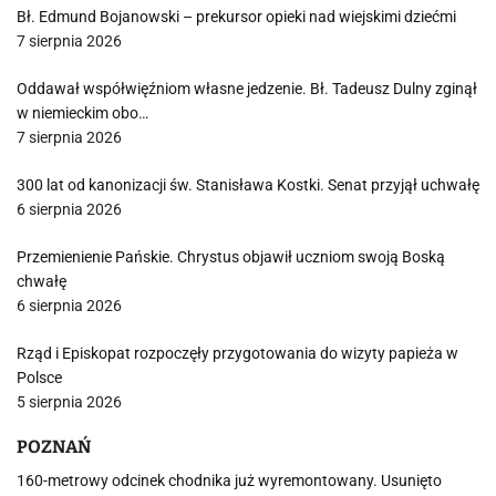
Bł. Edmund Bojanowski – prekursor opieki nad wiejskimi dziećmi
7 sierpnia 2026
Oddawał współwięźniom własne jedzenie. Bł. Tadeusz Dulny zginął
w niemieckim obo…
7 sierpnia 2026
300 lat od kanonizacji św. Stanisława Kostki. Senat przyjął uchwałę
6 sierpnia 2026
Przemienienie Pańskie. Chrystus objawił uczniom swoją Boską
chwałę
6 sierpnia 2026
Rząd i Episkopat rozpoczęły przygotowania do wizyty papieża w
Polsce
5 sierpnia 2026
POZNAŃ
160-metrowy odcinek chodnika już wyremontowany. Usunięto