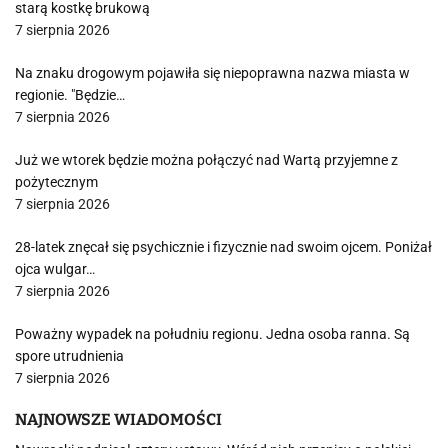
starą kostkę brukową
7 sierpnia 2026
Na znaku drogowym pojawiła się niepoprawna nazwa miasta w
regionie. "Będzie…
7 sierpnia 2026
Już we wtorek będzie można połączyć nad Wartą przyjemne z
pożytecznym
7 sierpnia 2026
28-latek znęcał się psychicznie i fizycznie nad swoim ojcem. Poniżał
ojca wulgar…
7 sierpnia 2026
Poważny wypadek na południu regionu. Jedna osoba ranna. Są
spore utrudnienia
7 sierpnia 2026
NAJNOWSZE WIADOMOŚCI