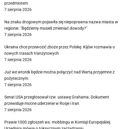
przedmiotem
7 sierpnia 2026
Na znaku drogowym pojawiła się niepoprawna nazwa miasta w
regionie. "Będziemy musieli zmieniać dowody?"
7 sierpnia 2026
Ukraina chce przewozić zboże przez Polskę. Kijów rozmawia o
nowych trasach tranzytowych
7 sierpnia 2026
Już we wtorek będzie można połączyć nad Wartą przyjemne z
pożytecznym
7 sierpnia 2026
Senat USA przegłosował tzw. ustawę Grahama. Dokument
przewiduje mocne uderzenie w Rosje i Iran
7 sierpnia 2026
Prawie 1000 zgłoszeń ws. mobbingu w Komisji Europejskiej.
Urzędnicy mówią o toksycznym zarządzaniu