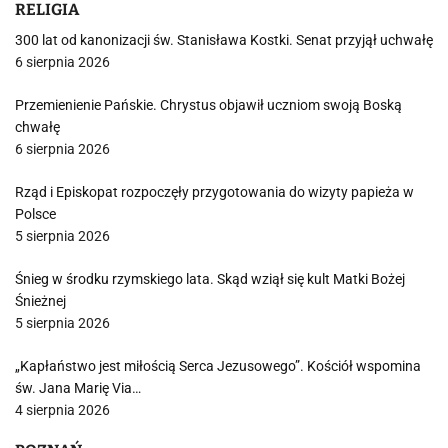
RELIGIA
300 lat od kanonizacji św. Stanisława Kostki. Senat przyjął uchwałę
6 sierpnia 2026
Przemienienie Pańskie. Chrystus objawił uczniom swoją Boską
chwałę
6 sierpnia 2026
Rząd i Episkopat rozpoczęły przygotowania do wizyty papieża w
Polsce
5 sierpnia 2026
Śnieg w środku rzymskiego lata. Skąd wziął się kult Matki Bożej
Śnieżnej
5 sierpnia 2026
„Kapłaństwo jest miłością Serca Jezusowego”. Kościół wspomina
św. Jana Marię Via…
4 sierpnia 2026