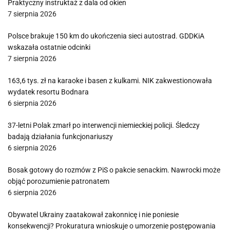
Praktyczny instruktaż z dala od okien
7 sierpnia 2026
Polsce brakuje 150 km do ukończenia sieci autostrad. GDDKiA
wskazała ostatnie odcinki
7 sierpnia 2026
163,6 tys. zł na karaoke i basen z kulkami. NIK zakwestionowała
wydatek resortu Bodnara
6 sierpnia 2026
37-letni Polak zmarł po interwencji niemieckiej policji. Śledczy
badają działania funkcjonariuszy
6 sierpnia 2026
Bosak gotowy do rozmów z PiS o pakcie senackim. Nawrocki może
objąć porozumienie patronatem
6 sierpnia 2026
Obywatel Ukrainy zaatakował zakonnicę i nie poniesie
konsekwencji? Prokuratura wnioskuje o umorzenie postępowania