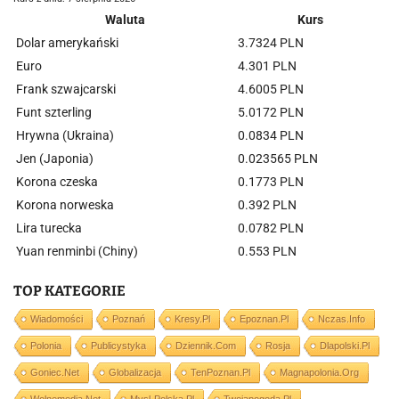
Waluta
Kurs
Dolar amerykański
3.7324 PLN
Euro
4.301 PLN
Frank szwajcarski
4.6005 PLN
Funt szterling
5.0172 PLN
Hrywna (Ukraina)
0.0834 PLN
Jen (Japonia)
0.023565 PLN
Korona czeska
0.1773 PLN
Korona norweska
0.392 PLN
Lira turecka
0.0782 PLN
Yuan renminbi (Chiny)
0.553 PLN
TOP KATEGORIE
Wiadomości
Poznań
Kresy.pl
Epoznan.pl
Nczas.info
Polonia
Publicystyka
Dziennik.com
Rosja
Dlapolski.pl
Goniec.net
Globalizacja
TenPoznan.pl
Magnapolonia.org