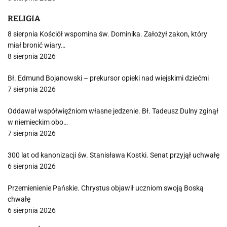
RELIGIA
8 sierpnia Kościół wspomina św. Dominika. Założył zakon, który
miał bronić wiary…
8 sierpnia 2026
Bł. Edmund Bojanowski – prekursor opieki nad wiejskimi dziećmi
7 sierpnia 2026
Oddawał współwięźniom własne jedzenie. Bł. Tadeusz Dulny zginął
w niemieckim obo…
7 sierpnia 2026
300 lat od kanonizacji św. Stanisława Kostki. Senat przyjął uchwałę
6 sierpnia 2026
Przemienienie Pańskie. Chrystus objawił uczniom swoją Boską
chwałę
6 sierpnia 2026