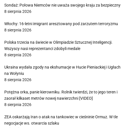
Sondaż: Połowa Niemców nie uważa swojego kraju za bezpieczny
8 sierpnia 2026
Włochy: 16-letni imigrant aresztowany pod zarzutem terroryzmu
8 sierpnia 2026
Polska trzecia na świecie w Olimpiadzie Sztucznej Inteligencji.
Wszyscy nasi reprezentanci zdobyli medale
8 sierpnia 2026
Ukraina wydała zgody na ekshumacje w Hucie Pieniackiej i Ugłach
na Wołyniu
8 sierpnia 2026
Potężna orka, panie kierowniku. Rolnik twierdzi, że to jego teren i
zaorał kilkaset metrów nowej nawierzchni [VIDEO]
8 sierpnia 2026
ZEA oskarżają Iran o atak na tankowiec w cieśninie Ormuz. W tle
negocjacje ws. otwarcia szlaku