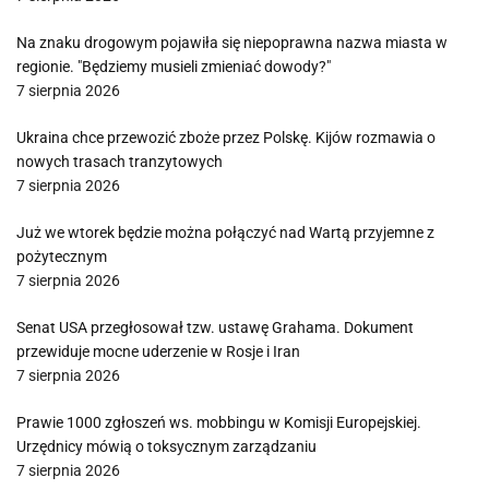
Na znaku drogowym pojawiła się niepoprawna nazwa miasta w
regionie. "Będziemy musieli zmieniać dowody?"
7 sierpnia 2026
Ukraina chce przewozić zboże przez Polskę. Kijów rozmawia o
nowych trasach tranzytowych
7 sierpnia 2026
Już we wtorek będzie można połączyć nad Wartą przyjemne z
pożytecznym
7 sierpnia 2026
Senat USA przegłosował tzw. ustawę Grahama. Dokument
przewiduje mocne uderzenie w Rosje i Iran
7 sierpnia 2026
Prawie 1000 zgłoszeń ws. mobbingu w Komisji Europejskiej.
Urzędnicy mówią o toksycznym zarządzaniu
7 sierpnia 2026