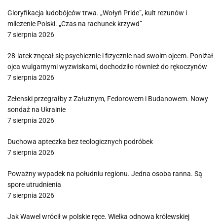
Gloryfikacja ludobójców trwa. „Wołyń Pride”, kult rezunów i
milczenie Polski. „Czas na rachunek krzywd”
7 sierpnia 2026
28-latek znęcał się psychicznie i fizycznie nad swoim ojcem. Poniżał
ojca wulgarnymi wyzwiskami, dochodziło również do rękoczynów
7 sierpnia 2026
Zełenski przegrałby z Załużnym, Fedorowem i Budanowem. Nowy
sondaż na Ukrainie
7 sierpnia 2026
Duchowa apteczka bez teologicznych podróbek
7 sierpnia 2026
Poważny wypadek na południu regionu. Jedna osoba ranna. Są
spore utrudnienia
7 sierpnia 2026
Jak Wawel wrócił w polskie ręce. Wielka odnowa królewskiej