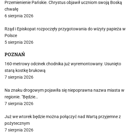
Przemienienie Pańskie. Chrystus objawił uczniom swoją Boską
chwałę
6 sierpnia 2026
Rząd i Episkopat rozpoczęły przygotowania do wizyty papieża w
Polsce
5 sierpnia 2026
POZNAŃ
160-metrowy odcinek chodnika już wyremontowany. Usunięto
starą kostkę brukową
7 sierpnia 2026
Na znaku drogowym pojawiła się niepoprawna nazwa miasta w
regionie. "Będzie…
7 sierpnia 2026
Już we wtorek będzie można połączyć nad Wartą przyjemne z
pożytecznym
7 sierpnia 2026