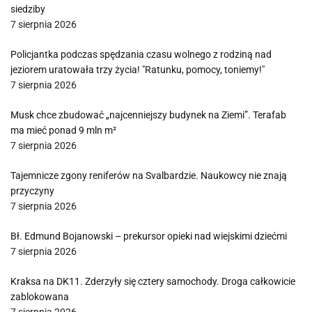
siedziby
7 sierpnia 2026
Policjantka podczas spędzania czasu wolnego z rodziną nad
jeziorem uratowała trzy życia! "Ratunku, pomocy, toniemy!"
7 sierpnia 2026
Musk chce zbudować „najcenniejszy budynek na Ziemi”. Terafab
ma mieć ponad 9 mln m²
7 sierpnia 2026
Tajemnicze zgony reniferów na Svalbardzie. Naukowcy nie znają
przyczyny
7 sierpnia 2026
Bł. Edmund Bojanowski – prekursor opieki nad wiejskimi dziećmi
7 sierpnia 2026
Kraksa na DK11. Zderzyły się cztery samochody. Droga całkowicie
zablokowana