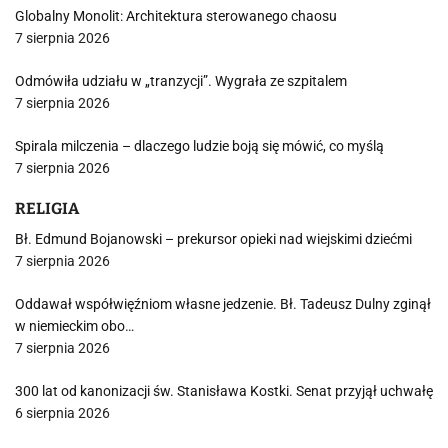
Globalny Monolit: Architektura sterowanego chaosu
7 sierpnia 2026
Odmówiła udziału w „tranzycji”. Wygrała ze szpitalem
7 sierpnia 2026
Spirala milczenia – dlaczego ludzie boją się mówić, co myślą
7 sierpnia 2026
RELIGIA
Bł. Edmund Bojanowski – prekursor opieki nad wiejskimi dziećmi
7 sierpnia 2026
Oddawał współwięźniom własne jedzenie. Bł. Tadeusz Dulny zginął
w niemieckim obo…
7 sierpnia 2026
300 lat od kanonizacji św. Stanisława Kostki. Senat przyjął uchwałę
6 sierpnia 2026