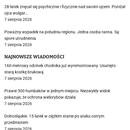
28-latek znęcał się psychicznie i fizycznie nad swoim ojcem. Poniżał
ojca wulgar…
7 sierpnia 2026
Poważny wypadek na południu regionu. Jedna osoba ranna. Są
spore utrudnienia
7 sierpnia 2026
NAJNOWSZE WIADOMOŚCI
160-metrowy odcinek chodnika już wyremontowany. Usunięto
starą kostkę brukową
7 sierpnia 2026
Prawie 300 humbaków w jednym miejscu. Niezwykły widok
pokazuje, że ochrona wielorybów działa
7 sierpnia 2026
Dolnośląskie. 15-latek w ciężkim stanie po ataku ostrym
przedmiotem
7 sierpnia 2026