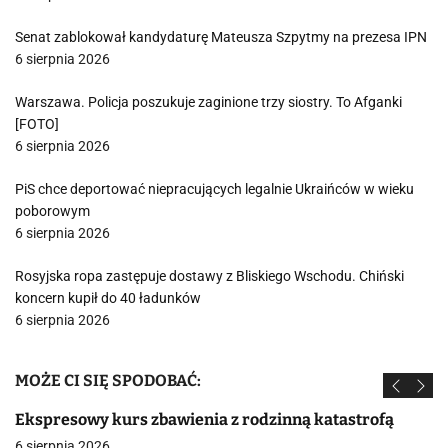
Senat zablokował kandydaturę Mateusza Szpytmy na prezesa IPN
6 sierpnia 2026
Warszawa. Policja poszukuje zaginione trzy siostry. To Afganki
[FOTO]
6 sierpnia 2026
PiS chce deportować niepracujących legalnie Ukraińców w wieku
poborowym
6 sierpnia 2026
Rosyjska ropa zastępuje dostawy z Bliskiego Wschodu. Chiński
koncern kupił do 40 ładunków
6 sierpnia 2026
MOŻE CI SIĘ SPODOBAĆ:
Ekspresowy kurs zbawienia z rodzinną katastrofą
6 sierpnia 2026