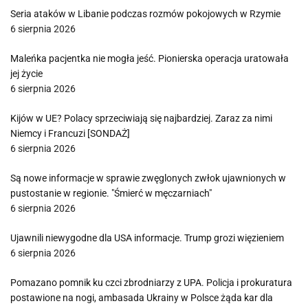
Seria ataków w Libanie podczas rozmów pokojowych w Rzymie
6 sierpnia 2026
Maleńka pacjentka nie mogła jeść. Pionierska operacja uratowała
jej życie
6 sierpnia 2026
Kijów w UE? Polacy sprzeciwiają się najbardziej. Zaraz za nimi
Niemcy i Francuzi [SONDAŻ]
6 sierpnia 2026
Są nowe informacje w sprawie zwęglonych zwłok ujawnionych w
pustostanie w regionie. "Śmierć w męczarniach"
6 sierpnia 2026
Ujawnili niewygodne dla USA informacje. Trump grozi więzieniem
6 sierpnia 2026
Pomazano pomnik ku czci zbrodniarzy z UPA. Policja i prokuratura
postawione na nogi, ambasada Ukrainy w Polsce żąda kar dla