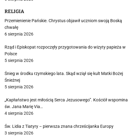
RELIGIA
Przemienienie Pańskie. Chrystus objawił uczniom swoją Boską
chwałę
6 sierpnia 2026
Rząd i Episkopat rozpoczęły przygotowania do wizyty papieża w
Polsce
5 sierpnia 2026
Śnieg w środku rzymskiego lata. Skąd wziął się kult Matki Bożej
Śnieżnej
5 sierpnia 2026
„Kapłaństwo jest miłością Serca Jezusowego”. Kościół wspomina
św. Jana Marię Via…
4 sierpnia 2026
Św. Lidia z Tiatyry – pierwsza znana chrześcijanka Europy
3 sierpnia 2026