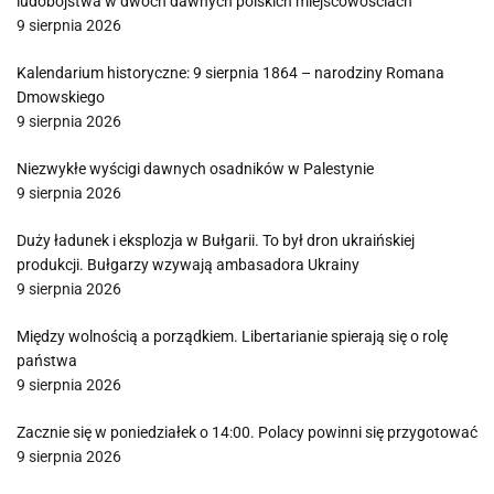
ludobójstwa w dwóch dawnych polskich miejscowościach
9 sierpnia 2026
Kalendarium historyczne: 9 sierpnia 1864 – narodziny Romana
Dmowskiego
9 sierpnia 2026
Niezwykłe wyścigi dawnych osadników w Palestynie
9 sierpnia 2026
Duży ładunek i eksplozja w Bułgarii. To był dron ukraińskiej
produkcji. Bułgarzy wzywają ambasadora Ukrainy
9 sierpnia 2026
Między wolnością a porządkiem. Libertarianie spierają się o rolę
państwa
9 sierpnia 2026
Zacznie się w poniedziałek o 14:00. Polacy powinni się przygotować
9 sierpnia 2026