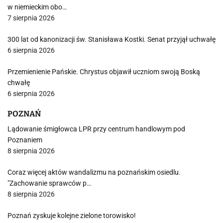
w niemieckim obo…
7 sierpnia 2026
300 lat od kanonizacji św. Stanisława Kostki. Senat przyjął uchwałę
6 sierpnia 2026
Przemienienie Pańskie. Chrystus objawił uczniom swoją Boską
chwałę
6 sierpnia 2026
POZNAŃ
Lądowanie śmigłowca LPR przy centrum handlowym pod
Poznaniem
8 sierpnia 2026
Coraz więcej aktów wandalizmu na poznańskim osiedlu.
"Zachowanie sprawców p…
8 sierpnia 2026
Poznań zyskuje kolejne zielone torowisko!