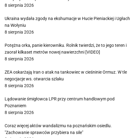
8 sierpnia 2026
Ukraina wydała zgody na ekshumacje w Hucie Pieniackiej i Ugłach
na Wołyniu
8 sierpnia 2026
Potężna orka, panie kierowniku. Rolnik twierdzi, że to jego teren i
zaorał kilkaset metrów nowej nawierzchni [VIDEO]
8 sierpnia 2026
ZEA oskarżają Iran o atak na tankowiec w cieśninie Ormuz. W tle
negocjacje ws. otwarcia szlaku
8 sierpnia 2026
Lądowanie śmigłowca LPR przy centrum handlowym pod
Poznaniem
8 sierpnia 2026
Coraz więcej aktów wandalizmu na poznańskim osiedlu.
"Zachowanie sprawców przybiera na sile"