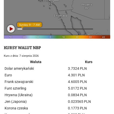
KURSY WALUT NBP
Kurs z dnia: 7 sierpnia 2026
Waluta
Kurs
Dolar amerykański
3.7324 PLN
Euro
4.301 PLN
Frank szwajcarski
4.6005 PLN
Funt szterling
5.0172 PLN
Hrywna (Ukraina)
0.0834 PLN
Jen (Japonia)
0.023565 PLN
Korona czeska
0.1773 PLN