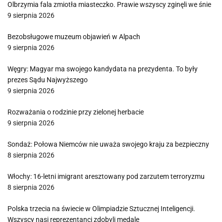
Olbrzymia fala zmiotła miasteczko. Prawie wszyscy zginęli we śnie
9 sierpnia 2026
Bezobsługowe muzeum objawień w Alpach
9 sierpnia 2026
Węgry: Magyar ma swojego kandydata na prezydenta. To były
prezes Sądu Najwyższego
9 sierpnia 2026
Rozważania o rodzinie przy zielonej herbacie
9 sierpnia 2026
Sondaż: Połowa Niemców nie uważa swojego kraju za bezpieczny
8 sierpnia 2026
Włochy: 16-letni imigrant aresztowany pod zarzutem terroryzmu
8 sierpnia 2026
Polska trzecia na świecie w Olimpiadzie Sztucznej Inteligencji.
Wszyscy nasi reprezentanci zdobyli medale