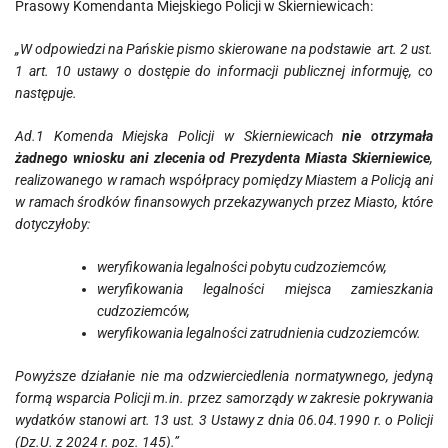
Prasowy Komendanta Miejskiego Policji w Skierniewicach:
„W odpowiedzi na Pańskie pismo skierowane na podstawie art. 2 ust.
1 art. 10 ustawy o dostępie do informacji publicznej informuję, co
następuje.
Ad.1 Komenda Miejska Policji w Skierniewicach
nie otrzymała
żadnego wniosku ani zlecenia od Prezydenta Miasta Skierniewice
,
realizowanego w ramach współpracy pomiędzy Miastem a Policją ani
w ramach środków finansowych przekazywanych przez Miasto, które
dotyczyłoby:
weryfikowania legalności pobytu cudzoziemców,
weryfikowania legalności miejsca zamieszkania
cudzoziemców,
weryfikowania legalności zatrudnienia cudzoziemców.
Powyższe działanie nie ma odzwierciedlenia normatywnego, jedyną
formą wsparcia Policji m.in. przez samorządy w zakresie pokrywania
wydatków stanowi art. 13 ust. 3 Ustawy z dnia 06.04.1990 r. o Policji
(Dz.U. z 2024 r. poz. 145).”