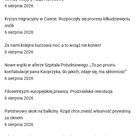
6 sierpnia 2026
Kryzys migracyjny w Cuecie. Rozpoczęły się procesy kilkudziesięciu
osób
6 sierpnia 2026
Za nami kolejna burzowa noc, a to wciąż nie koniec!
6 sierpnia 2026
Nowe wątki w aferze Szpitala Południowego. „To po prostu
konfabulacje pana Kacprzyka, do jakich, zdaje się, ma skłonność”
6 sierpnia 2026
Filosemityzm europejskiej prawicy. Proizraelska rewolucja
6 sierpnia 2026
Państwowy skok na balkony. Rząd chce znieść własność prywatną
za oknem
6 sierpnia 2026