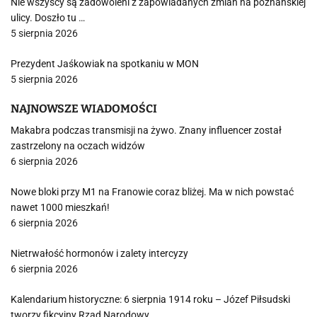
Nie wszyscy są zadowoleni z zapowiadanych zmian na poznańskiej
ulicy. Doszło tu …
5 sierpnia 2026
Prezydent Jaśkowiak na spotkaniu w MON
5 sierpnia 2026
NAJNOWSZE WIADOMOŚCI
Makabra podczas transmisji na żywo. Znany influencer został
zastrzelony na oczach widzów
6 sierpnia 2026
Nowe bloki przy M1 na Franowie coraz bliżej. Ma w nich powstać
nawet 1000 mieszkań!
6 sierpnia 2026
Nietrwałość hormonów i zalety intercyzy
6 sierpnia 2026
Kalendarium historyczne: 6 sierpnia 1914 roku – Józef Piłsudski
tworzy fikcyjny Rząd Narodowy