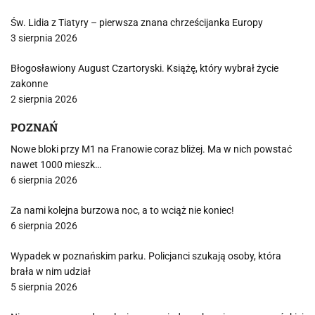
Św. Lidia z Tiatyry – pierwsza znana chrześcijanka Europy
3 sierpnia 2026
Błogosławiony August Czartoryski. Książę, który wybrał życie
zakonne
2 sierpnia 2026
POZNAŃ
Nowe bloki przy M1 na Franowie coraz bliżej. Ma w nich powstać
nawet 1000 mieszk…
6 sierpnia 2026
Za nami kolejna burzowa noc, a to wciąż nie koniec!
6 sierpnia 2026
Wypadek w poznańskim parku. Policjanci szukają osoby, która
brała w nim udział
5 sierpnia 2026