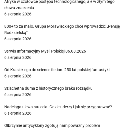
Afryka w czołówce postępu technologicznego, ale w złym tego
słowa znaczeniu
6 sierpnia 2026
800+ to za mało. Grupa Morawieckiego chce wprowadzić „Pensję
Rodzicielską”
6 sierpnia 2026
Serwis Informacyjny Myśli Polskiej 06.08.2026
6 sierpnia 2026
Od Krasickiego do science fiction. 250 lat polskiej fantastyki
6 sierpnia 2026
Szlachetna duma z historycznego braku rozsądku
6 sierpnia 2026
Nadciąga ulewa stulecia. Gdzie uderzy i jak się przygotować?
6 sierpnia 2026
Olbrzymie antycyklony zgotują nam poważny problem