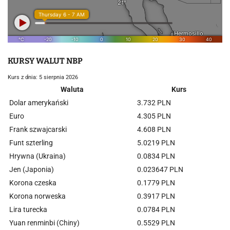
KURSY WALUT NBP
Kurs z dnia: 5 sierpnia 2026
Waluta
Kurs
Dolar amerykański
3.732 PLN
Euro
4.305 PLN
Frank szwajcarski
4.608 PLN
Funt szterling
5.0219 PLN
Hrywna (Ukraina)
0.0834 PLN
Jen (Japonia)
0.023647 PLN
Korona czeska
0.1779 PLN
Korona norweska
0.3917 PLN
Lira turecka
0.0784 PLN
Yuan renminbi (Chiny)
0.5529 PLN