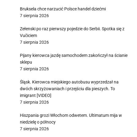
Bruksela chce narzucić Polsce handel dziećmi
7 sierpnia 2026
Zełenski po raz pierwszy pojedzie do Serbii. Spotka się z
Vučiciem
7 sierpnia 2026
Pijany kierowca jazdę samochodem zakończył na ścianie
sklepu
7 sierpnia 2026
Śląsk. Kierowca miejskiego autobusu wyprzedzał na
dwóch skrzyżowaniach i przejściu dla pieszych. To
imigrant [VIDEO]
7 sierpnia 2026
Hiszpania grozi Włochom odwetem. Ultimatum mija w
niedzielę o północy
7 sierpnia 2026