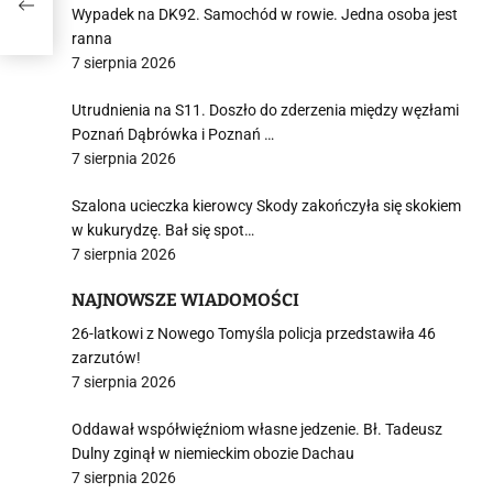
Wypadek na DK92. Samochód w rowie. Jedna osoba jest
ranna
7 sierpnia 2026
Utrudnienia na S11. Doszło do zderzenia między węzłami
Poznań Dąbrówka i Poznań …
7 sierpnia 2026
Szalona ucieczka kierowcy Skody zakończyła się skokiem
w kukurydzę. Bał się spot…
7 sierpnia 2026
NAJNOWSZE WIADOMOŚCI
26-latkowi z Nowego Tomyśla policja przedstawiła 46
zarzutów!
7 sierpnia 2026
Oddawał współwięźniom własne jedzenie. Bł. Tadeusz
Dulny zginął w niemieckim obozie Dachau
7 sierpnia 2026