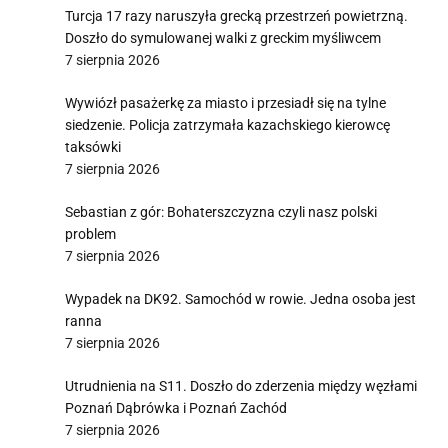
Turcja 17 razy naruszyła grecką przestrzeń powietrzną.
Doszło do symulowanej walki z greckim myśliwcem
7 sierpnia 2026
Wywiózł pasażerkę za miasto i przesiadł się na tylne
siedzenie. Policja zatrzymała kazachskiego kierowcę
taksówki
7 sierpnia 2026
Sebastian z gór: Bohaterszczyzna czyli nasz polski
problem
7 sierpnia 2026
Wypadek na DK92. Samochód w rowie. Jedna osoba jest
ranna
7 sierpnia 2026
Utrudnienia na S11. Doszło do zderzenia między węzłami
Poznań Dąbrówka i Poznań Zachód
7 sierpnia 2026