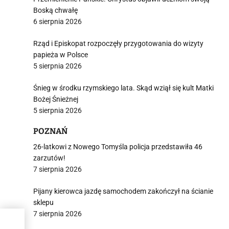
Boską chwałę
6 sierpnia 2026
Rząd i Episkopat rozpoczęły przygotowania do wizyty
papieża w Polsce
5 sierpnia 2026
Śnieg w środku rzymskiego lata. Skąd wziął się kult Matki
Bożej Śnieżnej
5 sierpnia 2026
POZNAŃ
26-latkowi z Nowego Tomyśla policja przedstawiła 46
zarzutów!
7 sierpnia 2026
Pijany kierowca jazdę samochodem zakończył na ścianie
sklepu
7 sierpnia 2026